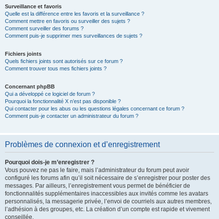
Surveillance et favoris
Quelle est la différence entre les favoris et la surveillance ?
Comment mettre en favoris ou surveiller des sujets ?
Comment surveiller des forums ?
Comment puis-je supprimer mes surveillances de sujets ?
Fichiers joints
Quels fichiers joints sont autorisés sur ce forum ?
Comment trouver tous mes fichiers joints ?
Concernant phpBB
Qui a développé ce logiciel de forum ?
Pourquoi la fonctionnalité X n’est pas disponible ?
Qui contacter pour les abus ou les questions légales concernant ce forum ?
Comment puis-je contacter un administrateur du forum ?
Problèmes de connexion et d’enregistrement
Pourquoi dois-je m’enregistrer ?
Vous pouvez ne pas le faire, mais l’administrateur du forum peut avoir
configuré les forums afin qu’il soit nécessaire de s’enregistrer pour poster des
messages. Par ailleurs, l’enregistrement vous permet de bénéficier de
fonctionnalités supplémentaires inaccessibles aux invités comme les avatars
personnalisés, la messagerie privée, l’envoi de courriels aux autres membres,
l’adhésion à des groupes, etc. La création d’un compte est rapide et vivement
conseillée.