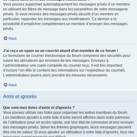
Vous pouvez supprimer automatiquement les messages privés d’un membre
en utilisant les filtres de message dans les paramètres de votre messagerie
privée. Si vous recevez des messages privés abusifs d’un membre en
particulier, rapportez les messages aux modérateurs. Ce dernier a la
possibilité d’empêcher complètement un membre d’envoyer des messages
privés.
Haut
J’ai reçu un spam ou un courriel abusif d’un membre de ce forum !
Le formulaire de courrier électronique du forum comprend des sécurités pour
suivre les utilisateurs qui envoient de tels messages. Envoyez à
l’administrateur une copie complète du courriel reçu. Il est très important
d’inclure l’en-tête (il contient des informations sur l’expéditeur du courriel).
L’administrateur pourra alors prendre les mesures nécessaires.
Haut
Amis et ignorés
Que sont mes listes d’amis et d’ignorés ?
Vous pouvez utiliser ces listes pour organiser les autres membres du forum.
Les membres ajoutés à votre liste d’amis seront affichés dans votre panneau
de l’utilisateur pour un accès rapide, voir leur état de connexion et leur envoyer
des messages privés. Selon les thèmes graphiques, leurs messages peuvent
être mis en valeur. Si vous ajoutez un utilisateur à votre liste d’ignorés, tous ses