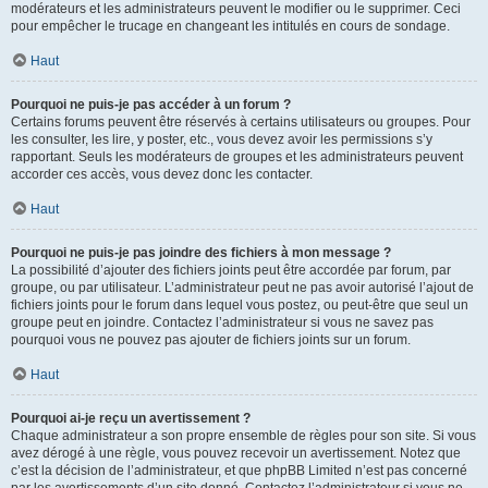
modérateurs et les administrateurs peuvent le modifier ou le supprimer. Ceci
pour empêcher le trucage en changeant les intitulés en cours de sondage.
Haut
Pourquoi ne puis-je pas accéder à un forum ?
Certains forums peuvent être réservés à certains utilisateurs ou groupes. Pour
les consulter, les lire, y poster, etc., vous devez avoir les permissions s’y
rapportant. Seuls les modérateurs de groupes et les administrateurs peuvent
accorder ces accès, vous devez donc les contacter.
Haut
Pourquoi ne puis-je pas joindre des fichiers à mon message ?
La possibilité d’ajouter des fichiers joints peut être accordée par forum, par
groupe, ou par utilisateur. L’administrateur peut ne pas avoir autorisé l’ajout de
fichiers joints pour le forum dans lequel vous postez, ou peut-être que seul un
groupe peut en joindre. Contactez l’administrateur si vous ne savez pas
pourquoi vous ne pouvez pas ajouter de fichiers joints sur un forum.
Haut
Pourquoi ai-je reçu un avertissement ?
Chaque administrateur a son propre ensemble de règles pour son site. Si vous
avez dérogé à une règle, vous pouvez recevoir un avertissement. Notez que
c’est la décision de l’administrateur, et que phpBB Limited n’est pas concerné