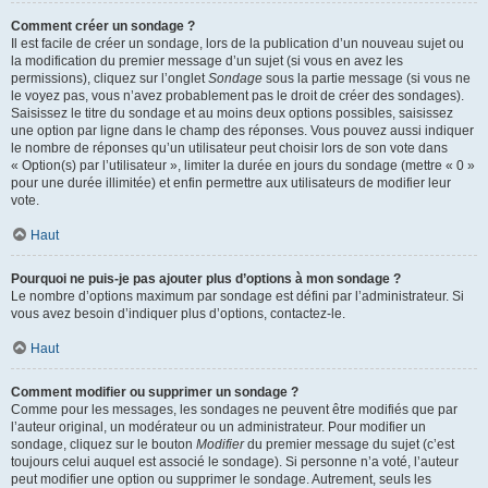
Comment créer un sondage ?
Il est facile de créer un sondage, lors de la publication d’un nouveau sujet ou
la modification du premier message d’un sujet (si vous en avez les
permissions), cliquez sur l’onglet
Sondage
sous la partie message (si vous ne
le voyez pas, vous n’avez probablement pas le droit de créer des sondages).
Saisissez le titre du sondage et au moins deux options possibles, saisissez
une option par ligne dans le champ des réponses. Vous pouvez aussi indiquer
le nombre de réponses qu’un utilisateur peut choisir lors de son vote dans
« Option(s) par l’utilisateur », limiter la durée en jours du sondage (mettre « 0 »
pour une durée illimitée) et enfin permettre aux utilisateurs de modifier leur
vote.
Haut
Pourquoi ne puis-je pas ajouter plus d’options à mon sondage ?
Le nombre d’options maximum par sondage est défini par l’administrateur. Si
vous avez besoin d’indiquer plus d’options, contactez-le.
Haut
Comment modifier ou supprimer un sondage ?
Comme pour les messages, les sondages ne peuvent être modifiés que par
l’auteur original, un modérateur ou un administrateur. Pour modifier un
sondage, cliquez sur le bouton
Modifier
du premier message du sujet (c’est
toujours celui auquel est associé le sondage). Si personne n’a voté, l’auteur
peut modifier une option ou supprimer le sondage. Autrement, seuls les