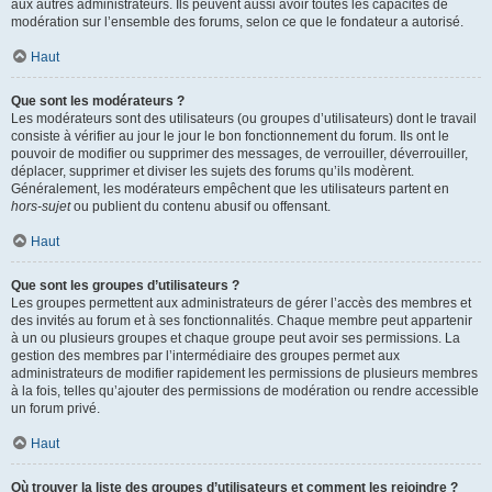
aux autres administrateurs. Ils peuvent aussi avoir toutes les capacités de
modération sur l’ensemble des forums, selon ce que le fondateur a autorisé.
Haut
Que sont les modérateurs ?
Les modérateurs sont des utilisateurs (ou groupes d’utilisateurs) dont le travail
consiste à vérifier au jour le jour le bon fonctionnement du forum. Ils ont le
pouvoir de modifier ou supprimer des messages, de verrouiller, déverrouiller,
déplacer, supprimer et diviser les sujets des forums qu’ils modèrent.
Généralement, les modérateurs empêchent que les utilisateurs partent en
hors-sujet
ou publient du contenu abusif ou offensant.
Haut
Que sont les groupes d’utilisateurs ?
Les groupes permettent aux administrateurs de gérer l’accès des membres et
des invités au forum et à ses fonctionnalités. Chaque membre peut appartenir
à un ou plusieurs groupes et chaque groupe peut avoir ses permissions. La
gestion des membres par l’intermédiaire des groupes permet aux
administrateurs de modifier rapidement les permissions de plusieurs membres
à la fois, telles qu’ajouter des permissions de modération ou rendre accessible
un forum privé.
Haut
Où trouver la liste des groupes d’utilisateurs et comment les rejoindre ?