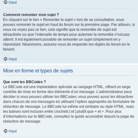
Haut
Comment remonter mon sujet ?
En cliquant sur le lien « Remonter le sujet » lors de sa consultation, vous
pouvez
remonter
le sujet en haut du forum sur la première page. Par ailleurs, si
vous ne voyez pas ce lien, cela signifie que la remontée de sujet est
désactivée ou que l’intervalle de temps pour autoriser la remontée n’est pas
atteint. Il est également possible de remonter un sujet simplement en y
répondant. Néanmoins, assurez-vous de respecter les règles du forum en le
faisant.
Haut
Mise en forme et types de sujets
Que sont les BBCodes ?
Le BBCode est une implantation spéciale au langage HTML, offrant un large
contrôle de mise en forme des éléments d’un message. L’administrateur peut
décider si vous pouvez utiliser les BBCodes, vous pouvez aussi les désactiver
dans chacun de vos messages en utilisant l’option appropriée du formulaire de
rédaction de message. Le BBCode lui-même est similaire au style HTML, mais
les balises sont incluses entre crochets [ et ] plutôt que < et >. Pour plus
d’informations sur le BBCode, consultez le guide accessible depuis la page de
rédaction de message.
Haut