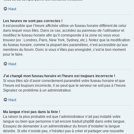
Haut
Les heures ne sont pas correctes !
Il est possible que l’heure affichée utilise un fuseau horaire différent de celui
dans lequel vous êtes. Dans ce cas, accédez au
panneau de l’utilisateur
et
modifiez le fuseau horaire afin qu’il corresponde à la zone où vous vous
trouvez (ex : Londres, Paris, New York, Sydney, etc.). Notez que la modification
du fuseau horaire, comme la plupart des paramètres, n’est accessible qu’aux
membres du forum. Donc si vous n’êtes pas enregistré, c’est le bon moment
pour le faire.
Haut
J’ai changé mon fuseau horaire et l’heure est toujours incorrecte !
Si vous êtes sûr d’avoir correctement paramétré votre fuseau horaire et que
l’heure est toujours incorrecte, il se peut que le serveur ne soit pas à l’heure.
Signalez ce problème à un administrateur.
Haut
Ma langue n’est pas dans la liste !
La raison la plus probable est que l’administrateur n’ait pas installé votre
langue ou bien que personne n’ait encore traduit phpBB dans votre langue.
Essayez de demander à un administrateur du forum d’installer la langue
désirée. Si elle n’existe pas, n’hésitez pas à créer et partager une nouvelle