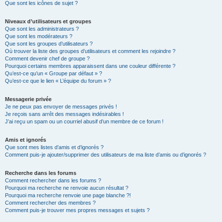
Que sont les icônes de sujet ?
Niveaux d’utilisateurs et groupes
Que sont les administrateurs ?
Que sont les modérateurs ?
Que sont les groupes d’utilisateurs ?
Où trouver la liste des groupes d’utilisateurs et comment les rejoindre ?
Comment devenir chef de groupe ?
Pourquoi certains membres apparaissent dans une couleur différente ?
Qu’est-ce qu’un « Groupe par défaut » ?
Qu’est-ce que le lien « L’équipe du forum » ?
Messagerie privée
Je ne peux pas envoyer de messages privés !
Je reçois sans arrêt des messages indésirables !
J’ai reçu un spam ou un courriel abusif d’un membre de ce forum !
Amis et ignorés
Que sont mes listes d’amis et d’ignorés ?
Comment puis-je ajouter/supprimer des utilisateurs de ma liste d’amis ou d’ignorés ?
Recherche dans les forums
Comment rechercher dans les forums ?
Pourquoi ma recherche ne renvoie aucun résultat ?
Pourquoi ma recherche renvoie une page blanche ?!
Comment rechercher des membres ?
Comment puis-je trouver mes propres messages et sujets ?