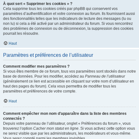
À quoi sert « Supprimer les cookies » ?
Cela supprime tous les cookies créés par phpBB qui conservent vos
paramètres d’authentification et votre connexion au forum. Ils fournissent aussi
des fonctionnalités telles que les indicateurs de lecture des messages (lu ou
non lu) si cela a été activé par un administrateur du forum. Si vous rencontrez
des problèmes de connexion ou de déconnexion, la suppression des cookies
pourrait les résoudre.
Haut
Paramètres et préférences de l’utilisateur
Comment modifier mes paramètres ?
Si vous êtes membre de ce forum, tous vos paramètres sont stockés dans notre
base de données. Pour les modifier, accédez au
Panneau de l’utilisateur
(généralement ce lien est accessible en cliquant sur votre nom d’utilisateur en
haut des pages du forum). Cela vous permettra de modifier tous les
paramètres et préférences de votre compte.
Haut
Comment empêcher mon nom d’apparaître dans la liste des membres
connectés ?
Depuis votre panneau de l’utilisateur, onglet « Préférences du forum », vous
trouverez l’option
Cacher mon statut en ligne
. Si vous activez cette option vous
ne serez visible que par les administrateurs, les modérateurs et vous-même.
Vous serez compté parmi les membres invisibles.