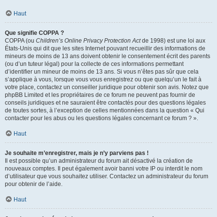
Haut
Que signifie COPPA ?
COPPA (ou
Children’s Online Privacy Protection Act
de 1998) est une loi aux
États-Unis qui dit que les sites Internet pouvant recueillir des informations de
mineurs de moins de 13 ans doivent obtenir le consentement écrit des parents
(ou d’un tuteur légal) pour la collecte de ces informations permettant
d’identifier un mineur de moins de 13 ans. Si vous n’êtes pas sûr que cela
s’applique à vous, lorsque vous vous enregistrez ou que quelqu’un le fait à
votre place, contactez un conseiller juridique pour obtenir son avis. Notez que
phpBB Limited et les propriétaires de ce forum ne peuvent pas fournir de
conseils juridiques et ne sauraient être contactés pour des questions légales
de toutes sortes, à l’exception de celles mentionnées dans la question « Qui
contacter pour les abus ou les questions légales concernant ce forum ? ».
Haut
Je souhaite m’enregistrer, mais je n’y parviens pas !
Il est possible qu’un administrateur du forum ait désactivé la création de
nouveaux comptes. Il peut également avoir banni votre IP ou interdit le nom
d’utilisateur que vous souhaitez utiliser. Contactez un administrateur du forum
pour obtenir de l’aide.
Haut