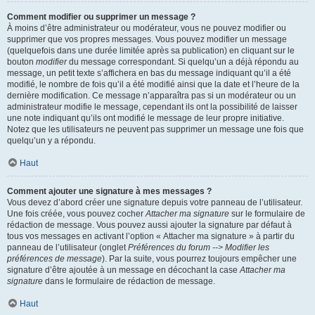
Comment modifier ou supprimer un message ?
À moins d’être administrateur ou modérateur, vous ne pouvez modifier ou
supprimer que vos propres messages. Vous pouvez modifier un message
(quelquefois dans une durée limitée après sa publication) en cliquant sur le
bouton
modifier
du message correspondant. Si quelqu’un a déjà répondu au
message, un petit texte s’affichera en bas du message indiquant qu’il a été
modifié, le nombre de fois qu’il a été modifié ainsi que la date et l’heure de la
dernière modification. Ce message n’apparaîtra pas si un modérateur ou un
administrateur modifie le message, cependant ils ont la possibilité de laisser
une note indiquant qu’ils ont modifié le message de leur propre initiative.
Notez que les utilisateurs ne peuvent pas supprimer un message une fois que
quelqu’un y a répondu.
Haut
Comment ajouter une signature à mes messages ?
Vous devez d’abord créer une signature depuis votre panneau de l’utilisateur.
Une fois créée, vous pouvez cocher
Attacher ma signature
sur le formulaire de
rédaction de message. Vous pouvez aussi ajouter la signature par défaut à
tous vos messages en activant l’option « Attacher ma signature » à partir du
panneau de l’utilisateur (onglet
Préférences du forum --> Modifier les
préférences de message
). Par la suite, vous pourrez toujours empêcher une
signature d’être ajoutée à un message en décochant la case
Attacher ma
signature
dans le formulaire de rédaction de message.
Haut