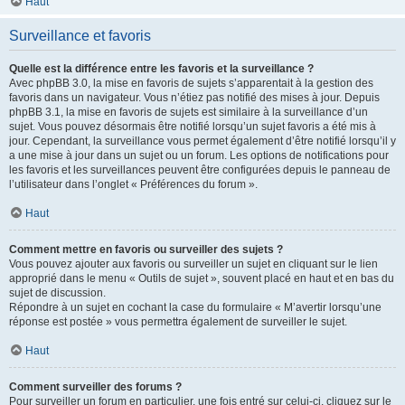
Haut
Surveillance et favoris
Quelle est la différence entre les favoris et la surveillance ?
Avec phpBB 3.0, la mise en favoris de sujets s’apparentait à la gestion des
favoris dans un navigateur. Vous n’étiez pas notifié des mises à jour. Depuis
phpBB 3.1, la mise en favoris de sujets est similaire à la surveillance d’un
sujet. Vous pouvez désormais être notifié lorsqu’un sujet favoris a été mis à
jour. Cependant, la surveillance vous permet également d’être notifié lorsqu’il y
a une mise à jour dans un sujet ou un forum. Les options de notifications pour
les favoris et les surveillances peuvent être configurées depuis le panneau de
l’utilisateur dans l’onglet « Préférences du forum ».
Haut
Comment mettre en favoris ou surveiller des sujets ?
Vous pouvez ajouter aux favoris ou surveiller un sujet en cliquant sur le lien
approprié dans le menu « Outils de sujet », souvent placé en haut et en bas du
sujet de discussion.
Répondre à un sujet en cochant la case du formulaire « M’avertir lorsqu’une
réponse est postée » vous permettra également de surveiller le sujet.
Haut
Comment surveiller des forums ?
Pour surveiller un forum en particulier, une fois entré sur celui-ci, cliquez sur le