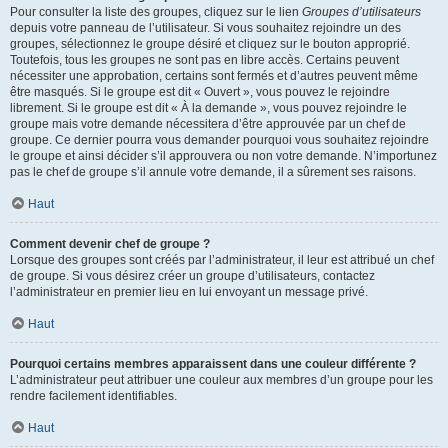
Pour consulter la liste des groupes, cliquez sur le lien
Groupes d’utilisateurs
depuis votre panneau de l’utilisateur. Si vous souhaitez rejoindre un des
groupes, sélectionnez le groupe désiré et cliquez sur le bouton approprié.
Toutefois, tous les groupes ne sont pas en libre accès. Certains peuvent
nécessiter une approbation, certains sont fermés et d’autres peuvent même
être masqués. Si le groupe est dit « Ouvert », vous pouvez le rejoindre
librement. Si le groupe est dit « À la demande », vous pouvez rejoindre le
groupe mais votre demande nécessitera d’être approuvée par un chef de
groupe. Ce dernier pourra vous demander pourquoi vous souhaitez rejoindre
le groupe et ainsi décider s’il approuvera ou non votre demande. N’importunez
pas le chef de groupe s’il annule votre demande, il a sûrement ses raisons.
Haut
Comment devenir chef de groupe ?
Lorsque des groupes sont créés par l’administrateur, il leur est attribué un chef
de groupe. Si vous désirez créer un groupe d’utilisateurs, contactez
l’administrateur en premier lieu en lui envoyant un message privé.
Haut
Pourquoi certains membres apparaissent dans une couleur différente ?
L’administrateur peut attribuer une couleur aux membres d’un groupe pour les
rendre facilement identifiables.
Haut