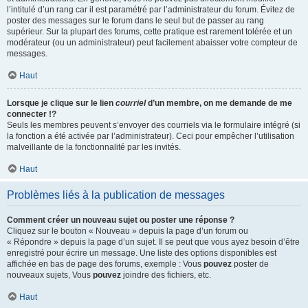
l’intitulé d’un rang car il est paramétré par l’administrateur du forum. Évitez de
poster des messages sur le forum dans le seul but de passer au rang
supérieur. Sur la plupart des forums, cette pratique est rarement tolérée et un
modérateur (ou un administrateur) peut facilement abaisser votre compteur de
messages.
Haut
Lorsque je clique sur le lien
courriel
d’un membre, on me demande de me
connecter !?
Seuls les membres peuvent s’envoyer des courriels via le formulaire intégré (si
la fonction a été activée par l’administrateur). Ceci pour empêcher l’utilisation
malveillante de la fonctionnalité par les invités.
Haut
Problèmes liés à la publication de messages
Comment créer un nouveau sujet ou poster une réponse ?
Cliquez sur le bouton « Nouveau » depuis la page d’un forum ou
« Répondre » depuis la page d’un sujet. Il se peut que vous ayez besoin d’être
enregistré pour écrire un message. Une liste des options disponibles est
affichée en bas de page des forums, exemple : Vous
pouvez
poster de
nouveaux sujets, Vous
pouvez
joindre des fichiers, etc.
Haut