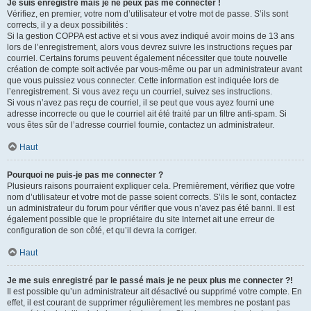
Je suis enregistré mais je ne peux pas me connecter !
Vérifiez, en premier, votre nom d’utilisateur et votre mot de passe. S’ils sont
corrects, il y a deux possibilités :
Si la gestion COPPA est active et si vous avez indiqué avoir moins de 13 ans
lors de l’enregistrement, alors vous devrez suivre les instructions reçues par
courriel. Certains forums peuvent également nécessiter que toute nouvelle
création de compte soit activée par vous-même ou par un administrateur avant
que vous puissiez vous connecter. Cette information est indiquée lors de
l’enregistrement. Si vous avez reçu un courriel, suivez ses instructions.
Si vous n’avez pas reçu de courriel, il se peut que vous ayez fourni une
adresse incorrecte ou que le courriel ait été traité par un filtre anti-spam. Si
vous êtes sûr de l’adresse courriel fournie, contactez un administrateur.
Haut
Pourquoi ne puis-je pas me connecter ?
Plusieurs raisons pourraient expliquer cela. Premièrement, vérifiez que votre
nom d’utilisateur et votre mot de passe soient corrects. S’ils le sont, contactez
un administrateur du forum pour vérifier que vous n’avez pas été banni. Il est
également possible que le propriétaire du site Internet ait une erreur de
configuration de son côté, et qu’il devra la corriger.
Haut
Je me suis enregistré par le passé mais je ne peux plus me connecter ?!
Il est possible qu’un administrateur ait désactivé ou supprimé votre compte. En
effet, il est courant de supprimer régulièrement les membres ne postant pas