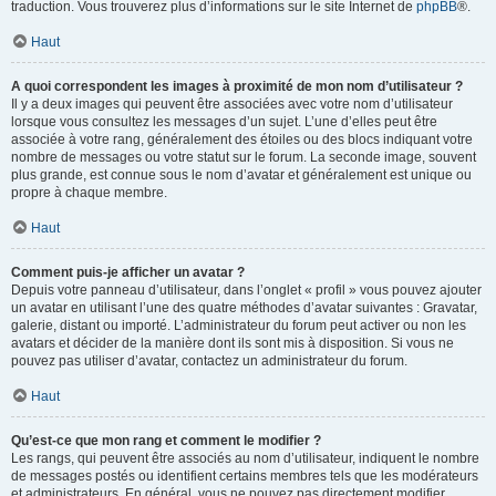
traduction. Vous trouverez plus d’informations sur le site Internet de
phpBB
®.
Haut
A quoi correspondent les images à proximité de mon nom d’utilisateur ?
Il y a deux images qui peuvent être associées avec votre nom d’utilisateur
lorsque vous consultez les messages d’un sujet. L’une d’elles peut être
associée à votre rang, généralement des étoiles ou des blocs indiquant votre
nombre de messages ou votre statut sur le forum. La seconde image, souvent
plus grande, est connue sous le nom d’avatar et généralement est unique ou
propre à chaque membre.
Haut
Comment puis-je afficher un avatar ?
Depuis votre panneau d’utilisateur, dans l’onglet « profil » vous pouvez ajouter
un avatar en utilisant l’une des quatre méthodes d’avatar suivantes : Gravatar,
galerie, distant ou importé. L’administrateur du forum peut activer ou non les
avatars et décider de la manière dont ils sont mis à disposition. Si vous ne
pouvez pas utiliser d’avatar, contactez un administrateur du forum.
Haut
Qu’est-ce que mon rang et comment le modifier ?
Les rangs, qui peuvent être associés au nom d’utilisateur, indiquent le nombre
de messages postés ou identifient certains membres tels que les modérateurs
et administrateurs. En général, vous ne pouvez pas directement modifier