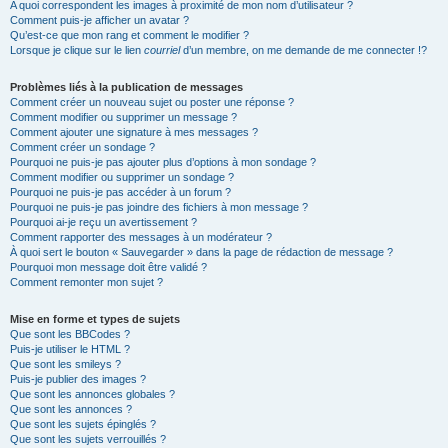
A quoi correspondent les images à proximité de mon nom d’utilisateur ?
Comment puis-je afficher un avatar ?
Qu’est-ce que mon rang et comment le modifier ?
Lorsque je clique sur le lien
courriel
d’un membre, on me demande de me connecter !?
Problèmes liés à la publication de messages
Comment créer un nouveau sujet ou poster une réponse ?
Comment modifier ou supprimer un message ?
Comment ajouter une signature à mes messages ?
Comment créer un sondage ?
Pourquoi ne puis-je pas ajouter plus d’options à mon sondage ?
Comment modifier ou supprimer un sondage ?
Pourquoi ne puis-je pas accéder à un forum ?
Pourquoi ne puis-je pas joindre des fichiers à mon message ?
Pourquoi ai-je reçu un avertissement ?
Comment rapporter des messages à un modérateur ?
À quoi sert le bouton « Sauvegarder » dans la page de rédaction de message ?
Pourquoi mon message doit être validé ?
Comment remonter mon sujet ?
Mise en forme et types de sujets
Que sont les BBCodes ?
Puis-je utiliser le HTML ?
Que sont les smileys ?
Puis-je publier des images ?
Que sont les annonces globales ?
Que sont les annonces ?
Que sont les sujets épinglés ?
Que sont les sujets verrouillés ?