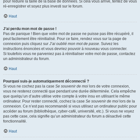
pour réduire la taille de la base de données. Si cela vous arrive, tentez de vous
ré-enregistrer et soyez plus investi sur le forum.
Haut
J’ai perdu mon mot de passe !
Pas de panique ! Bien que votre mot de passe ne puisse pas être récupéré, il
peut facilement être réinitialisé. Pour ce faire, rendez vous sur la page de
connexion puis cliquez sur
J’ai oublié mon mot de passe
. Suivez les
instructions énoncées et vous devriez pouvoir à nouveau vous connecter.
Si toutefois vous ne parveniez pas à réinitialiser votre mot de passe, contactez
un administrateur du forum.
Haut
Pourquoi suis-je automatiquement déconnecté ?
Si vous ne cochez pas la case
Se souvenir de moi
lors de votre connexion,
vous ne resterez connecté que pendant une durée déterminée. Cela empêche
que quelqu’un d’autre utilise votre compte à votre insu en utilisant le même
ordinateur. Pour rester connecté, cochez la case
Se souvenir de moi
lors de la
connexion. Ce n’est pas recommandé si vous utilisez un ordinateur public pour
accéder au forum (bibliothèque, cyber-café, université, etc.). Si vous ne voyez
pas cette case, cela signifie qu’un administrateur du forum a désactivé cette
fonctionnalité.
Haut