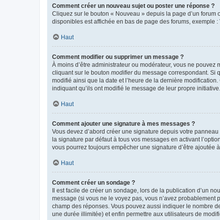
Comment créer un nouveau sujet ou poster une réponse ?
Cliquez sur le bouton « Nouveau » depuis la page d’un forum ou
disponibles est affichée en bas de page des forums, exemple 
Haut
Comment modifier ou supprimer un message ?
À moins d’être administrateur ou modérateur, vous ne pouvez 
cliquant sur le bouton
modifier
du message correspondant. Si que
modifié ainsi que la date et l’heure de la dernière modificatio
indiquant qu’ils ont modifié le message de leur propre initiat
Haut
Comment ajouter une signature à mes messages ?
Vous devez d’abord créer une signature depuis votre panneau d
la signature par défaut à tous vos messages en activant l’option
vous pourrez toujours empêcher une signature d’être ajoutée
Haut
Comment créer un sondage ?
Il est facile de créer un sondage, lors de la publication d’un n
message (si vous ne le voyez pas, vous n’avez probablement pas
champ des réponses. Vous pouvez aussi indiquer le nombre de rép
une durée illimitée) et enfin permettre aux utilisateurs de modifi