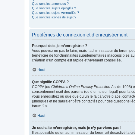
Que sont les annonces ?
Que sont les sujets épinglés ?
Que sont les sujets verrouillés ?
Que sont les icônes de sujet ?
Problèmes de connexion et d’enregistrement
Pourquoi dois-je m’enregistrer ?
Vous pouvez ne pas le faire, mais l’administrateur du forum peu
bénéficier de fonctionnalités supplémentaires inaccessibles au
création d’un compte est rapide et vivement conseillée.
Haut
Que signifie COPPA ?
COPPA (ou
Children’s Online Privacy Protection Act
de 1998) es
consentement écrit des parents (ou d’un tuteur légal) pour la c
vous enregistrez ou que quelqu’un le fait à votre place, contac
juridiques et ne sauraient être contactés pour des questions lé
forum ? ».
Haut
Je souhaite m’enregistrer, mais je n’y parviens pas !
Il est possible qu’un administrateur du forum ait désactivé la c