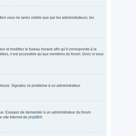
ption vous ne serez visible que par les administrateurs, les
teur
et modifiez le fuseau horaire afin qu’il corresponde à la
mètres, n’est accessible qu’aux membres du forum. Donc si vous
 l’heure. Signalez ce problème à un administrateur.
angue. Essayez de demander à un administrateur du forum
e site Internet de
phpBB
®.