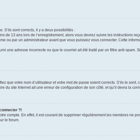
 S’ils sont corrects, il y a deux possibilités :
ins de 13 ans lors de l’enregistrement, alors vous devrez suivre les instructions r
me ou par un administrateur avant que vous puissiez vous connecter. Cette informat
rni une adresse incorrecte ou que le courriel ait été traité par un filtre anti-spam. S
iez que votre nom d’utilisateur et votre mot de passe soient corrects. S’ils le sont,
e du site Internet ait une erreur de configuration de son côté, et qu’il devra la corri
 connecter ?!
votre compte. En effet, il est courant de supprimer régulièrement les membres ne pos
ur le forum.