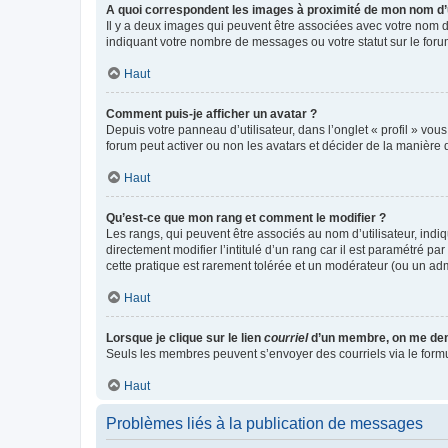
A quoi correspondent les images à proximité de mon nom d’u
Il y a deux images qui peuvent être associées avec votre nom d’
indiquant votre nombre de messages ou votre statut sur le fo
Haut
Comment puis-je afficher un avatar ?
Depuis votre panneau d’utilisateur, dans l’onglet « profil » vou
forum peut activer ou non les avatars et décider de la manière d
Haut
Qu’est-ce que mon rang et comment le modifier ?
Les rangs, qui peuvent être associés au nom d’utilisateur, ind
directement modifier l’intitulé d’un rang car il est paramétré p
cette pratique est rarement tolérée et un modérateur (ou un ad
Haut
Lorsque je clique sur le lien
courriel
d’un membre, on me de
Seuls les membres peuvent s’envoyer des courriels via le formulai
Haut
Problèmes liés à la publication de messages