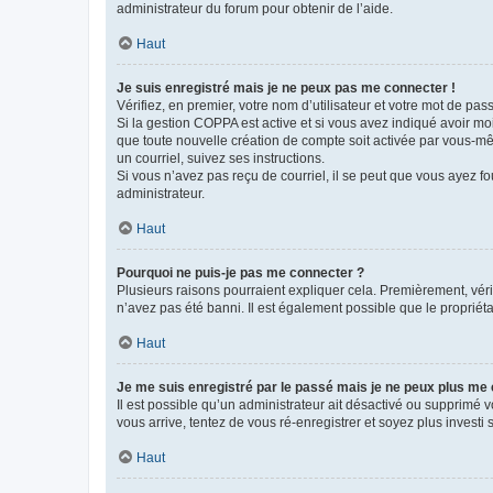
administrateur du forum pour obtenir de l’aide.
Haut
Je suis enregistré mais je ne peux pas me connecter !
Vérifiez, en premier, votre nom d’utilisateur et votre mot de passe.
Si la gestion COPPA est active et si vous avez indiqué avoir mo
que toute nouvelle création de compte soit activée par vous-mê
un courriel, suivez ses instructions.
Si vous n’avez pas reçu de courriel, il se peut que vous ayez fou
administrateur.
Haut
Pourquoi ne puis-je pas me connecter ?
Plusieurs raisons pourraient expliquer cela. Premièrement, vérif
n’avez pas été banni. Il est également possible que le propriétair
Haut
Je me suis enregistré par le passé mais je ne peux plus me
Il est possible qu’un administrateur ait désactivé ou supprimé 
vous arrive, tentez de vous ré-enregistrer et soyez plus investi s
Haut