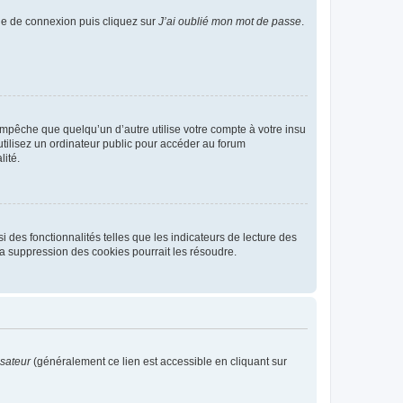
age de connexion puis cliquez sur
J’ai oublié mon mot de passe
.
pêche que quelqu’un d’autre utilise votre compte à votre insu
tilisez un ordinateur public pour accéder au forum
lité.
 des fonctionnalités telles que les indicateurs de lecture des
a suppression des cookies pourrait les résoudre.
isateur
(généralement ce lien est accessible en cliquant sur