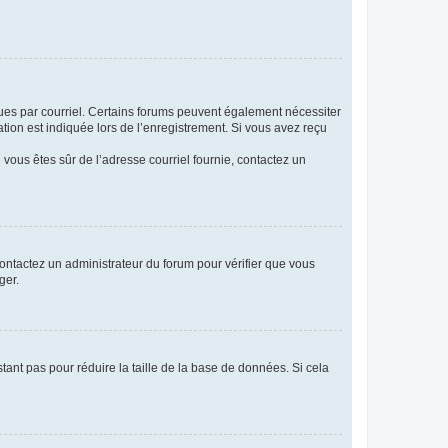
eçues par courriel. Certains forums peuvent également nécessiter
ion est indiquée lors de l’enregistrement. Si vous avez reçu
i vous êtes sûr de l’adresse courriel fournie, contactez un
 contactez un administrateur du forum pour vérifier que vous
ger.
tant pas pour réduire la taille de la base de données. Si cela