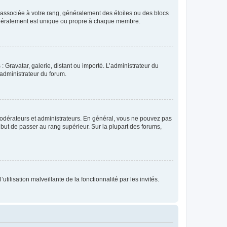
e associée à votre rang, généralement des étoiles ou des blocs
généralement est unique ou propre à chaque membre.
: Gravatar, galerie, distant ou importé. L’administrateur du
 administrateur du forum.
modérateurs et administrateurs. En général, vous ne pouvez pas
l but de passer au rang supérieur. Sur la plupart des forums,
tilisation malveillante de la fonctionnalité par les invités.