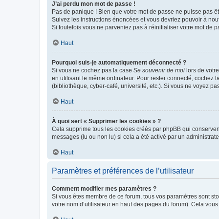
J’ai perdu mon mot de passe !
Pas de panique ! Bien que votre mot de passe ne puisse pas être
Suivez les instructions énoncées et vous devriez pouvoir à no
Si toutefois vous ne parveniez pas à réinitialiser votre mot de 
Haut
Pourquoi suis-je automatiquement déconnecté ?
Si vous ne cochez pas la case
Se souvenir de moi
lors de votr
en utilisant le même ordinateur. Pour rester connecté, cochez 
(bibliothèque, cyber-café, université, etc.). Si vous ne voyez pa
Haut
À quoi sert « Supprimer les cookies » ?
Cela supprime tous les cookies créés par phpBB qui conservent v
messages (lu ou non lu) si cela a été activé par un administra
Haut
Paramètres et préférences de l’utilisateur
Comment modifier mes paramètres ?
Si vous êtes membre de ce forum, tous vos paramètres sont st
votre nom d’utilisateur en haut des pages du forum). Cela vous