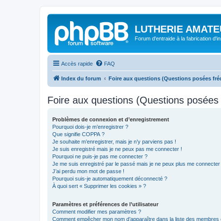
LUTHERIE AMATE
Forum d'entraide à la fabrication d'
Accès rapide
FAQ
Index du forum
Foire aux questions (Questions posées f
Foire aux questions (Questions posée
Problèmes de connexion et d’enregistrement
Pourquoi dois-je m’enregistrer ?
Que signifie COPPA ?
Je souhaite m’enregistrer, mais je n’y parviens pas !
Je suis enregistré mais je ne peux pas me connecter !
Pourquoi ne puis-je pas me connecter ?
Je me suis enregistré par le passé mais je ne peux plus me connecter
J’ai perdu mon mot de passe !
Pourquoi suis-je automatiquement déconnecté ?
À quoi sert « Supprimer les cookies » ?
Paramètres et préférences de l’utilisateur
Comment modifier mes paramètres ?
Comment empêcher mon nom d’apparaître dans la liste des membres