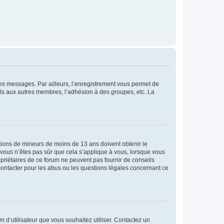
 des messages. Par ailleurs, l’enregistrement vous permet de
els aux autres membres, l’adhésion à des groupes, etc. La
mations de mineurs de moins de 13 ans doivent obtenir le
i vous n’êtes pas sûr que cela s’applique à vous, lorsque vous
opriétaires de ce forum ne peuvent pas fournir de conseils
 contacter pour les abus ou les questions légales concernant ce
m d’utilisateur que vous souhaitez utiliser. Contactez un