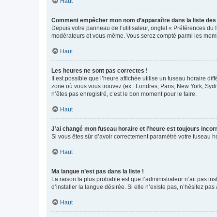
Haut
Comment empêcher mon nom d’apparaître dans la liste de
Depuis votre panneau de l’utilisateur, onglet « Préférences du 
modérateurs et vous-même. Vous serez compté parmi les membr
Haut
Les heures ne sont pas correctes !
Il est possible que l’heure affichée utilise un fuseau horaire d
zone où vous vous trouvez (ex : Londres, Paris, New York, Syd
n’êtes pas enregistré, c’est le bon moment pour le faire.
Haut
J’ai changé mon fuseau horaire et l’heure est toujours incorr
Si vous êtes sûr d’avoir correctement paramétré votre fuseau hor
Haut
Ma langue n’est pas dans la liste !
La raison la plus probable est que l’administrateur n’ait pas 
d’installer la langue désirée. Si elle n’existe pas, n’hésitez pa
Haut