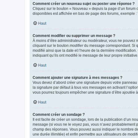
Comment créer un nouveau sujet ou poster une réponse ?
Cliquez sur le bouton « Nouveau » depuis la page d’un forum ou
disponibles est affichée en bas de page des forums, exemple 
Haut
Comment modifier ou supprimer un message ?
À moins d’être administrateur ou modérateur, vous ne pouvez 
cliquant sur le bouton
modifier
du message correspondant. Si que
modifié ainsi que la date et l’heure de la dernière modificatio
indiquant qu’ils ont modifié le message de leur propre initiat
Haut
Comment ajouter une signature à mes messages ?
Vous devez d’abord créer une signature depuis votre panneau d
la signature par défaut à tous vos messages en activant l’option
vous pourrez toujours empêcher une signature d’être ajoutée
Haut
Comment créer un sondage ?
Il est facile de créer un sondage, lors de la publication d’un n
message (si vous ne le voyez pas, vous n’avez probablement pas
champ des réponses. Vous pouvez aussi indiquer le nombre de rép
une durée illimitée) et enfin permettre aux utilisateurs de modifi