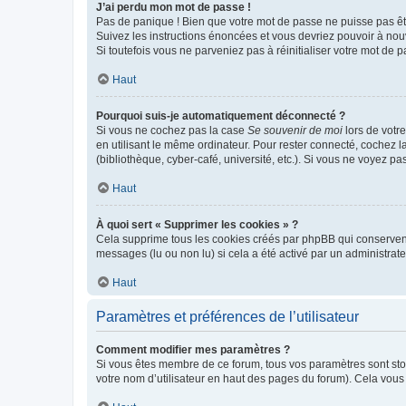
J’ai perdu mon mot de passe !
Pas de panique ! Bien que votre mot de passe ne puisse pas être
Suivez les instructions énoncées et vous devriez pouvoir à no
Si toutefois vous ne parveniez pas à réinitialiser votre mot de 
Haut
Pourquoi suis-je automatiquement déconnecté ?
Si vous ne cochez pas la case
Se souvenir de moi
lors de votr
en utilisant le même ordinateur. Pour rester connecté, cochez 
(bibliothèque, cyber-café, université, etc.). Si vous ne voyez pa
Haut
À quoi sert « Supprimer les cookies » ?
Cela supprime tous les cookies créés par phpBB qui conservent v
messages (lu ou non lu) si cela a été activé par un administra
Haut
Paramètres et préférences de l’utilisateur
Comment modifier mes paramètres ?
Si vous êtes membre de ce forum, tous vos paramètres sont st
votre nom d’utilisateur en haut des pages du forum). Cela vous