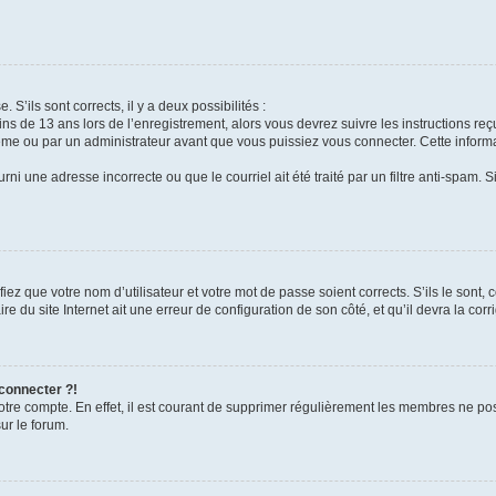
 S’ils sont corrects, il y a deux possibilités :
ins de 13 ans lors de l’enregistrement, alors vous devrez suivre les instructions r
me ou par un administrateur avant que vous puissiez vous connecter. Cette informat
rni une adresse incorrecte ou que le courriel ait été traité par un filtre anti-spam. S
iez que votre nom d’utilisateur et votre mot de passe soient corrects. S’ils le sont,
e du site Internet ait une erreur de configuration de son côté, et qu’il devra la corri
 connecter ?!
votre compte. En effet, il est courant de supprimer régulièrement les membres ne pos
ur le forum.