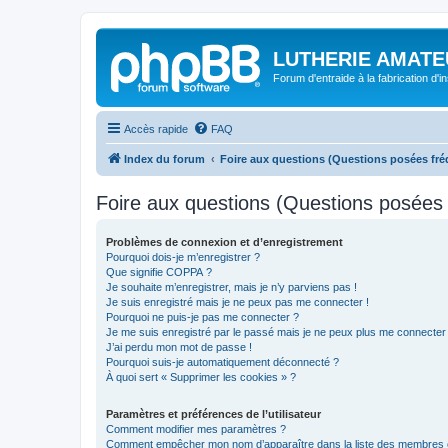
LUTHERIE AMATE
Forum d'entraide à la fabrication d'
Accès rapide
FAQ
Index du forum
Foire aux questions (Questions posées f
Foire aux questions (Questions posée
Problèmes de connexion et d’enregistrement
Pourquoi dois-je m’enregistrer ?
Que signifie COPPA ?
Je souhaite m’enregistrer, mais je n’y parviens pas !
Je suis enregistré mais je ne peux pas me connecter !
Pourquoi ne puis-je pas me connecter ?
Je me suis enregistré par le passé mais je ne peux plus me connecter
J’ai perdu mon mot de passe !
Pourquoi suis-je automatiquement déconnecté ?
À quoi sert « Supprimer les cookies » ?
Paramètres et préférences de l’utilisateur
Comment modifier mes paramètres ?
Comment empêcher mon nom d’apparaître dans la liste des membres