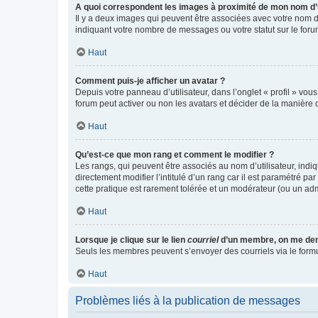
A quoi correspondent les images à proximité de mon nom d’u
Il y a deux images qui peuvent être associées avec votre nom d’
indiquant votre nombre de messages ou votre statut sur le fo
Haut
Comment puis-je afficher un avatar ?
Depuis votre panneau d’utilisateur, dans l’onglet « profil » vou
forum peut activer ou non les avatars et décider de la manière d
Haut
Qu’est-ce que mon rang et comment le modifier ?
Les rangs, qui peuvent être associés au nom d’utilisateur, ind
directement modifier l’intitulé d’un rang car il est paramétré p
cette pratique est rarement tolérée et un modérateur (ou un ad
Haut
Lorsque je clique sur le lien
courriel
d’un membre, on me de
Seuls les membres peuvent s’envoyer des courriels via le formulai
Haut
Problèmes liés à la publication de messages