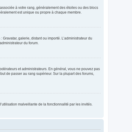
e associée à votre rang, généralement des étoiles ou des blocs
généralement est unique ou propre à chaque membre.
: Gravatar, galerie, distant ou importé. L’administrateur du
 administrateur du forum.
modérateurs et administrateurs. En général, vous ne pouvez pas
l but de passer au rang supérieur. Sur la plupart des forums,
tilisation malveillante de la fonctionnalité par les invités.