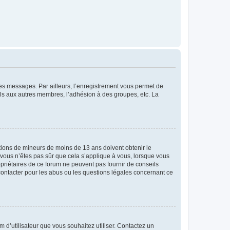
 des messages. Par ailleurs, l’enregistrement vous permet de
els aux autres membres, l’adhésion à des groupes, etc. La
mations de mineurs de moins de 13 ans doivent obtenir le
i vous n’êtes pas sûr que cela s’applique à vous, lorsque vous
opriétaires de ce forum ne peuvent pas fournir de conseils
 contacter pour les abus ou les questions légales concernant ce
m d’utilisateur que vous souhaitez utiliser. Contactez un