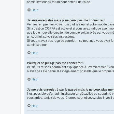
administrateur du forum pour obtenir de l’aide.
Haut
Je suis enregistré mais je ne peux pas me connecter !
Vérifiez, en premier, votre nom d’utilisateur et votre mot de passe.
Si la gestion COPPA est active et si vous avez indiqué avoir mo
que toute nouvelle création de compte soit activée par vous-mê
un courriel, suivez ses instructions.
Si vous n’avez pas reçu de courriel, il se peut que vous ayez fou
administrateur.
Haut
Pourquoi ne puis-je pas me connecter ?
Plusieurs raisons pourraient expliquer cela. Premièrement, vérif
n’avez pas été banni. Il est également possible que le propriétair
Haut
Je me suis enregistré par le passé mais je ne peux plus me
Il est possible qu’un administrateur ait désactivé ou supprimé 
vous arrive, tentez de vous ré-enregistrer et soyez plus investi s
Haut