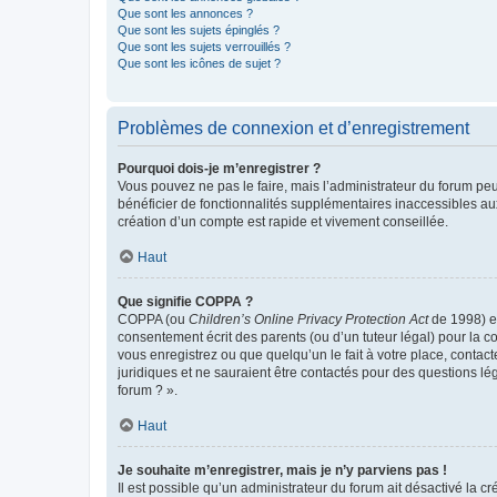
Que sont les annonces ?
Que sont les sujets épinglés ?
Que sont les sujets verrouillés ?
Que sont les icônes de sujet ?
Problèmes de connexion et d’enregistrement
Pourquoi dois-je m’enregistrer ?
Vous pouvez ne pas le faire, mais l’administrateur du forum peu
bénéficier de fonctionnalités supplémentaires inaccessibles au
création d’un compte est rapide et vivement conseillée.
Haut
Que signifie COPPA ?
COPPA (ou
Children’s Online Privacy Protection Act
de 1998) es
consentement écrit des parents (ou d’un tuteur légal) pour la c
vous enregistrez ou que quelqu’un le fait à votre place, contac
juridiques et ne sauraient être contactés pour des questions lé
forum ? ».
Haut
Je souhaite m’enregistrer, mais je n’y parviens pas !
Il est possible qu’un administrateur du forum ait désactivé la c