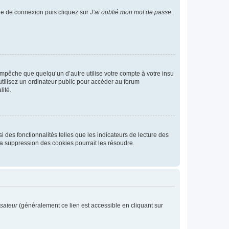
age de connexion puis cliquez sur
J’ai oublié mon mot de passe
.
pêche que quelqu’un d’autre utilise votre compte à votre insu
tilisez un ordinateur public pour accéder au forum
lité.
 des fonctionnalités telles que les indicateurs de lecture des
a suppression des cookies pourrait les résoudre.
isateur
(généralement ce lien est accessible en cliquant sur