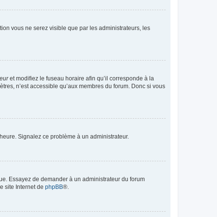
ption vous ne serez visible que par les administrateurs, les
teur
et modifiez le fuseau horaire afin qu’il corresponde à la
mètres, n’est accessible qu’aux membres du forum. Donc si vous
 l’heure. Signalez ce problème à un administrateur.
angue. Essayez de demander à un administrateur du forum
e site Internet de
phpBB
®.