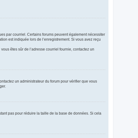
eçues par courriel. Certains forums peuvent également nécessiter
ion est indiquée lors de l’enregistrement. Si vous avez reçu
i vous êtes sûr de l’adresse courriel fournie, contactez un
 contactez un administrateur du forum pour vérifier que vous
ger.
tant pas pour réduire la taille de la base de données. Si cela