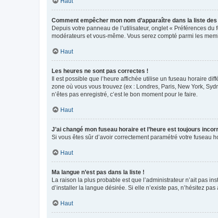
Haut
Comment empêcher mon nom d’apparaître dans la liste de
Depuis votre panneau de l’utilisateur, onglet « Préférences du 
modérateurs et vous-même. Vous serez compté parmi les membr
Haut
Les heures ne sont pas correctes !
Il est possible que l’heure affichée utilise un fuseau horaire d
zone où vous vous trouvez (ex : Londres, Paris, New York, Syd
n’êtes pas enregistré, c’est le bon moment pour le faire.
Haut
J’ai changé mon fuseau horaire et l’heure est toujours incorr
Si vous êtes sûr d’avoir correctement paramétré votre fuseau hor
Haut
Ma langue n’est pas dans la liste !
La raison la plus probable est que l’administrateur n’ait pas 
d’installer la langue désirée. Si elle n’existe pas, n’hésitez pa
Haut