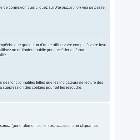
age de connexion puis cliquez sur
J’ai oublié mon mot de passe
.
pêche que quelqu’un d’autre utilise votre compte à votre insu
tilisez un ordinateur public pour accéder au forum
lité.
 des fonctionnalités telles que les indicateurs de lecture des
a suppression des cookies pourrait les résoudre.
isateur
(généralement ce lien est accessible en cliquant sur