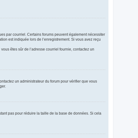
eçues par courriel. Certains forums peuvent également nécessiter
ion est indiquée lors de l’enregistrement. Si vous avez reçu
i vous êtes sûr de l’adresse courriel fournie, contactez un
 contactez un administrateur du forum pour vérifier que vous
ger.
tant pas pour réduire la taille de la base de données. Si cela