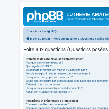
LUTHERIE AMATE
Forum d'entraide à la fabrication d'
Accès rapide
FAQ
Index du forum
Foire aux questions (Questions posées f
Foire aux questions (Questions posée
Problèmes de connexion et d’enregistrement
Pourquoi dois-je m’enregistrer ?
Que signifie COPPA ?
Je souhaite m’enregistrer, mais je n’y parviens pas !
Je suis enregistré mais je ne peux pas me connecter !
Pourquoi ne puis-je pas me connecter ?
Je me suis enregistré par le passé mais je ne peux plus me connecter
J’ai perdu mon mot de passe !
Pourquoi suis-je automatiquement déconnecté ?
À quoi sert « Supprimer les cookies » ?
Paramètres et préférences de l’utilisateur
Comment modifier mes paramètres ?
Comment empêcher mon nom d’apparaître dans la liste des membres