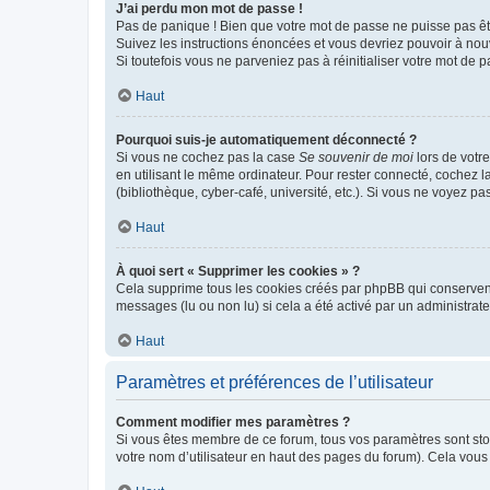
J’ai perdu mon mot de passe !
Pas de panique ! Bien que votre mot de passe ne puisse pas être
Suivez les instructions énoncées et vous devriez pouvoir à no
Si toutefois vous ne parveniez pas à réinitialiser votre mot de 
Haut
Pourquoi suis-je automatiquement déconnecté ?
Si vous ne cochez pas la case
Se souvenir de moi
lors de votr
en utilisant le même ordinateur. Pour rester connecté, cochez 
(bibliothèque, cyber-café, université, etc.). Si vous ne voyez pa
Haut
À quoi sert « Supprimer les cookies » ?
Cela supprime tous les cookies créés par phpBB qui conservent v
messages (lu ou non lu) si cela a été activé par un administra
Haut
Paramètres et préférences de l’utilisateur
Comment modifier mes paramètres ?
Si vous êtes membre de ce forum, tous vos paramètres sont st
votre nom d’utilisateur en haut des pages du forum). Cela vous