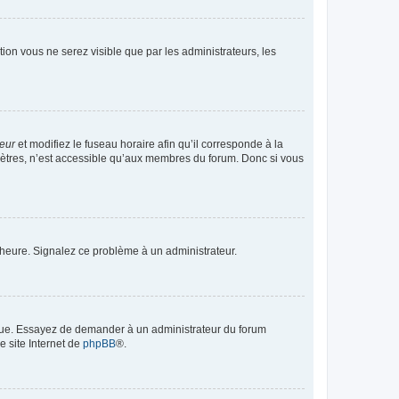
ption vous ne serez visible que par les administrateurs, les
teur
et modifiez le fuseau horaire afin qu’il corresponde à la
mètres, n’est accessible qu’aux membres du forum. Donc si vous
 l’heure. Signalez ce problème à un administrateur.
angue. Essayez de demander à un administrateur du forum
e site Internet de
phpBB
®.