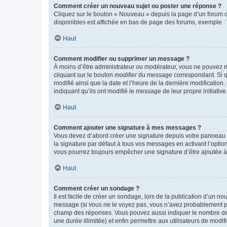
Comment créer un nouveau sujet ou poster une réponse ?
Cliquez sur le bouton « Nouveau » depuis la page d’un forum ou
disponibles est affichée en bas de page des forums, exemple 
Haut
Comment modifier ou supprimer un message ?
À moins d’être administrateur ou modérateur, vous ne pouvez 
cliquant sur le bouton
modifier
du message correspondant. Si que
modifié ainsi que la date et l’heure de la dernière modificatio
indiquant qu’ils ont modifié le message de leur propre initiat
Haut
Comment ajouter une signature à mes messages ?
Vous devez d’abord créer une signature depuis votre panneau d
la signature par défaut à tous vos messages en activant l’option
vous pourrez toujours empêcher une signature d’être ajoutée
Haut
Comment créer un sondage ?
Il est facile de créer un sondage, lors de la publication d’un n
message (si vous ne le voyez pas, vous n’avez probablement pas
champ des réponses. Vous pouvez aussi indiquer le nombre de rép
une durée illimitée) et enfin permettre aux utilisateurs de modifi