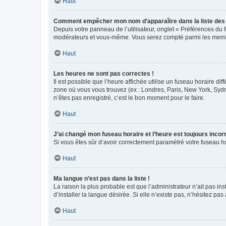
Haut
Comment empêcher mon nom d’apparaître dans la liste de
Depuis votre panneau de l’utilisateur, onglet « Préférences du 
modérateurs et vous-même. Vous serez compté parmi les membr
Haut
Les heures ne sont pas correctes !
Il est possible que l’heure affichée utilise un fuseau horaire d
zone où vous vous trouvez (ex : Londres, Paris, New York, Syd
n’êtes pas enregistré, c’est le bon moment pour le faire.
Haut
J’ai changé mon fuseau horaire et l’heure est toujours incorr
Si vous êtes sûr d’avoir correctement paramétré votre fuseau hor
Haut
Ma langue n’est pas dans la liste !
La raison la plus probable est que l’administrateur n’ait pas 
d’installer la langue désirée. Si elle n’existe pas, n’hésitez pa
Haut