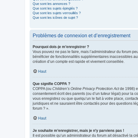
Que sont les annonces ?
Que sont les sujets épinglés ?
Que sont les sujets verrouillés ?
Que sont les icônes de sujet ?
Problèmes de connexion et d’enregistrement
Pourquoi dois-je m’enregistrer ?
Vous pouvez ne pas le faire, mais l’administrateur du forum peu
bénéficier de fonctionnalités supplémentaires inaccessibles au
création d’un compte est rapide et vivement conseillée.
Haut
Que signifie COPPA ?
COPPA (ou
Children’s Online Privacy Protection Act
de 1998) es
consentement écrit des parents (ou d’un tuteur légal) pour la c
vous enregistrez ou que quelqu’un le fait à votre place, contac
juridiques et ne sauraient être contactés pour des questions lé
forum ? ».
Haut
Je souhaite m’enregistrer, mais je n’y parviens pas !
Il est possible qu’un administrateur du forum ait désactivé la c