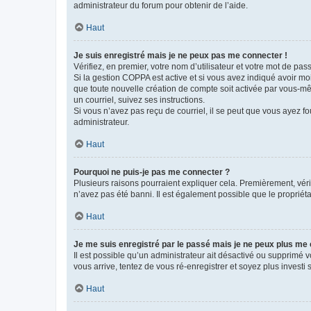
administrateur du forum pour obtenir de l’aide.
Haut
Je suis enregistré mais je ne peux pas me connecter !
Vérifiez, en premier, votre nom d’utilisateur et votre mot de passe.
Si la gestion COPPA est active et si vous avez indiqué avoir mo
que toute nouvelle création de compte soit activée par vous-mê
un courriel, suivez ses instructions.
Si vous n’avez pas reçu de courriel, il se peut que vous ayez fou
administrateur.
Haut
Pourquoi ne puis-je pas me connecter ?
Plusieurs raisons pourraient expliquer cela. Premièrement, vérif
n’avez pas été banni. Il est également possible que le propriétair
Haut
Je me suis enregistré par le passé mais je ne peux plus me
Il est possible qu’un administrateur ait désactivé ou supprimé 
vous arrive, tentez de vous ré-enregistrer et soyez plus investi s
Haut