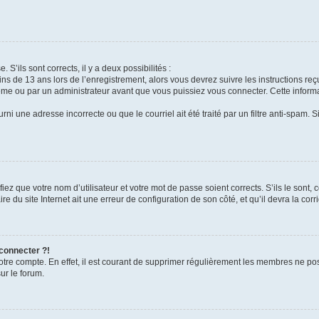
 S’ils sont corrects, il y a deux possibilités :
ins de 13 ans lors de l’enregistrement, alors vous devrez suivre les instructions r
me ou par un administrateur avant que vous puissiez vous connecter. Cette informat
rni une adresse incorrecte ou que le courriel ait été traité par un filtre anti-spam. S
iez que votre nom d’utilisateur et votre mot de passe soient corrects. S’ils le sont,
e du site Internet ait une erreur de configuration de son côté, et qu’il devra la corri
 connecter ?!
votre compte. En effet, il est courant de supprimer régulièrement les membres ne pos
ur le forum.