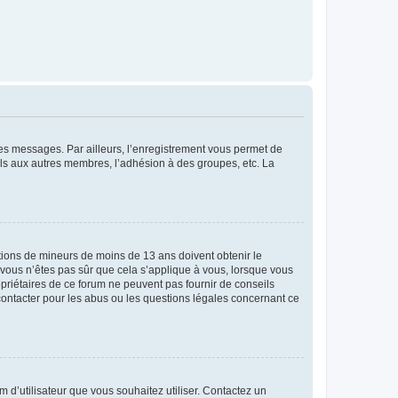
 des messages. Par ailleurs, l’enregistrement vous permet de
els aux autres membres, l’adhésion à des groupes, etc. La
mations de mineurs de moins de 13 ans doivent obtenir le
i vous n’êtes pas sûr que cela s’applique à vous, lorsque vous
opriétaires de ce forum ne peuvent pas fournir de conseils
 contacter pour les abus ou les questions légales concernant ce
m d’utilisateur que vous souhaitez utiliser. Contactez un