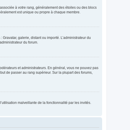
e associée à votre rang, généralement des étoiles ou des blocs
généralement est unique ou propre à chaque membre.
: Gravatar, galerie, distant ou importé. L’administrateur du
 administrateur du forum.
modérateurs et administrateurs. En général, vous ne pouvez pas
l but de passer au rang supérieur. Sur la plupart des forums,
tilisation malveillante de la fonctionnalité par les invités.