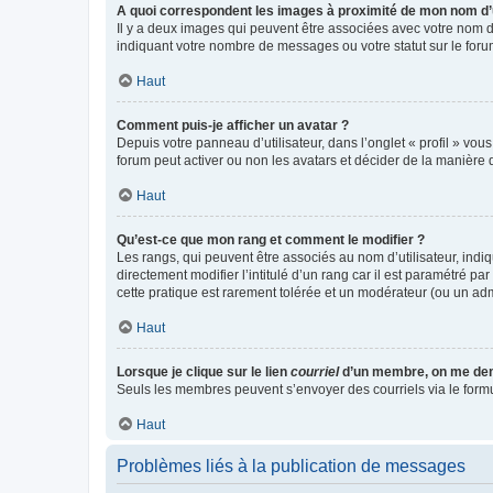
A quoi correspondent les images à proximité de mon nom d’u
Il y a deux images qui peuvent être associées avec votre nom d’
indiquant votre nombre de messages ou votre statut sur le fo
Haut
Comment puis-je afficher un avatar ?
Depuis votre panneau d’utilisateur, dans l’onglet « profil » vou
forum peut activer ou non les avatars et décider de la manière d
Haut
Qu’est-ce que mon rang et comment le modifier ?
Les rangs, qui peuvent être associés au nom d’utilisateur, ind
directement modifier l’intitulé d’un rang car il est paramétré p
cette pratique est rarement tolérée et un modérateur (ou un ad
Haut
Lorsque je clique sur le lien
courriel
d’un membre, on me de
Seuls les membres peuvent s’envoyer des courriels via le formulai
Haut
Problèmes liés à la publication de messages