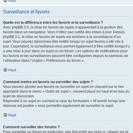
Haut
Surveillance et favoris
Quelle est la différence entre les favoris et la surveillance ?
Avec phpBB 3.0, la mise en favoris de sujets s’apparentait à la gestion des
favoris dans un navigateur. Vous n’étiez pas notifié des mises à jour. Depuis
phpBB 3.1, la mise en favoris de sujets est similaire à la surveillance d’un
sujet. Vous pouvez désormais être notifié lorsqu’un sujet favoris a été mis à
jour. Cependant, la surveillance vous permet également d’être notifié lorsqu’il y
a une mise à jour dans un sujet ou un forum. Les options de notifications pour
les favoris et les surveillances peuvent être configurées depuis le panneau de
l’utilisateur dans l’onglet « Préférences du forum ».
Haut
Comment mettre en favoris ou surveiller des sujets ?
Vous pouvez ajouter aux favoris ou surveiller un sujet en cliquant sur le lien
approprié dans le menu « Outils de sujet », souvent placé en haut et en bas du
sujet de discussion.
Répondre à un sujet en cochant la case du formulaire « M’avertir lorsqu’une
réponse est postée » vous permettra également de surveiller le sujet.
Haut
Comment surveiller des forums ?
Pour surveiller un forum en particulier, une fois entré sur celui-ci, cliquez sur le