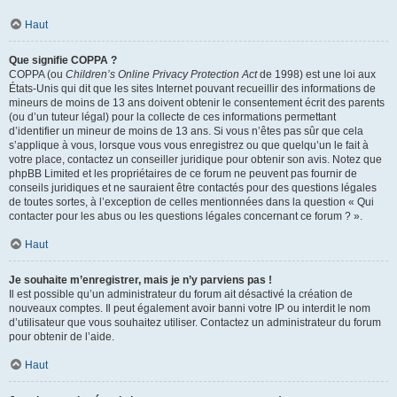
Haut
Que signifie COPPA ?
COPPA (ou
Children’s Online Privacy Protection Act
de 1998) est une loi aux
États-Unis qui dit que les sites Internet pouvant recueillir des informations de
mineurs de moins de 13 ans doivent obtenir le consentement écrit des parents
(ou d’un tuteur légal) pour la collecte de ces informations permettant
d’identifier un mineur de moins de 13 ans. Si vous n’êtes pas sûr que cela
s’applique à vous, lorsque vous vous enregistrez ou que quelqu’un le fait à
votre place, contactez un conseiller juridique pour obtenir son avis. Notez que
phpBB Limited et les propriétaires de ce forum ne peuvent pas fournir de
conseils juridiques et ne sauraient être contactés pour des questions légales
de toutes sortes, à l’exception de celles mentionnées dans la question « Qui
contacter pour les abus ou les questions légales concernant ce forum ? ».
Haut
Je souhaite m’enregistrer, mais je n’y parviens pas !
Il est possible qu’un administrateur du forum ait désactivé la création de
nouveaux comptes. Il peut également avoir banni votre IP ou interdit le nom
d’utilisateur que vous souhaitez utiliser. Contactez un administrateur du forum
pour obtenir de l’aide.
Haut