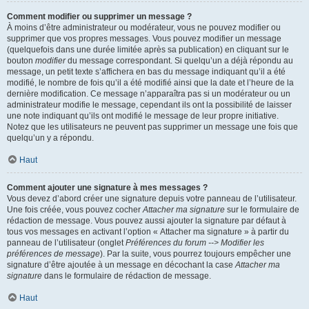
Comment modifier ou supprimer un message ?
À moins d’être administrateur ou modérateur, vous ne pouvez modifier ou
supprimer que vos propres messages. Vous pouvez modifier un message
(quelquefois dans une durée limitée après sa publication) en cliquant sur le
bouton
modifier
du message correspondant. Si quelqu’un a déjà répondu au
message, un petit texte s’affichera en bas du message indiquant qu’il a été
modifié, le nombre de fois qu’il a été modifié ainsi que la date et l’heure de la
dernière modification. Ce message n’apparaîtra pas si un modérateur ou un
administrateur modifie le message, cependant ils ont la possibilité de laisser
une note indiquant qu’ils ont modifié le message de leur propre initiative.
Notez que les utilisateurs ne peuvent pas supprimer un message une fois que
quelqu’un y a répondu.
Haut
Comment ajouter une signature à mes messages ?
Vous devez d’abord créer une signature depuis votre panneau de l’utilisateur.
Une fois créée, vous pouvez cocher
Attacher ma signature
sur le formulaire de
rédaction de message. Vous pouvez aussi ajouter la signature par défaut à
tous vos messages en activant l’option « Attacher ma signature » à partir du
panneau de l’utilisateur (onglet
Préférences du forum --> Modifier les
préférences de message
). Par la suite, vous pourrez toujours empêcher une
signature d’être ajoutée à un message en décochant la case
Attacher ma
signature
dans le formulaire de rédaction de message.
Haut