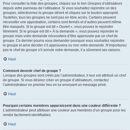
Pour consulter la liste des groupes, cliquez sur le lien
Groupes d’utilisateurs
depuis votre panneau de l’utilisateur. Si vous souhaitez rejoindre un des
groupes, sélectionnez le groupe désiré et cliquez sur le bouton approprié.
Toutefois, tous les groupes ne sont pas en libre accès. Certains peuvent
nécessiter une approbation, certains sont fermés et d’autres peuvent même
être masqués. Si le groupe est dit « Ouvert », vous pouvez le rejoindre
librement. Si le groupe est dit « À la demande », vous pouvez rejoindre le
groupe mais votre demande nécessitera d’être approuvée par un chef de
groupe. Ce dernier pourra vous demander pourquoi vous souhaitez rejoindre
le groupe et ainsi décider s’il approuvera ou non votre demande. N’importunez
pas le chef de groupe s’il annule votre demande, il a sûrement ses raisons.
Haut
Comment devenir chef de groupe ?
Lorsque des groupes sont créés par l’administrateur, il leur est attribué un chef
de groupe. Si vous désirez créer un groupe d’utilisateurs, contactez
l’administrateur en premier lieu en lui envoyant un message privé.
Haut
Pourquoi certains membres apparaissent dans une couleur différente ?
L’administrateur peut attribuer une couleur aux membres d’un groupe pour les
rendre facilement identifiables.
Haut