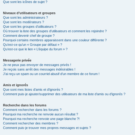
Que sont les icônes de sujet ?
Niveaux d’utilisateurs et groupes
Que sont les administrateurs ?
Que sont les modérateurs ?
Que sont les groupes d’utilisateurs ?
Où trouver la liste des groupes d’utilisateurs et comment les rejoindre ?
Comment devenir chef de groupe ?
Pourquoi certains membres apparaissent dans une couleur différente ?
Qu’est-ce qu’un « Groupe par défaut » ?
Qu’est-ce que le lien « L’équipe du forum » ?
Messagerie privée
Je ne peux pas envoyer de messages privés !
Je reçois sans arrêt des messages indésirables !
J’ai reçu un spam ou un courriel abusif d’un membre de ce forum !
Amis et ignorés
Que sont mes listes d’amis et d’ignorés ?
Comment puis-je ajouter/supprimer des utilisateurs de ma liste d’amis ou d’ignorés ?
Recherche dans les forums
Comment rechercher dans les forums ?
Pourquoi ma recherche ne renvoie aucun résultat ?
Pourquoi ma recherche renvoie une page blanche ?!
Comment rechercher des membres ?
Comment puis-je trouver mes propres messages et sujets ?