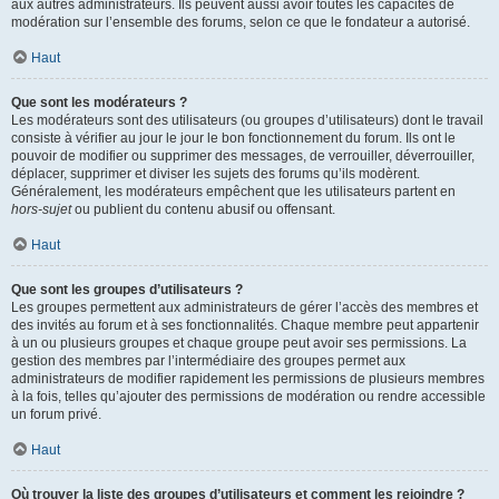
aux autres administrateurs. Ils peuvent aussi avoir toutes les capacités de
modération sur l’ensemble des forums, selon ce que le fondateur a autorisé.
Haut
Que sont les modérateurs ?
Les modérateurs sont des utilisateurs (ou groupes d’utilisateurs) dont le travail
consiste à vérifier au jour le jour le bon fonctionnement du forum. Ils ont le
pouvoir de modifier ou supprimer des messages, de verrouiller, déverrouiller,
déplacer, supprimer et diviser les sujets des forums qu’ils modèrent.
Généralement, les modérateurs empêchent que les utilisateurs partent en
hors-sujet
ou publient du contenu abusif ou offensant.
Haut
Que sont les groupes d’utilisateurs ?
Les groupes permettent aux administrateurs de gérer l’accès des membres et
des invités au forum et à ses fonctionnalités. Chaque membre peut appartenir
à un ou plusieurs groupes et chaque groupe peut avoir ses permissions. La
gestion des membres par l’intermédiaire des groupes permet aux
administrateurs de modifier rapidement les permissions de plusieurs membres
à la fois, telles qu’ajouter des permissions de modération ou rendre accessible
un forum privé.
Haut
Où trouver la liste des groupes d’utilisateurs et comment les rejoindre ?