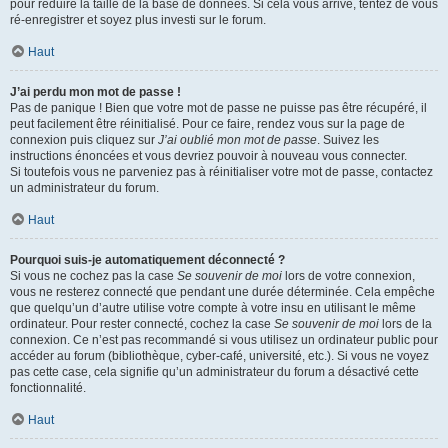
pour réduire la taille de la base de données. Si cela vous arrive, tentez de vous
ré-enregistrer et soyez plus investi sur le forum.
Haut
J’ai perdu mon mot de passe !
Pas de panique ! Bien que votre mot de passe ne puisse pas être récupéré, il
peut facilement être réinitialisé. Pour ce faire, rendez vous sur la page de
connexion puis cliquez sur
J’ai oublié mon mot de passe
. Suivez les
instructions énoncées et vous devriez pouvoir à nouveau vous connecter.
Si toutefois vous ne parveniez pas à réinitialiser votre mot de passe, contactez
un administrateur du forum.
Haut
Pourquoi suis-je automatiquement déconnecté ?
Si vous ne cochez pas la case
Se souvenir de moi
lors de votre connexion,
vous ne resterez connecté que pendant une durée déterminée. Cela empêche
que quelqu’un d’autre utilise votre compte à votre insu en utilisant le même
ordinateur. Pour rester connecté, cochez la case
Se souvenir de moi
lors de la
connexion. Ce n’est pas recommandé si vous utilisez un ordinateur public pour
accéder au forum (bibliothèque, cyber-café, université, etc.). Si vous ne voyez
pas cette case, cela signifie qu’un administrateur du forum a désactivé cette
fonctionnalité.
Haut