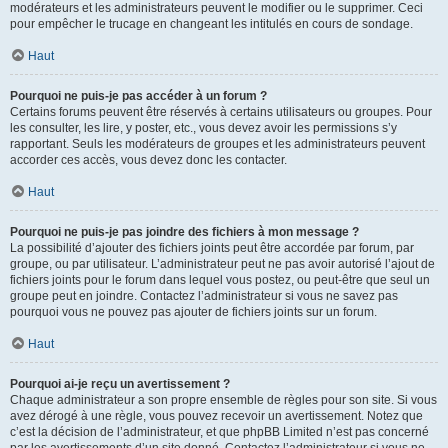
modérateurs et les administrateurs peuvent le modifier ou le supprimer. Ceci
pour empêcher le trucage en changeant les intitulés en cours de sondage.
Haut
Pourquoi ne puis-je pas accéder à un forum ?
Certains forums peuvent être réservés à certains utilisateurs ou groupes. Pour
les consulter, les lire, y poster, etc., vous devez avoir les permissions s’y
rapportant. Seuls les modérateurs de groupes et les administrateurs peuvent
accorder ces accès, vous devez donc les contacter.
Haut
Pourquoi ne puis-je pas joindre des fichiers à mon message ?
La possibilité d’ajouter des fichiers joints peut être accordée par forum, par
groupe, ou par utilisateur. L’administrateur peut ne pas avoir autorisé l’ajout de
fichiers joints pour le forum dans lequel vous postez, ou peut-être que seul un
groupe peut en joindre. Contactez l’administrateur si vous ne savez pas
pourquoi vous ne pouvez pas ajouter de fichiers joints sur un forum.
Haut
Pourquoi ai-je reçu un avertissement ?
Chaque administrateur a son propre ensemble de règles pour son site. Si vous
avez dérogé à une règle, vous pouvez recevoir un avertissement. Notez que
c’est la décision de l’administrateur, et que phpBB Limited n’est pas concerné