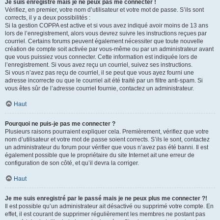
Je suis enregistré mais je ne peux pas me connecter !
Vérifiez, en premier, votre nom d’utilisateur et votre mot de passe. S’ils sont
corrects, il y a deux possibilités :
Si la gestion COPPA est active et si vous avez indiqué avoir moins de 13 ans
lors de l’enregistrement, alors vous devrez suivre les instructions reçues par
courriel. Certains forums peuvent également nécessiter que toute nouvelle
création de compte soit activée par vous-même ou par un administrateur avant
que vous puissiez vous connecter. Cette information est indiquée lors de
l’enregistrement. Si vous avez reçu un courriel, suivez ses instructions.
Si vous n’avez pas reçu de courriel, il se peut que vous ayez fourni une
adresse incorrecte ou que le courriel ait été traité par un filtre anti-spam. Si
vous êtes sûr de l’adresse courriel fournie, contactez un administrateur.
Haut
Pourquoi ne puis-je pas me connecter ?
Plusieurs raisons pourraient expliquer cela. Premièrement, vérifiez que votre
nom d’utilisateur et votre mot de passe soient corrects. S’ils le sont, contactez
un administrateur du forum pour vérifier que vous n’avez pas été banni. Il est
également possible que le propriétaire du site Internet ait une erreur de
configuration de son côté, et qu’il devra la corriger.
Haut
Je me suis enregistré par le passé mais je ne peux plus me connecter ?!
Il est possible qu’un administrateur ait désactivé ou supprimé votre compte. En
effet, il est courant de supprimer régulièrement les membres ne postant pas