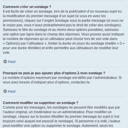
Comment créer un sondage ?
Il est facile de créer un sondage, lors de la publication d’un nouveau sujet ou
la modification du premier message d’un sujet (si vous en avez les
permissions), cliquez sur l’onglet
Sondage
sous la partie message (si vous ne
le voyez pas, vous n’avez probablement pas le droit de créer des sondages).
Saisissez le titre du sondage et au moins deux options possibles, saisissez
une option par ligne dans le champ des réponses. Vous pouvez aussi indiquer
le nombre de réponses qu’un utilisateur peut choisir lors de son vote dans
« Option(s) par l’utilisateur », limiter la durée en jours du sondage (mettre « 0 »
pour une durée illimitée) et enfin permettre aux utilisateurs de modifier leur
vote.
Haut
Pourquoi ne puis-je pas ajouter plus d’options à mon sondage ?
Le nombre d’options maximum par sondage est défini par l’administrateur. Si
vous avez besoin d’indiquer plus d’options, contactez-le.
Haut
Comment modifier ou supprimer un sondage ?
Comme pour les messages, les sondages ne peuvent être modifiés que par
l’auteur original, un modérateur ou un administrateur. Pour modifier un
sondage, cliquez sur le bouton
Modifier
du premier message du sujet (c’est
toujours celui auquel est associé le sondage). Si personne n’a voté, l’auteur
peut modifier une option ou supprimer le sondage. Autrement, seuls les