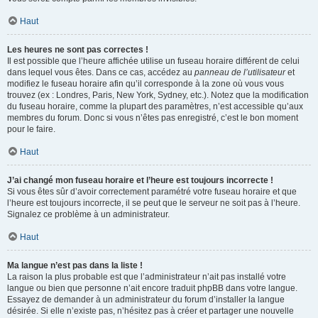
Haut
Les heures ne sont pas correctes !
Il est possible que l’heure affichée utilise un fuseau horaire différent de celui
dans lequel vous êtes. Dans ce cas, accédez au
panneau de l’utilisateur
et
modifiez le fuseau horaire afin qu’il corresponde à la zone où vous vous
trouvez (ex : Londres, Paris, New York, Sydney, etc.). Notez que la modification
du fuseau horaire, comme la plupart des paramètres, n’est accessible qu’aux
membres du forum. Donc si vous n’êtes pas enregistré, c’est le bon moment
pour le faire.
Haut
J’ai changé mon fuseau horaire et l’heure est toujours incorrecte !
Si vous êtes sûr d’avoir correctement paramétré votre fuseau horaire et que
l’heure est toujours incorrecte, il se peut que le serveur ne soit pas à l’heure.
Signalez ce problème à un administrateur.
Haut
Ma langue n’est pas dans la liste !
La raison la plus probable est que l’administrateur n’ait pas installé votre
langue ou bien que personne n’ait encore traduit phpBB dans votre langue.
Essayez de demander à un administrateur du forum d’installer la langue
désirée. Si elle n’existe pas, n’hésitez pas à créer et partager une nouvelle