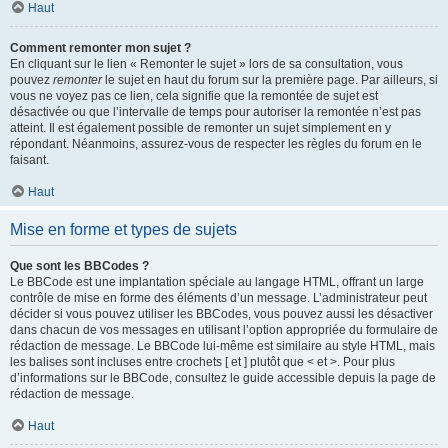
Haut
Comment remonter mon sujet ?
En cliquant sur le lien « Remonter le sujet » lors de sa consultation, vous
pouvez
remonter
le sujet en haut du forum sur la première page. Par ailleurs, si
vous ne voyez pas ce lien, cela signifie que la remontée de sujet est
désactivée ou que l’intervalle de temps pour autoriser la remontée n’est pas
atteint. Il est également possible de remonter un sujet simplement en y
répondant. Néanmoins, assurez-vous de respecter les règles du forum en le
faisant.
Haut
Mise en forme et types de sujets
Que sont les BBCodes ?
Le BBCode est une implantation spéciale au langage HTML, offrant un large
contrôle de mise en forme des éléments d’un message. L’administrateur peut
décider si vous pouvez utiliser les BBCodes, vous pouvez aussi les désactiver
dans chacun de vos messages en utilisant l’option appropriée du formulaire de
rédaction de message. Le BBCode lui-même est similaire au style HTML, mais
les balises sont incluses entre crochets [ et ] plutôt que < et >. Pour plus
d’informations sur le BBCode, consultez le guide accessible depuis la page de
rédaction de message.
Haut