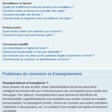
Surveillance et favoris
Quelle est la différence entre les favoris et la surveillance ?
Comment mettre en favoris ou surveiller des sujets ?
Comment surveiller des forums ?
Comment puis-je supprimer mes surveillances de sujets ?
Fichiers joints
Quels fichiers joints sont autorisés sur ce forum ?
Comment trouver tous mes fichiers joints ?
Concernant phpBB
Qui a développé ce logiciel de forum ?
Pourquoi la fonctionnalité X n’est pas disponible ?
Qui contacter pour les abus ou les questions légales concernant ce forum ?
Comment puis-je contacter un administrateur du forum ?
Problèmes de connexion et d’enregistrement
Pourquoi dois-je m’enregistrer ?
Vous pouvez ne pas le faire, mais l’administrateur du forum peut avoir
configuré les forums afin qu’il soit nécessaire de s’enregistrer pour poster des
messages. Par ailleurs, l’enregistrement vous permet de bénéficier de
fonctionnalités supplémentaires inaccessibles aux invités comme les avatars
personnalisés, la messagerie privée, l’envoi de courriels aux autres membres,
l’adhésion à des groupes, etc. La création d’un compte est rapide et vivement
conseillée.