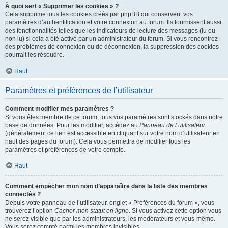
À quoi sert « Supprimer les cookies » ?
Cela supprime tous les cookies créés par phpBB qui conservent vos
paramètres d’authentification et votre connexion au forum. Ils fournissent aussi
des fonctionnalités telles que les indicateurs de lecture des messages (lu ou
non lu) si cela a été activé par un administrateur du forum. Si vous rencontrez
des problèmes de connexion ou de déconnexion, la suppression des cookies
pourrait les résoudre.
Haut
Paramètres et préférences de l’utilisateur
Comment modifier mes paramètres ?
Si vous êtes membre de ce forum, tous vos paramètres sont stockés dans notre
base de données. Pour les modifier, accédez au
Panneau de l’utilisateur
(généralement ce lien est accessible en cliquant sur votre nom d’utilisateur en
haut des pages du forum). Cela vous permettra de modifier tous les
paramètres et préférences de votre compte.
Haut
Comment empêcher mon nom d’apparaître dans la liste des membres
connectés ?
Depuis votre panneau de l’utilisateur, onglet « Préférences du forum », vous
trouverez l’option
Cacher mon statut en ligne
. Si vous activez cette option vous
ne serez visible que par les administrateurs, les modérateurs et vous-même.
Vous serez compté parmi les membres invisibles.