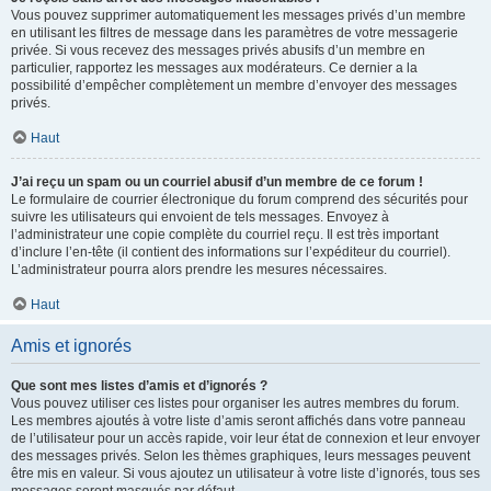
Vous pouvez supprimer automatiquement les messages privés d’un membre
en utilisant les filtres de message dans les paramètres de votre messagerie
privée. Si vous recevez des messages privés abusifs d’un membre en
particulier, rapportez les messages aux modérateurs. Ce dernier a la
possibilité d’empêcher complètement un membre d’envoyer des messages
privés.
Haut
J’ai reçu un spam ou un courriel abusif d’un membre de ce forum !
Le formulaire de courrier électronique du forum comprend des sécurités pour
suivre les utilisateurs qui envoient de tels messages. Envoyez à
l’administrateur une copie complète du courriel reçu. Il est très important
d’inclure l’en-tête (il contient des informations sur l’expéditeur du courriel).
L’administrateur pourra alors prendre les mesures nécessaires.
Haut
Amis et ignorés
Que sont mes listes d’amis et d’ignorés ?
Vous pouvez utiliser ces listes pour organiser les autres membres du forum.
Les membres ajoutés à votre liste d’amis seront affichés dans votre panneau
de l’utilisateur pour un accès rapide, voir leur état de connexion et leur envoyer
des messages privés. Selon les thèmes graphiques, leurs messages peuvent
être mis en valeur. Si vous ajoutez un utilisateur à votre liste d’ignorés, tous ses