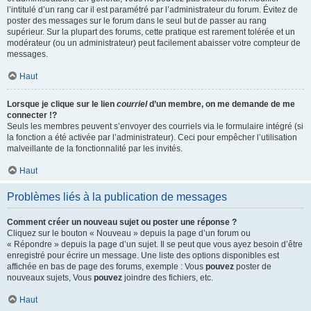
l’intitulé d’un rang car il est paramétré par l’administrateur du forum. Évitez de
poster des messages sur le forum dans le seul but de passer au rang
supérieur. Sur la plupart des forums, cette pratique est rarement tolérée et un
modérateur (ou un administrateur) peut facilement abaisser votre compteur de
messages.
Haut
Lorsque je clique sur le lien
courriel
d’un membre, on me demande de me
connecter !?
Seuls les membres peuvent s’envoyer des courriels via le formulaire intégré (si
la fonction a été activée par l’administrateur). Ceci pour empêcher l’utilisation
malveillante de la fonctionnalité par les invités.
Haut
Problèmes liés à la publication de messages
Comment créer un nouveau sujet ou poster une réponse ?
Cliquez sur le bouton « Nouveau » depuis la page d’un forum ou
« Répondre » depuis la page d’un sujet. Il se peut que vous ayez besoin d’être
enregistré pour écrire un message. Une liste des options disponibles est
affichée en bas de page des forums, exemple : Vous
pouvez
poster de
nouveaux sujets, Vous
pouvez
joindre des fichiers, etc.
Haut