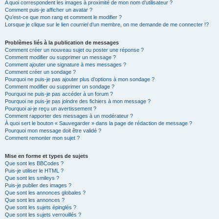
A quoi correspondent les images à proximité de mon nom d’utilisateur ?
Comment puis-je afficher un avatar ?
Qu’est-ce que mon rang et comment le modifier ?
Lorsque je clique sur le lien
courriel
d’un membre, on me demande de me connecter !?
Problèmes liés à la publication de messages
Comment créer un nouveau sujet ou poster une réponse ?
Comment modifier ou supprimer un message ?
Comment ajouter une signature à mes messages ?
Comment créer un sondage ?
Pourquoi ne puis-je pas ajouter plus d’options à mon sondage ?
Comment modifier ou supprimer un sondage ?
Pourquoi ne puis-je pas accéder à un forum ?
Pourquoi ne puis-je pas joindre des fichiers à mon message ?
Pourquoi ai-je reçu un avertissement ?
Comment rapporter des messages à un modérateur ?
À quoi sert le bouton « Sauvegarder » dans la page de rédaction de message ?
Pourquoi mon message doit être validé ?
Comment remonter mon sujet ?
Mise en forme et types de sujets
Que sont les BBCodes ?
Puis-je utiliser le HTML ?
Que sont les smileys ?
Puis-je publier des images ?
Que sont les annonces globales ?
Que sont les annonces ?
Que sont les sujets épinglés ?
Que sont les sujets verrouillés ?