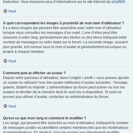
traduction. Vous trouverez plus d’informations sur le site Internet de
phpBB
®.
Haut
A quoi correspondent les images à proximité de mon nom d’utilisateur ?
Il y a deux images qui peuvent être associées avec votre nom d’utilisateur
lorsque vous consultez les messages d’un sujet. L’une d’elles peut être
associée à votre rang, généralement des étoiles ou des blocs indiquant votre
nombre de messages ou votre statut sur le forum. La seconde image, souvent
plus grande, est connue sous le nom d’avatar et généralement est unique ou
propre à chaque membre.
Haut
Comment puis-je afficher un avatar ?
Depuis votre panneau d’utilisateur, dans l’onglet « profil » vous pouvez ajouter
un avatar en utilisant l’une des quatre méthodes d’avatar suivantes : Gravatar,
galerie, distant ou importé. L’administrateur du forum peut activer ou non les
avatars et décider de la manière dont ils sont mis à disposition. Si vous ne
pouvez pas utiliser d’avatar, contactez un administrateur du forum.
Haut
Qu’est-ce que mon rang et comment le modifier ?
Les rangs, qui peuvent être associés au nom d’utilisateur, indiquent le nombre
de messages postés ou identifient certains membres tels que les modérateurs
et administrateurs. En général, vous ne pouvez pas directement modifier