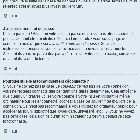
pour réduire la taille de la base de données. Si cela vous arrive, tentez de vous
ré-enregistrer et soyez plus investi sur le forum.
Haut
J’ai perdu mon mot de passe !
Pas de panique ! Bien que votre mot de passe ne puisse pas être récupéré, il
peut facilement être réinitialisé. Pour ce faire, rendez vous sur la page de
connexion puis cliquez sur
J’ai oublié mon mot de passe
. Suivez les
instructions énoncées et vous devriez pouvoir à nouveau vous connecter.
Si toutefois vous ne parveniez pas à réinitialiser votre mot de passe, contactez
un administrateur du forum.
Haut
Pourquoi suis-je automatiquement déconnecté ?
Si vous ne cochez pas la case
Se souvenir de moi
lors de votre connexion,
vous ne resterez connecté que pendant une durée déterminée. Cela empêche
que quelqu’un d’autre utilise votre compte à votre insu en utilisant le même
ordinateur. Pour rester connecté, cochez la case
Se souvenir de moi
lors de la
connexion. Ce n’est pas recommandé si vous utilisez un ordinateur public pour
accéder au forum (bibliothèque, cyber-café, université, etc.). Si vous ne voyez
pas cette case, cela signifie qu’un administrateur du forum a désactivé cette
fonctionnalité.
Haut