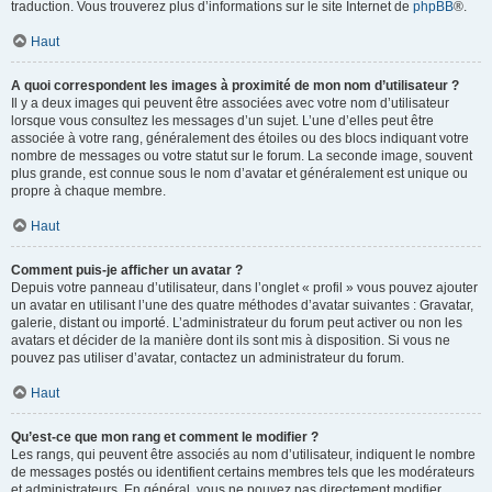
traduction. Vous trouverez plus d’informations sur le site Internet de
phpBB
®.
Haut
A quoi correspondent les images à proximité de mon nom d’utilisateur ?
Il y a deux images qui peuvent être associées avec votre nom d’utilisateur
lorsque vous consultez les messages d’un sujet. L’une d’elles peut être
associée à votre rang, généralement des étoiles ou des blocs indiquant votre
nombre de messages ou votre statut sur le forum. La seconde image, souvent
plus grande, est connue sous le nom d’avatar et généralement est unique ou
propre à chaque membre.
Haut
Comment puis-je afficher un avatar ?
Depuis votre panneau d’utilisateur, dans l’onglet « profil » vous pouvez ajouter
un avatar en utilisant l’une des quatre méthodes d’avatar suivantes : Gravatar,
galerie, distant ou importé. L’administrateur du forum peut activer ou non les
avatars et décider de la manière dont ils sont mis à disposition. Si vous ne
pouvez pas utiliser d’avatar, contactez un administrateur du forum.
Haut
Qu’est-ce que mon rang et comment le modifier ?
Les rangs, qui peuvent être associés au nom d’utilisateur, indiquent le nombre
de messages postés ou identifient certains membres tels que les modérateurs
et administrateurs. En général, vous ne pouvez pas directement modifier