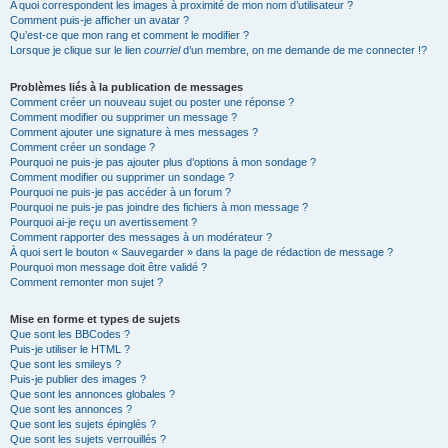
A quoi correspondent les images à proximité de mon nom d’utilisateur ?
Comment puis-je afficher un avatar ?
Qu’est-ce que mon rang et comment le modifier ?
Lorsque je clique sur le lien
courriel
d’un membre, on me demande de me connecter !?
Problèmes liés à la publication de messages
Comment créer un nouveau sujet ou poster une réponse ?
Comment modifier ou supprimer un message ?
Comment ajouter une signature à mes messages ?
Comment créer un sondage ?
Pourquoi ne puis-je pas ajouter plus d’options à mon sondage ?
Comment modifier ou supprimer un sondage ?
Pourquoi ne puis-je pas accéder à un forum ?
Pourquoi ne puis-je pas joindre des fichiers à mon message ?
Pourquoi ai-je reçu un avertissement ?
Comment rapporter des messages à un modérateur ?
À quoi sert le bouton « Sauvegarder » dans la page de rédaction de message ?
Pourquoi mon message doit être validé ?
Comment remonter mon sujet ?
Mise en forme et types de sujets
Que sont les BBCodes ?
Puis-je utiliser le HTML ?
Que sont les smileys ?
Puis-je publier des images ?
Que sont les annonces globales ?
Que sont les annonces ?
Que sont les sujets épinglés ?
Que sont les sujets verrouillés ?