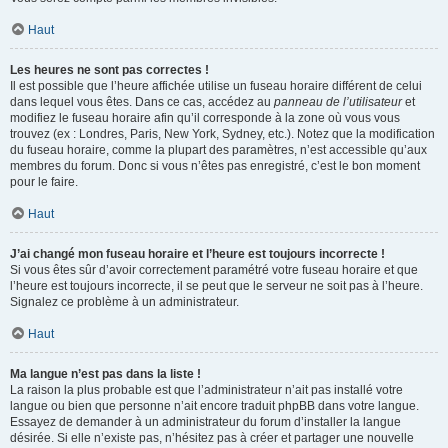
Haut
Les heures ne sont pas correctes !
Il est possible que l’heure affichée utilise un fuseau horaire différent de celui
dans lequel vous êtes. Dans ce cas, accédez au
panneau de l’utilisateur
et
modifiez le fuseau horaire afin qu’il corresponde à la zone où vous vous
trouvez (ex : Londres, Paris, New York, Sydney, etc.). Notez que la modification
du fuseau horaire, comme la plupart des paramètres, n’est accessible qu’aux
membres du forum. Donc si vous n’êtes pas enregistré, c’est le bon moment
pour le faire.
Haut
J’ai changé mon fuseau horaire et l’heure est toujours incorrecte !
Si vous êtes sûr d’avoir correctement paramétré votre fuseau horaire et que
l’heure est toujours incorrecte, il se peut que le serveur ne soit pas à l’heure.
Signalez ce problème à un administrateur.
Haut
Ma langue n’est pas dans la liste !
La raison la plus probable est que l’administrateur n’ait pas installé votre
langue ou bien que personne n’ait encore traduit phpBB dans votre langue.
Essayez de demander à un administrateur du forum d’installer la langue
désirée. Si elle n’existe pas, n’hésitez pas à créer et partager une nouvelle