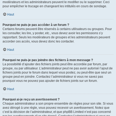
modérateurs et les administrateurs peuvent le modifier ou le supprimer. Ceci
pour empêcher le trucage en changeant les intitulés en cours de sondage.
Haut
Pourquoi ne puis-je pas accéder à un forum ?
Certains forums peuvent être réservés à certains utilisateurs ou groupes. Pour
les consulter, les lire, y poster, etc., vous devez avoir les permissions s’y
rapportant. Seuls les modérateurs de groupes et les administrateurs peuvent
accorder ces accès, vous devez donc les contacter.
Haut
Pourquoi ne puis-je pas joindre des fichiers à mon message ?
La possibilité d’ajouter des fichiers joints peut être accordée par forum, par
groupe, ou par utilisateur. L’administrateur peut ne pas avoir autorisé l’ajout de
fichiers joints pour le forum dans lequel vous postez, ou peut-être que seul un
groupe peut en joindre. Contactez l’administrateur si vous ne savez pas
pourquoi vous ne pouvez pas ajouter de fichiers joints sur un forum.
Haut
Pourquoi ai-je reçu un avertissement ?
Chaque administrateur a son propre ensemble de règles pour son site. Si vous
avez dérogé à une règle, vous pouvez recevoir un avertissement. Notez que
c’est la décision de l’administrateur, et que phpBB Limited n’est pas concerné