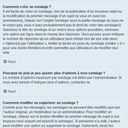
Comment créer un sondage ?
Il est facile de créer un sondage, lors de la publication d’un nouveau sujet ou
la modification du premier message d’un sujet (si vous en avez les
permissions), cliquez sur l’onglet
Sondage
sous la partie message (si vous ne
le voyez pas, vous n’avez probablement pas le droit de créer des sondages).
Saisissez le titre du sondage et au moins deux options possibles, saisissez
une option par ligne dans le champ des réponses. Vous pouvez aussi indiquer
le nombre de réponses qu’un utilisateur peut choisir lors de son vote dans
« Option(s) par l’utilisateur », limiter la durée en jours du sondage (mettre « 0 »
pour une durée illimitée) et enfin permettre aux utilisateurs de modifier leur
vote.
Haut
Pourquoi ne puis-je pas ajouter plus d’options à mon sondage ?
Le nombre d’options maximum par sondage est défini par l’administrateur. Si
vous avez besoin d’indiquer plus d’options, contactez-le.
Haut
Comment modifier ou supprimer un sondage ?
Comme pour les messages, les sondages ne peuvent être modifiés que par
l’auteur original, un modérateur ou un administrateur. Pour modifier un
sondage, cliquez sur le bouton
Modifier
du premier message du sujet (c’est
toujours celui auquel est associé le sondage). Si personne n’a voté, l’auteur
peut modifier une option ou supprimer le sondage. Autrement, seuls les