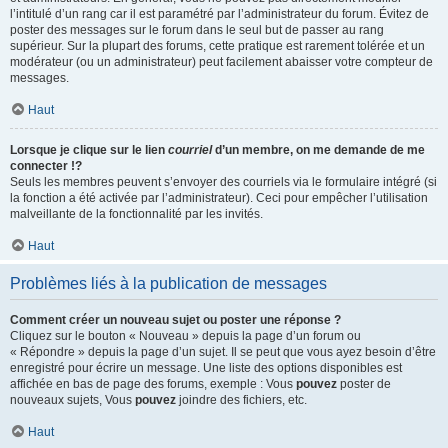
l’intitulé d’un rang car il est paramétré par l’administrateur du forum. Évitez de
poster des messages sur le forum dans le seul but de passer au rang
supérieur. Sur la plupart des forums, cette pratique est rarement tolérée et un
modérateur (ou un administrateur) peut facilement abaisser votre compteur de
messages.
Haut
Lorsque je clique sur le lien
courriel
d’un membre, on me demande de me
connecter !?
Seuls les membres peuvent s’envoyer des courriels via le formulaire intégré (si
la fonction a été activée par l’administrateur). Ceci pour empêcher l’utilisation
malveillante de la fonctionnalité par les invités.
Haut
Problèmes liés à la publication de messages
Comment créer un nouveau sujet ou poster une réponse ?
Cliquez sur le bouton « Nouveau » depuis la page d’un forum ou
« Répondre » depuis la page d’un sujet. Il se peut que vous ayez besoin d’être
enregistré pour écrire un message. Une liste des options disponibles est
affichée en bas de page des forums, exemple : Vous
pouvez
poster de
nouveaux sujets, Vous
pouvez
joindre des fichiers, etc.
Haut