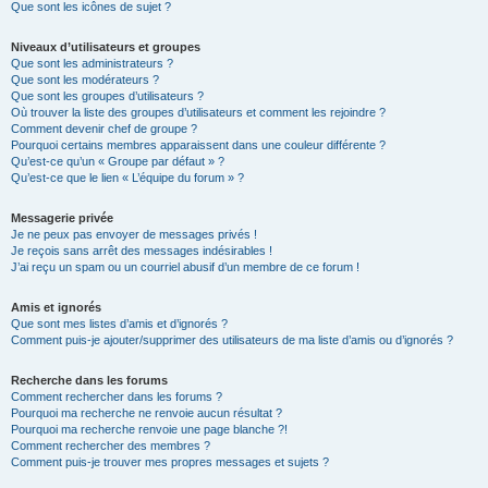
Que sont les icônes de sujet ?
Niveaux d’utilisateurs et groupes
Que sont les administrateurs ?
Que sont les modérateurs ?
Que sont les groupes d’utilisateurs ?
Où trouver la liste des groupes d’utilisateurs et comment les rejoindre ?
Comment devenir chef de groupe ?
Pourquoi certains membres apparaissent dans une couleur différente ?
Qu’est-ce qu’un « Groupe par défaut » ?
Qu’est-ce que le lien « L’équipe du forum » ?
Messagerie privée
Je ne peux pas envoyer de messages privés !
Je reçois sans arrêt des messages indésirables !
J’ai reçu un spam ou un courriel abusif d’un membre de ce forum !
Amis et ignorés
Que sont mes listes d’amis et d’ignorés ?
Comment puis-je ajouter/supprimer des utilisateurs de ma liste d’amis ou d’ignorés ?
Recherche dans les forums
Comment rechercher dans les forums ?
Pourquoi ma recherche ne renvoie aucun résultat ?
Pourquoi ma recherche renvoie une page blanche ?!
Comment rechercher des membres ?
Comment puis-je trouver mes propres messages et sujets ?