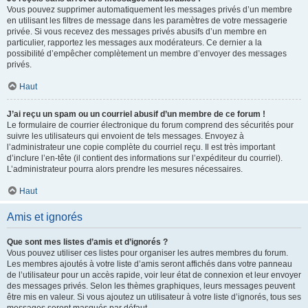
Vous pouvez supprimer automatiquement les messages privés d’un membre
en utilisant les filtres de message dans les paramètres de votre messagerie
privée. Si vous recevez des messages privés abusifs d’un membre en
particulier, rapportez les messages aux modérateurs. Ce dernier a la
possibilité d’empêcher complètement un membre d’envoyer des messages
privés.
Haut
J’ai reçu un spam ou un courriel abusif d’un membre de ce forum !
Le formulaire de courrier électronique du forum comprend des sécurités pour
suivre les utilisateurs qui envoient de tels messages. Envoyez à
l’administrateur une copie complète du courriel reçu. Il est très important
d’inclure l’en-tête (il contient des informations sur l’expéditeur du courriel).
L’administrateur pourra alors prendre les mesures nécessaires.
Haut
Amis et ignorés
Que sont mes listes d’amis et d’ignorés ?
Vous pouvez utiliser ces listes pour organiser les autres membres du forum.
Les membres ajoutés à votre liste d’amis seront affichés dans votre panneau
de l’utilisateur pour un accès rapide, voir leur état de connexion et leur envoyer
des messages privés. Selon les thèmes graphiques, leurs messages peuvent
être mis en valeur. Si vous ajoutez un utilisateur à votre liste d’ignorés, tous ses