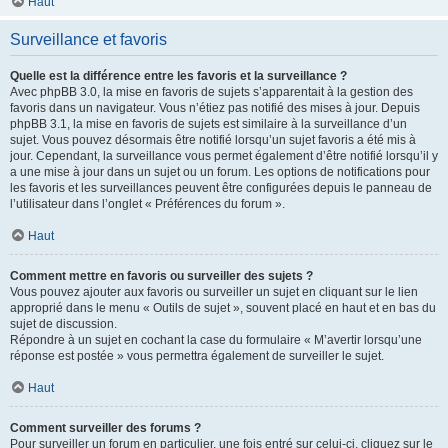
Haut
Surveillance et favoris
Quelle est la différence entre les favoris et la surveillance ?
Avec phpBB 3.0, la mise en favoris de sujets s’apparentait à la gestion des
favoris dans un navigateur. Vous n’étiez pas notifié des mises à jour. Depuis
phpBB 3.1, la mise en favoris de sujets est similaire à la surveillance d’un
sujet. Vous pouvez désormais être notifié lorsqu’un sujet favoris a été mis à
jour. Cependant, la surveillance vous permet également d’être notifié lorsqu’il y
a une mise à jour dans un sujet ou un forum. Les options de notifications pour
les favoris et les surveillances peuvent être configurées depuis le panneau de
l’utilisateur dans l’onglet « Préférences du forum ».
Haut
Comment mettre en favoris ou surveiller des sujets ?
Vous pouvez ajouter aux favoris ou surveiller un sujet en cliquant sur le lien
approprié dans le menu « Outils de sujet », souvent placé en haut et en bas du
sujet de discussion.
Répondre à un sujet en cochant la case du formulaire « M’avertir lorsqu’une
réponse est postée » vous permettra également de surveiller le sujet.
Haut
Comment surveiller des forums ?
Pour surveiller un forum en particulier, une fois entré sur celui-ci, cliquez sur le