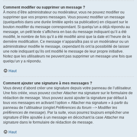
Comment modifier ou supprimer un message ?
À moins d’être administrateur ou modérateur, vous ne pouvez modifier ou
supprimer que vos propres messages. Vous pouvez modifier un message
(quelquefois dans une durée limitée après sa publication) en cliquant sur le
bouton
modifier
du message correspondant. Si quelqu’un a déjà répondu au
message, un petit texte s’affichera en bas du message indiquant qu’il a été
modifié, le nombre de fois qu’il a été modifié ainsi que la date et l’heure de la
dernière modification. Ce message n’apparaîtra pas si un modérateur ou un
administrateur modifie le message, cependant ils ont la possibilité de laisser
une note indiquant qu’ils ont modifié le message de leur propre initiative.
Notez que les utilisateurs ne peuvent pas supprimer un message une fois que
quelqu’un y a répondu.
Haut
Comment ajouter une signature à mes messages ?
Vous devez d’abord créer une signature depuis votre panneau de l’utilisateur.
Une fois créée, vous pouvez cocher
Attacher ma signature
sur le formulaire de
rédaction de message. Vous pouvez aussi ajouter la signature par défaut à
tous vos messages en activant l’option « Attacher ma signature » à partir du
panneau de l’utilisateur (onglet
Préférences du forum --> Modifier les
préférences de message
). Par la suite, vous pourrez toujours empêcher une
signature d’être ajoutée à un message en décochant la case
Attacher ma
signature
dans le formulaire de rédaction de message.
Haut