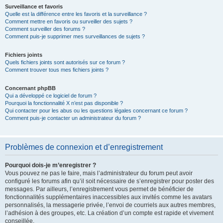
Surveillance et favoris
Quelle est la différence entre les favoris et la surveillance ?
Comment mettre en favoris ou surveiller des sujets ?
Comment surveiller des forums ?
Comment puis-je supprimer mes surveillances de sujets ?
Fichiers joints
Quels fichiers joints sont autorisés sur ce forum ?
Comment trouver tous mes fichiers joints ?
Concernant phpBB
Qui a développé ce logiciel de forum ?
Pourquoi la fonctionnalité X n’est pas disponible ?
Qui contacter pour les abus ou les questions légales concernant ce forum ?
Comment puis-je contacter un administrateur du forum ?
Problèmes de connexion et d’enregistrement
Pourquoi dois-je m’enregistrer ?
Vous pouvez ne pas le faire, mais l’administrateur du forum peut avoir
configuré les forums afin qu’il soit nécessaire de s’enregistrer pour poster des
messages. Par ailleurs, l’enregistrement vous permet de bénéficier de
fonctionnalités supplémentaires inaccessibles aux invités comme les avatars
personnalisés, la messagerie privée, l’envoi de courriels aux autres membres,
l’adhésion à des groupes, etc. La création d’un compte est rapide et vivement
conseillée.