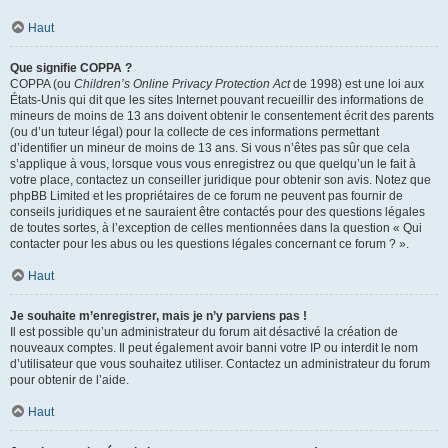
Haut
Que signifie COPPA ?
COPPA (ou
Children’s Online Privacy Protection Act
de 1998) est une loi aux
États-Unis qui dit que les sites Internet pouvant recueillir des informations de
mineurs de moins de 13 ans doivent obtenir le consentement écrit des parents
(ou d’un tuteur légal) pour la collecte de ces informations permettant
d’identifier un mineur de moins de 13 ans. Si vous n’êtes pas sûr que cela
s’applique à vous, lorsque vous vous enregistrez ou que quelqu’un le fait à
votre place, contactez un conseiller juridique pour obtenir son avis. Notez que
phpBB Limited et les propriétaires de ce forum ne peuvent pas fournir de
conseils juridiques et ne sauraient être contactés pour des questions légales
de toutes sortes, à l’exception de celles mentionnées dans la question « Qui
contacter pour les abus ou les questions légales concernant ce forum ? ».
Haut
Je souhaite m’enregistrer, mais je n’y parviens pas !
Il est possible qu’un administrateur du forum ait désactivé la création de
nouveaux comptes. Il peut également avoir banni votre IP ou interdit le nom
d’utilisateur que vous souhaitez utiliser. Contactez un administrateur du forum
pour obtenir de l’aide.
Haut