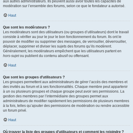
aux autres administrateurs. Ils peuvent aussi avoir toutes les capacités de
modération sur l’ensemble des forums, selon ce que le fondateur a autorisé.
Haut
Que sont les modérateurs ?
Les modérateurs sont des utilisateurs (ou groupes d’utilisateurs) dont le travail
consiste à vérifier au jour le jour le bon fonctionnement du forum. Ils ont le
pouvoir de modifier ou supprimer des messages, de verrouiller, déverrouiller,
déplacer, supprimer et diviser les sujets des forums qu’ils modèrent.
Généralement, les modérateurs empêchent que les utilisateurs partent en
hors-sujet
ou publient du contenu abusif ou offensant.
Haut
Que sont les groupes d’utilisateurs ?
Les groupes permettent aux administrateurs de gérer l’accès des membres et
des invités au forum et à ses fonctionnalités. Chaque membre peut appartenir
à un ou plusieurs groupes et chaque groupe peut avoir ses permissions. La
gestion des membres par l’intermédiaire des groupes permet aux
administrateurs de modifier rapidement les permissions de plusieurs membres
à la fois, telles qu’ajouter des permissions de modération ou rendre accessible
un forum privé.
Haut
Où trouver la liste des groupes d’utilisateurs et comment les rejoindre ?