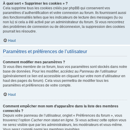
À quoi sert « Supprimer les cookies » ?
Cela supprime tous les cookies créés par phpBB qui conservent vos
paramètres d’authentification et votre connexion au forum. Ils fournissent aussi
des fonctionnalités telles que les indicateurs de lecture des messages (lu ou
non lu) si cela a été activé par un administrateur du forum. Si vous rencontrez
des problèmes de connexion ou de déconnexion, la suppression des cookies
pourrait les résoudre.
Haut
Paramètres et préférences de l’utilisateur
Comment modifier mes paramètres ?
Si vous êtes membre de ce forum, tous vos paramètres sont stockés dans notre
base de données. Pour les modifier, accédez au
Panneau de l’utilisateur
(généralement ce lien est accessible en cliquant sur votre nom d’utilisateur en
haut des pages du forum). Cela vous permettra de modifier tous les
paramètres et préférences de votre compte.
Haut
Comment empêcher mon nom d’apparaître dans la liste des membres
connectés ?
Depuis votre panneau de l’utilisateur, onglet « Préférences du forum », vous
trouverez l’option
Cacher mon statut en ligne
. Si vous activez cette option vous
ne serez visible que par les administrateurs, les modérateurs et vous-même.
Vous serez compté parmi les membres invisibles.