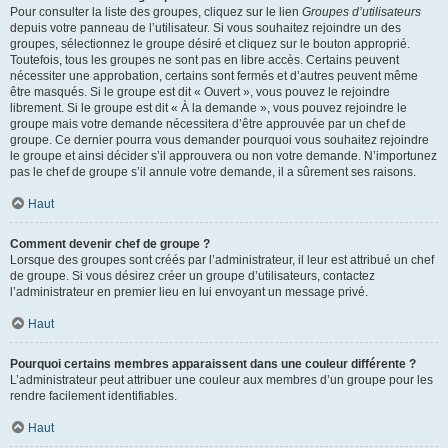
Pour consulter la liste des groupes, cliquez sur le lien
Groupes d’utilisateurs
depuis votre panneau de l’utilisateur. Si vous souhaitez rejoindre un des
groupes, sélectionnez le groupe désiré et cliquez sur le bouton approprié.
Toutefois, tous les groupes ne sont pas en libre accès. Certains peuvent
nécessiter une approbation, certains sont fermés et d’autres peuvent même
être masqués. Si le groupe est dit « Ouvert », vous pouvez le rejoindre
librement. Si le groupe est dit « À la demande », vous pouvez rejoindre le
groupe mais votre demande nécessitera d’être approuvée par un chef de
groupe. Ce dernier pourra vous demander pourquoi vous souhaitez rejoindre
le groupe et ainsi décider s’il approuvera ou non votre demande. N’importunez
pas le chef de groupe s’il annule votre demande, il a sûrement ses raisons.
Haut
Comment devenir chef de groupe ?
Lorsque des groupes sont créés par l’administrateur, il leur est attribué un chef
de groupe. Si vous désirez créer un groupe d’utilisateurs, contactez
l’administrateur en premier lieu en lui envoyant un message privé.
Haut
Pourquoi certains membres apparaissent dans une couleur différente ?
L’administrateur peut attribuer une couleur aux membres d’un groupe pour les
rendre facilement identifiables.
Haut