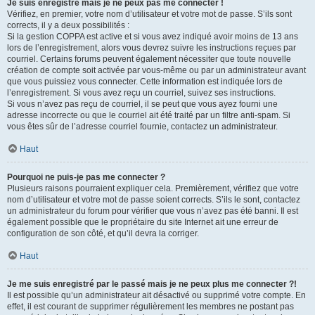
Je suis enregistré mais je ne peux pas me connecter !
Vérifiez, en premier, votre nom d’utilisateur et votre mot de passe. S’ils sont
corrects, il y a deux possibilités :
Si la gestion COPPA est active et si vous avez indiqué avoir moins de 13 ans
lors de l’enregistrement, alors vous devrez suivre les instructions reçues par
courriel. Certains forums peuvent également nécessiter que toute nouvelle
création de compte soit activée par vous-même ou par un administrateur avant
que vous puissiez vous connecter. Cette information est indiquée lors de
l’enregistrement. Si vous avez reçu un courriel, suivez ses instructions.
Si vous n’avez pas reçu de courriel, il se peut que vous ayez fourni une
adresse incorrecte ou que le courriel ait été traité par un filtre anti-spam. Si
vous êtes sûr de l’adresse courriel fournie, contactez un administrateur.
Haut
Pourquoi ne puis-je pas me connecter ?
Plusieurs raisons pourraient expliquer cela. Premièrement, vérifiez que votre
nom d’utilisateur et votre mot de passe soient corrects. S’ils le sont, contactez
un administrateur du forum pour vérifier que vous n’avez pas été banni. Il est
également possible que le propriétaire du site Internet ait une erreur de
configuration de son côté, et qu’il devra la corriger.
Haut
Je me suis enregistré par le passé mais je ne peux plus me connecter ?!
Il est possible qu’un administrateur ait désactivé ou supprimé votre compte. En
effet, il est courant de supprimer régulièrement les membres ne postant pas