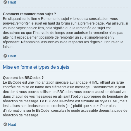
Haut
Comment remonter mon sujet ?
En cliquant sur le lien « Remonter le sujet » lors de sa consultation, vous
pouvez
remonter
le sujet en haut du forum sur la première page. Par ailleurs, si
vous ne voyez pas ce lien, cela signifie que la remontée de sujet est
désactivée ou que l’intervalle de temps pour autoriser la remontée n’est pas
atteint. Il est également possible de remonter un sujet simplement en y
répondant. Néanmoins, assurez-vous de respecter les règles du forum en le
faisant.
Haut
Mise en forme et types de sujets
Que sont les BBCodes ?
Le BBCode est une implantation spéciale au langage HTML, offrant un large
contrôle de mise en forme des éléments d’un message. L’administrateur peut
décider si vous pouvez utiliser les BBCodes, vous pouvez aussi les désactiver
dans chacun de vos messages en utilisant l’option appropriée du formulaire de
rédaction de message. Le BBCode lui-même est similaire au style HTML, mais
les balises sont incluses entre crochets [ et ] plutôt que < et >. Pour plus
d’informations sur le BBCode, consultez le guide accessible depuis la page de
rédaction de message.
Haut