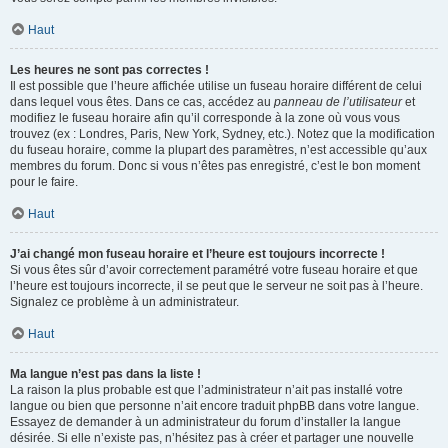
Haut
Les heures ne sont pas correctes !
Il est possible que l’heure affichée utilise un fuseau horaire différent de celui
dans lequel vous êtes. Dans ce cas, accédez au
panneau de l’utilisateur
et
modifiez le fuseau horaire afin qu’il corresponde à la zone où vous vous
trouvez (ex : Londres, Paris, New York, Sydney, etc.). Notez que la modification
du fuseau horaire, comme la plupart des paramètres, n’est accessible qu’aux
membres du forum. Donc si vous n’êtes pas enregistré, c’est le bon moment
pour le faire.
Haut
J’ai changé mon fuseau horaire et l’heure est toujours incorrecte !
Si vous êtes sûr d’avoir correctement paramétré votre fuseau horaire et que
l’heure est toujours incorrecte, il se peut que le serveur ne soit pas à l’heure.
Signalez ce problème à un administrateur.
Haut
Ma langue n’est pas dans la liste !
La raison la plus probable est que l’administrateur n’ait pas installé votre
langue ou bien que personne n’ait encore traduit phpBB dans votre langue.
Essayez de demander à un administrateur du forum d’installer la langue
désirée. Si elle n’existe pas, n’hésitez pas à créer et partager une nouvelle