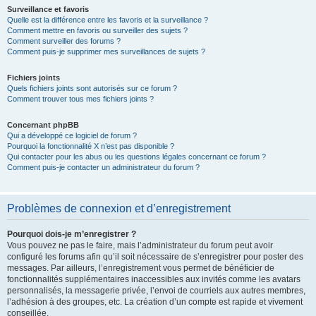
Surveillance et favoris
Quelle est la différence entre les favoris et la surveillance ?
Comment mettre en favoris ou surveiller des sujets ?
Comment surveiller des forums ?
Comment puis-je supprimer mes surveillances de sujets ?
Fichiers joints
Quels fichiers joints sont autorisés sur ce forum ?
Comment trouver tous mes fichiers joints ?
Concernant phpBB
Qui a développé ce logiciel de forum ?
Pourquoi la fonctionnalité X n’est pas disponible ?
Qui contacter pour les abus ou les questions légales concernant ce forum ?
Comment puis-je contacter un administrateur du forum ?
Problèmes de connexion et d’enregistrement
Pourquoi dois-je m’enregistrer ?
Vous pouvez ne pas le faire, mais l’administrateur du forum peut avoir
configuré les forums afin qu’il soit nécessaire de s’enregistrer pour poster des
messages. Par ailleurs, l’enregistrement vous permet de bénéficier de
fonctionnalités supplémentaires inaccessibles aux invités comme les avatars
personnalisés, la messagerie privée, l’envoi de courriels aux autres membres,
l’adhésion à des groupes, etc. La création d’un compte est rapide et vivement
conseillée.