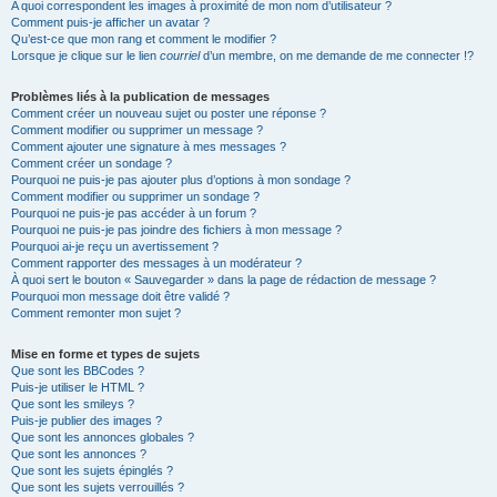
A quoi correspondent les images à proximité de mon nom d’utilisateur ?
Comment puis-je afficher un avatar ?
Qu’est-ce que mon rang et comment le modifier ?
Lorsque je clique sur le lien
courriel
d’un membre, on me demande de me connecter !?
Problèmes liés à la publication de messages
Comment créer un nouveau sujet ou poster une réponse ?
Comment modifier ou supprimer un message ?
Comment ajouter une signature à mes messages ?
Comment créer un sondage ?
Pourquoi ne puis-je pas ajouter plus d’options à mon sondage ?
Comment modifier ou supprimer un sondage ?
Pourquoi ne puis-je pas accéder à un forum ?
Pourquoi ne puis-je pas joindre des fichiers à mon message ?
Pourquoi ai-je reçu un avertissement ?
Comment rapporter des messages à un modérateur ?
À quoi sert le bouton « Sauvegarder » dans la page de rédaction de message ?
Pourquoi mon message doit être validé ?
Comment remonter mon sujet ?
Mise en forme et types de sujets
Que sont les BBCodes ?
Puis-je utiliser le HTML ?
Que sont les smileys ?
Puis-je publier des images ?
Que sont les annonces globales ?
Que sont les annonces ?
Que sont les sujets épinglés ?
Que sont les sujets verrouillés ?