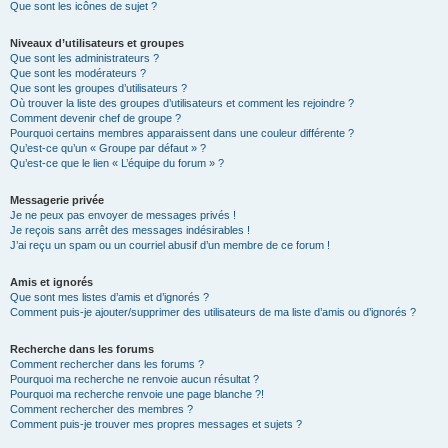
Que sont les icônes de sujet ?
Niveaux d’utilisateurs et groupes
Que sont les administrateurs ?
Que sont les modérateurs ?
Que sont les groupes d’utilisateurs ?
Où trouver la liste des groupes d’utilisateurs et comment les rejoindre ?
Comment devenir chef de groupe ?
Pourquoi certains membres apparaissent dans une couleur différente ?
Qu’est-ce qu’un « Groupe par défaut » ?
Qu’est-ce que le lien « L’équipe du forum » ?
Messagerie privée
Je ne peux pas envoyer de messages privés !
Je reçois sans arrêt des messages indésirables !
J’ai reçu un spam ou un courriel abusif d’un membre de ce forum !
Amis et ignorés
Que sont mes listes d’amis et d’ignorés ?
Comment puis-je ajouter/supprimer des utilisateurs de ma liste d’amis ou d’ignorés ?
Recherche dans les forums
Comment rechercher dans les forums ?
Pourquoi ma recherche ne renvoie aucun résultat ?
Pourquoi ma recherche renvoie une page blanche ?!
Comment rechercher des membres ?
Comment puis-je trouver mes propres messages et sujets ?