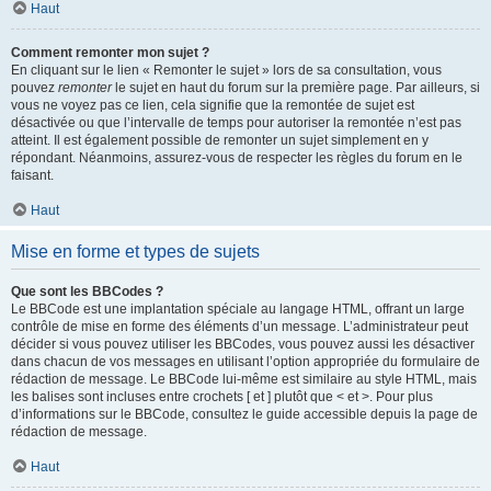
Haut
Comment remonter mon sujet ?
En cliquant sur le lien « Remonter le sujet » lors de sa consultation, vous
pouvez
remonter
le sujet en haut du forum sur la première page. Par ailleurs, si
vous ne voyez pas ce lien, cela signifie que la remontée de sujet est
désactivée ou que l’intervalle de temps pour autoriser la remontée n’est pas
atteint. Il est également possible de remonter un sujet simplement en y
répondant. Néanmoins, assurez-vous de respecter les règles du forum en le
faisant.
Haut
Mise en forme et types de sujets
Que sont les BBCodes ?
Le BBCode est une implantation spéciale au langage HTML, offrant un large
contrôle de mise en forme des éléments d’un message. L’administrateur peut
décider si vous pouvez utiliser les BBCodes, vous pouvez aussi les désactiver
dans chacun de vos messages en utilisant l’option appropriée du formulaire de
rédaction de message. Le BBCode lui-même est similaire au style HTML, mais
les balises sont incluses entre crochets [ et ] plutôt que < et >. Pour plus
d’informations sur le BBCode, consultez le guide accessible depuis la page de
rédaction de message.
Haut