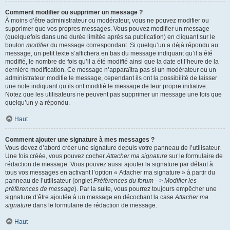
Comment modifier ou supprimer un message ?
À moins d’être administrateur ou modérateur, vous ne pouvez modifier ou
supprimer que vos propres messages. Vous pouvez modifier un message
(quelquefois dans une durée limitée après sa publication) en cliquant sur le
bouton
modifier
du message correspondant. Si quelqu’un a déjà répondu au
message, un petit texte s’affichera en bas du message indiquant qu’il a été
modifié, le nombre de fois qu’il a été modifié ainsi que la date et l’heure de la
dernière modification. Ce message n’apparaîtra pas si un modérateur ou un
administrateur modifie le message, cependant ils ont la possibilité de laisser
une note indiquant qu’ils ont modifié le message de leur propre initiative.
Notez que les utilisateurs ne peuvent pas supprimer un message une fois que
quelqu’un y a répondu.
Haut
Comment ajouter une signature à mes messages ?
Vous devez d’abord créer une signature depuis votre panneau de l’utilisateur.
Une fois créée, vous pouvez cocher
Attacher ma signature
sur le formulaire de
rédaction de message. Vous pouvez aussi ajouter la signature par défaut à
tous vos messages en activant l’option « Attacher ma signature » à partir du
panneau de l’utilisateur (onglet
Préférences du forum --> Modifier les
préférences de message
). Par la suite, vous pourrez toujours empêcher une
signature d’être ajoutée à un message en décochant la case
Attacher ma
signature
dans le formulaire de rédaction de message.
Haut