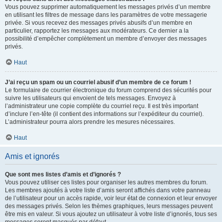
Vous pouvez supprimer automatiquement les messages privés d’un membre
en utilisant les filtres de message dans les paramètres de votre messagerie
privée. Si vous recevez des messages privés abusifs d’un membre en
particulier, rapportez les messages aux modérateurs. Ce dernier a la
possibilité d’empêcher complètement un membre d’envoyer des messages
privés.
Haut
J’ai reçu un spam ou un courriel abusif d’un membre de ce forum !
Le formulaire de courrier électronique du forum comprend des sécurités pour
suivre les utilisateurs qui envoient de tels messages. Envoyez à
l’administrateur une copie complète du courriel reçu. Il est très important
d’inclure l’en-tête (il contient des informations sur l’expéditeur du courriel).
L’administrateur pourra alors prendre les mesures nécessaires.
Haut
Amis et ignorés
Que sont mes listes d’amis et d’ignorés ?
Vous pouvez utiliser ces listes pour organiser les autres membres du forum.
Les membres ajoutés à votre liste d’amis seront affichés dans votre panneau
de l’utilisateur pour un accès rapide, voir leur état de connexion et leur envoyer
des messages privés. Selon les thèmes graphiques, leurs messages peuvent
être mis en valeur. Si vous ajoutez un utilisateur à votre liste d’ignorés, tous ses