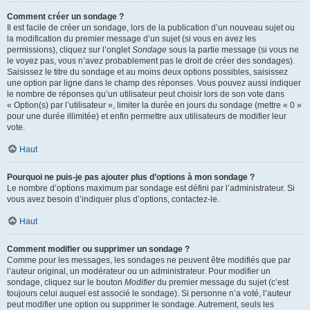
Comment créer un sondage ?
Il est facile de créer un sondage, lors de la publication d’un nouveau sujet ou
la modification du premier message d’un sujet (si vous en avez les
permissions), cliquez sur l’onglet
Sondage
sous la partie message (si vous ne
le voyez pas, vous n’avez probablement pas le droit de créer des sondages).
Saisissez le titre du sondage et au moins deux options possibles, saisissez
une option par ligne dans le champ des réponses. Vous pouvez aussi indiquer
le nombre de réponses qu’un utilisateur peut choisir lors de son vote dans
« Option(s) par l’utilisateur », limiter la durée en jours du sondage (mettre « 0 »
pour une durée illimitée) et enfin permettre aux utilisateurs de modifier leur
vote.
Haut
Pourquoi ne puis-je pas ajouter plus d’options à mon sondage ?
Le nombre d’options maximum par sondage est défini par l’administrateur. Si
vous avez besoin d’indiquer plus d’options, contactez-le.
Haut
Comment modifier ou supprimer un sondage ?
Comme pour les messages, les sondages ne peuvent être modifiés que par
l’auteur original, un modérateur ou un administrateur. Pour modifier un
sondage, cliquez sur le bouton
Modifier
du premier message du sujet (c’est
toujours celui auquel est associé le sondage). Si personne n’a voté, l’auteur
peut modifier une option ou supprimer le sondage. Autrement, seuls les