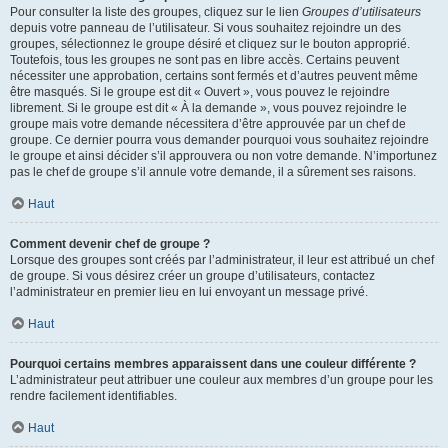
Pour consulter la liste des groupes, cliquez sur le lien
Groupes d’utilisateurs
depuis votre panneau de l’utilisateur. Si vous souhaitez rejoindre un des
groupes, sélectionnez le groupe désiré et cliquez sur le bouton approprié.
Toutefois, tous les groupes ne sont pas en libre accès. Certains peuvent
nécessiter une approbation, certains sont fermés et d’autres peuvent même
être masqués. Si le groupe est dit « Ouvert », vous pouvez le rejoindre
librement. Si le groupe est dit « À la demande », vous pouvez rejoindre le
groupe mais votre demande nécessitera d’être approuvée par un chef de
groupe. Ce dernier pourra vous demander pourquoi vous souhaitez rejoindre
le groupe et ainsi décider s’il approuvera ou non votre demande. N’importunez
pas le chef de groupe s’il annule votre demande, il a sûrement ses raisons.
Haut
Comment devenir chef de groupe ?
Lorsque des groupes sont créés par l’administrateur, il leur est attribué un chef
de groupe. Si vous désirez créer un groupe d’utilisateurs, contactez
l’administrateur en premier lieu en lui envoyant un message privé.
Haut
Pourquoi certains membres apparaissent dans une couleur différente ?
L’administrateur peut attribuer une couleur aux membres d’un groupe pour les
rendre facilement identifiables.
Haut