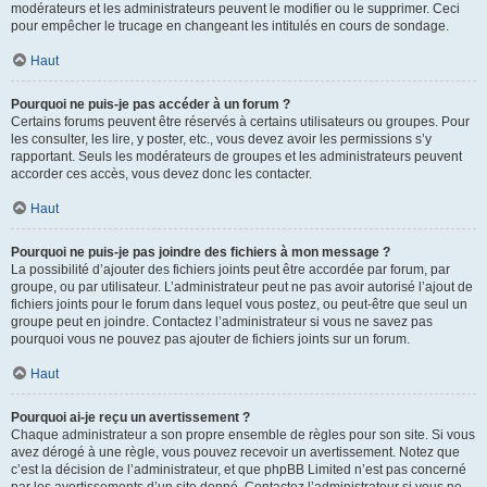
modérateurs et les administrateurs peuvent le modifier ou le supprimer. Ceci
pour empêcher le trucage en changeant les intitulés en cours de sondage.
Haut
Pourquoi ne puis-je pas accéder à un forum ?
Certains forums peuvent être réservés à certains utilisateurs ou groupes. Pour
les consulter, les lire, y poster, etc., vous devez avoir les permissions s’y
rapportant. Seuls les modérateurs de groupes et les administrateurs peuvent
accorder ces accès, vous devez donc les contacter.
Haut
Pourquoi ne puis-je pas joindre des fichiers à mon message ?
La possibilité d’ajouter des fichiers joints peut être accordée par forum, par
groupe, ou par utilisateur. L’administrateur peut ne pas avoir autorisé l’ajout de
fichiers joints pour le forum dans lequel vous postez, ou peut-être que seul un
groupe peut en joindre. Contactez l’administrateur si vous ne savez pas
pourquoi vous ne pouvez pas ajouter de fichiers joints sur un forum.
Haut
Pourquoi ai-je reçu un avertissement ?
Chaque administrateur a son propre ensemble de règles pour son site. Si vous
avez dérogé à une règle, vous pouvez recevoir un avertissement. Notez que
c’est la décision de l’administrateur, et que phpBB Limited n’est pas concerné