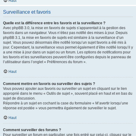
Haut
Surveillance et favoris
Quelle est la différence entre les favoris et la surveillance ?
Avec phpBB 3.0, la mise en favoris de sujets s’apparentait à la gestion des
favoris dans un navigateur. Vous n’étiez pas notifié des mises à jour. Depuis
phpBB 3.1, la mise en favoris de sujets est similaire à la surveillance d’un
sujet. Vous pouvez désormais être notifié lorsqu’un sujet favoris a été mis à
jour. Cependant, la surveillance vous permet également d’être notifié lorsqu’il y
a une mise à jour dans un sujet ou un forum. Les options de notifications pour
les favoris et les surveillances peuvent être configurées depuis le panneau de
l’utilisateur dans l’onglet « Préférences du forum ».
Haut
Comment mettre en favoris ou surveiller des sujets ?
Vous pouvez ajouter aux favoris ou surveiller un sujet en cliquant sur le lien
approprié dans le menu « Outils de sujet », souvent placé en haut et en bas du
sujet de discussion.
Répondre à un sujet en cochant la case du formulaire « M’avertir lorsqu’une
réponse est postée » vous permettra également de surveiller le sujet.
Haut
Comment surveiller des forums ?
Pour surveiller un forum en particulier, une fois entré sur celui-ci, cliquez sur le