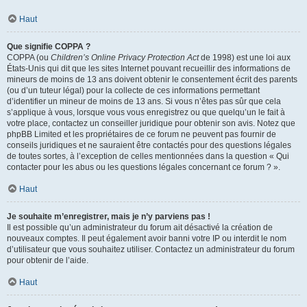
Haut
Que signifie COPPA ?
COPPA (ou
Children’s Online Privacy Protection Act
de 1998) est une loi aux
États-Unis qui dit que les sites Internet pouvant recueillir des informations de
mineurs de moins de 13 ans doivent obtenir le consentement écrit des parents
(ou d’un tuteur légal) pour la collecte de ces informations permettant
d’identifier un mineur de moins de 13 ans. Si vous n’êtes pas sûr que cela
s’applique à vous, lorsque vous vous enregistrez ou que quelqu’un le fait à
votre place, contactez un conseiller juridique pour obtenir son avis. Notez que
phpBB Limited et les propriétaires de ce forum ne peuvent pas fournir de
conseils juridiques et ne sauraient être contactés pour des questions légales
de toutes sortes, à l’exception de celles mentionnées dans la question « Qui
contacter pour les abus ou les questions légales concernant ce forum ? ».
Haut
Je souhaite m’enregistrer, mais je n’y parviens pas !
Il est possible qu’un administrateur du forum ait désactivé la création de
nouveaux comptes. Il peut également avoir banni votre IP ou interdit le nom
d’utilisateur que vous souhaitez utiliser. Contactez un administrateur du forum
pour obtenir de l’aide.
Haut