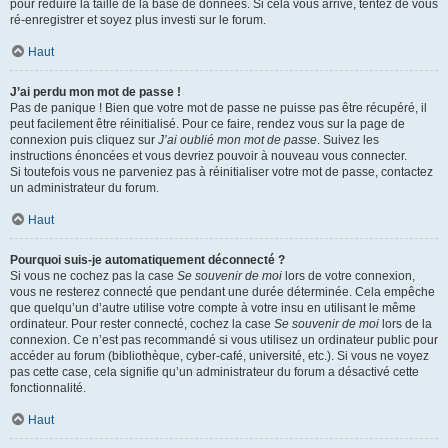
pour réduire la taille de la base de données. Si cela vous arrive, tentez de vous
ré-enregistrer et soyez plus investi sur le forum.
Haut
J’ai perdu mon mot de passe !
Pas de panique ! Bien que votre mot de passe ne puisse pas être récupéré, il
peut facilement être réinitialisé. Pour ce faire, rendez vous sur la page de
connexion puis cliquez sur
J’ai oublié mon mot de passe
. Suivez les
instructions énoncées et vous devriez pouvoir à nouveau vous connecter.
Si toutefois vous ne parveniez pas à réinitialiser votre mot de passe, contactez
un administrateur du forum.
Haut
Pourquoi suis-je automatiquement déconnecté ?
Si vous ne cochez pas la case
Se souvenir de moi
lors de votre connexion,
vous ne resterez connecté que pendant une durée déterminée. Cela empêche
que quelqu’un d’autre utilise votre compte à votre insu en utilisant le même
ordinateur. Pour rester connecté, cochez la case
Se souvenir de moi
lors de la
connexion. Ce n’est pas recommandé si vous utilisez un ordinateur public pour
accéder au forum (bibliothèque, cyber-café, université, etc.). Si vous ne voyez
pas cette case, cela signifie qu’un administrateur du forum a désactivé cette
fonctionnalité.
Haut