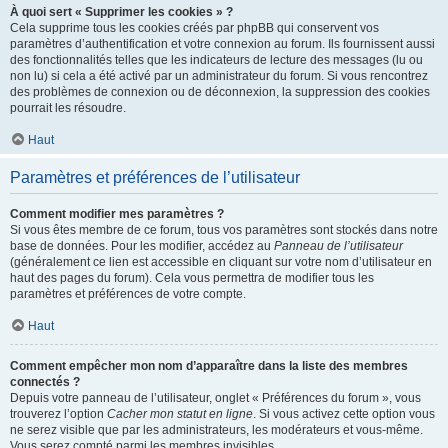
À quoi sert « Supprimer les cookies » ?
Cela supprime tous les cookies créés par phpBB qui conservent vos
paramètres d’authentification et votre connexion au forum. Ils fournissent aussi
des fonctionnalités telles que les indicateurs de lecture des messages (lu ou
non lu) si cela a été activé par un administrateur du forum. Si vous rencontrez
des problèmes de connexion ou de déconnexion, la suppression des cookies
pourrait les résoudre.
Haut
Paramètres et préférences de l’utilisateur
Comment modifier mes paramètres ?
Si vous êtes membre de ce forum, tous vos paramètres sont stockés dans notre
base de données. Pour les modifier, accédez au
Panneau de l’utilisateur
(généralement ce lien est accessible en cliquant sur votre nom d’utilisateur en
haut des pages du forum). Cela vous permettra de modifier tous les
paramètres et préférences de votre compte.
Haut
Comment empêcher mon nom d’apparaître dans la liste des membres
connectés ?
Depuis votre panneau de l’utilisateur, onglet « Préférences du forum », vous
trouverez l’option
Cacher mon statut en ligne
. Si vous activez cette option vous
ne serez visible que par les administrateurs, les modérateurs et vous-même.
Vous serez compté parmi les membres invisibles.