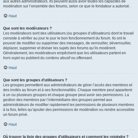
aux autres administrateurs. Ils peuvent aussi avoir toutes les capacités de
modération sur l’ensemble des forums, selon ce que le fondateur a autorisé.
Haut
Que sont les modérateurs ?
Les modérateurs sont des utilisateurs (ou groupes d’utilisateurs) dont le travail
consiste à vérifier au jour le jour le bon fonctionnement du forum. Ils ont le
pouvoir de modifier ou supprimer des messages, de verrouiller, déverrouiller,
déplacer, supprimer et diviser les sujets des forums qu’ils modèrent.
Généralement, les modérateurs empêchent que les utilisateurs partent en
hors-sujet
ou publient du contenu abusif ou offensant.
Haut
Que sont les groupes d’utilisateurs ?
Les groupes permettent aux administrateurs de gérer l’accès des membres et
des invités au forum et à ses fonctionnalités. Chaque membre peut appartenir
à un ou plusieurs groupes et chaque groupe peut avoir ses permissions. La
gestion des membres par l’intermédiaire des groupes permet aux
administrateurs de modifier rapidement les permissions de plusieurs membres
à la fois, telles qu’ajouter des permissions de modération ou rendre accessible
un forum privé.
Haut
Où trouver la liste des groupes d’utilisateurs et comment les rejoindre ?