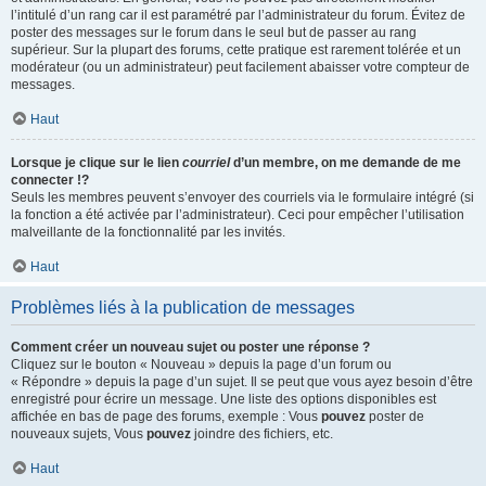
l’intitulé d’un rang car il est paramétré par l’administrateur du forum. Évitez de
poster des messages sur le forum dans le seul but de passer au rang
supérieur. Sur la plupart des forums, cette pratique est rarement tolérée et un
modérateur (ou un administrateur) peut facilement abaisser votre compteur de
messages.
Haut
Lorsque je clique sur le lien
courriel
d’un membre, on me demande de me
connecter !?
Seuls les membres peuvent s’envoyer des courriels via le formulaire intégré (si
la fonction a été activée par l’administrateur). Ceci pour empêcher l’utilisation
malveillante de la fonctionnalité par les invités.
Haut
Problèmes liés à la publication de messages
Comment créer un nouveau sujet ou poster une réponse ?
Cliquez sur le bouton « Nouveau » depuis la page d’un forum ou
« Répondre » depuis la page d’un sujet. Il se peut que vous ayez besoin d’être
enregistré pour écrire un message. Une liste des options disponibles est
affichée en bas de page des forums, exemple : Vous
pouvez
poster de
nouveaux sujets, Vous
pouvez
joindre des fichiers, etc.
Haut