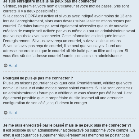
Je suis enregistré mais je ne peux pas me connecter !
Vérifiez, en premier, votre nom d’utilisateur et votre mot de passe. S’ils sont
corrects, il y a deux possibilités :
Si la gestion COPPA est active et si vous avez indiqué avoir moins de 13 ans
lors de l’enregistrement, alors vous devrez suivre les instructions reçues par
courriel. Certains forums peuvent également nécessiter que toute nouvelle
création de compte soit activée par vous-même ou par un administrateur avant
que vous puissiez vous connecter. Cette information est indiquée lors de
l’enregistrement. Si vous avez reçu un courriel, suivez ses instructions.
Si vous n’avez pas reçu de courriel, il se peut que vous ayez fourni une
adresse incorrecte ou que le courriel ait été traité par un filtre anti-spam. Si
vous êtes sûr de l’adresse courriel fournie, contactez un administrateur.
Haut
Pourquoi ne puis-je pas me connecter ?
Plusieurs raisons pourraient expliquer cela. Premièrement, vérifiez que votre
nom d’utilisateur et votre mot de passe soient corrects. S’ils le sont, contactez
un administrateur du forum pour vérifier que vous n’avez pas été banni. Il est
également possible que le propriétaire du site Internet ait une erreur de
configuration de son côté, et qu’il devra la corriger.
Haut
Je me suis enregistré par le passé mais je ne peux plus me connecter ?!
Il est possible qu’un administrateur ait désactivé ou supprimé votre compte. En
effet, il est courant de supprimer régulièrement les membres ne postant pas