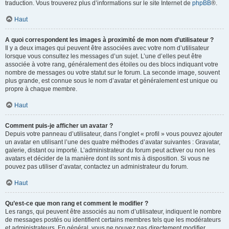
traduction. Vous trouverez plus d’informations sur le site Internet de
phpBB
®.
Haut
A quoi correspondent les images à proximité de mon nom d’utilisateur ?
Il y a deux images qui peuvent être associées avec votre nom d’utilisateur
lorsque vous consultez les messages d’un sujet. L’une d’elles peut être
associée à votre rang, généralement des étoiles ou des blocs indiquant votre
nombre de messages ou votre statut sur le forum. La seconde image, souvent
plus grande, est connue sous le nom d’avatar et généralement est unique ou
propre à chaque membre.
Haut
Comment puis-je afficher un avatar ?
Depuis votre panneau d’utilisateur, dans l’onglet « profil » vous pouvez ajouter
un avatar en utilisant l’une des quatre méthodes d’avatar suivantes : Gravatar,
galerie, distant ou importé. L’administrateur du forum peut activer ou non les
avatars et décider de la manière dont ils sont mis à disposition. Si vous ne
pouvez pas utiliser d’avatar, contactez un administrateur du forum.
Haut
Qu’est-ce que mon rang et comment le modifier ?
Les rangs, qui peuvent être associés au nom d’utilisateur, indiquent le nombre
de messages postés ou identifient certains membres tels que les modérateurs
et administrateurs. En général, vous ne pouvez pas directement modifier