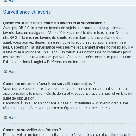
Haut
Surveillance et favoris
Quelle est la différence entre les favoris et la surveillance ?
Avec phpBB 3.0, la mise en favoris de sujets s’apparentait à la gestion des
favoris dans un navigateur. Vous n’étiez pas notifié des mises à jour. Depuis
phpBB 3.1, la mise en favoris de sujets est similaire à la surveillance d’un
sujet. Vous pouvez désormais être notifié lorsqu’un sujet favoris a été mis à
jour. Cependant, la surveillance vous permet également d’être notifié lorsqu’il y
a une mise à jour dans un sujet ou un forum. Les options de notifications pour
les favoris et les surveillances peuvent être configurées depuis le panneau de
l’utilisateur dans l’onglet « Préférences du forum ».
Haut
Comment mettre en favoris ou surveiller des sujets ?
Vous pouvez ajouter aux favoris ou surveiller un sujet en cliquant sur le lien
approprié dans le menu « Outils de sujet », souvent placé en haut et en bas du
sujet de discussion.
Répondre à un sujet en cochant la case du formulaire « M’avertir lorsqu’une
réponse est postée » vous permettra également de surveiller le sujet.
Haut
Comment surveiller des forums ?
Pour surveiller un forum en particulier, une fois entré sur celui-ci, cliquez sur le