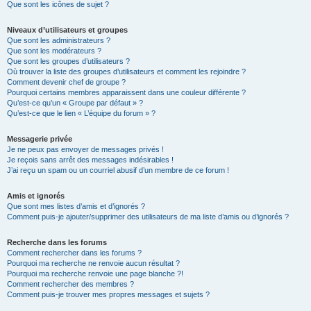
Que sont les icônes de sujet ?
Niveaux d’utilisateurs et groupes
Que sont les administrateurs ?
Que sont les modérateurs ?
Que sont les groupes d’utilisateurs ?
Où trouver la liste des groupes d’utilisateurs et comment les rejoindre ?
Comment devenir chef de groupe ?
Pourquoi certains membres apparaissent dans une couleur différente ?
Qu’est-ce qu’un « Groupe par défaut » ?
Qu’est-ce que le lien « L’équipe du forum » ?
Messagerie privée
Je ne peux pas envoyer de messages privés !
Je reçois sans arrêt des messages indésirables !
J’ai reçu un spam ou un courriel abusif d’un membre de ce forum !
Amis et ignorés
Que sont mes listes d’amis et d’ignorés ?
Comment puis-je ajouter/supprimer des utilisateurs de ma liste d’amis ou d’ignorés ?
Recherche dans les forums
Comment rechercher dans les forums ?
Pourquoi ma recherche ne renvoie aucun résultat ?
Pourquoi ma recherche renvoie une page blanche ?!
Comment rechercher des membres ?
Comment puis-je trouver mes propres messages et sujets ?