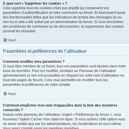
À quoi sert « Supprimer les cookies » ?
Cela supprime tous les cookies créés par phpBB qui conservent vos
paramètres d’authentification et votre connexion au forum. Ils fournissent aussi
des fonctionnalités telles que les indicateurs de lecture des messages (lu ou
non lu) si cela a été activé par un administrateur du forum. Si vous rencontrez
des problèmes de connexion ou de déconnexion, la suppression des cookies
pourrait les résoudre.
Haut
Paramètres et préférences de l’utilisateur
Comment modifier mes paramètres ?
Si vous êtes membre de ce forum, tous vos paramètres sont stockés dans notre
base de données. Pour les modifier, accédez au
Panneau de l’utilisateur
(généralement ce lien est accessible en cliquant sur votre nom d’utilisateur en
haut des pages du forum). Cela vous permettra de modifier tous les
paramètres et préférences de votre compte.
Haut
Comment empêcher mon nom d’apparaître dans la liste des membres
connectés ?
Depuis votre panneau de l’utilisateur, onglet « Préférences du forum », vous
trouverez l’option
Cacher mon statut en ligne
. Si vous activez cette option vous
ne serez visible que par les administrateurs, les modérateurs et vous-même.
Vous serez compté parmi les membres invisibles.