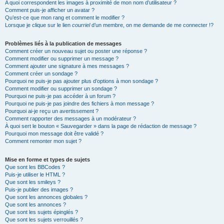
A quoi correspondent les images à proximité de mon nom d’utilisateur ?
Comment puis-je afficher un avatar ?
Qu’est-ce que mon rang et comment le modifier ?
Lorsque je clique sur le lien
courriel
d’un membre, on me demande de me connecter !?
Problèmes liés à la publication de messages
Comment créer un nouveau sujet ou poster une réponse ?
Comment modifier ou supprimer un message ?
Comment ajouter une signature à mes messages ?
Comment créer un sondage ?
Pourquoi ne puis-je pas ajouter plus d’options à mon sondage ?
Comment modifier ou supprimer un sondage ?
Pourquoi ne puis-je pas accéder à un forum ?
Pourquoi ne puis-je pas joindre des fichiers à mon message ?
Pourquoi ai-je reçu un avertissement ?
Comment rapporter des messages à un modérateur ?
À quoi sert le bouton « Sauvegarder » dans la page de rédaction de message ?
Pourquoi mon message doit être validé ?
Comment remonter mon sujet ?
Mise en forme et types de sujets
Que sont les BBCodes ?
Puis-je utiliser le HTML ?
Que sont les smileys ?
Puis-je publier des images ?
Que sont les annonces globales ?
Que sont les annonces ?
Que sont les sujets épinglés ?
Que sont les sujets verrouillés ?