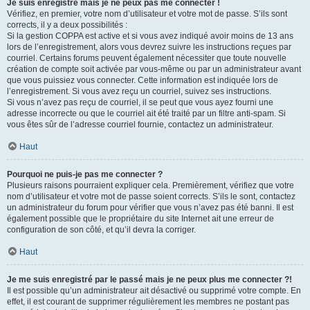
Je suis enregistré mais je ne peux pas me connecter !
Vérifiez, en premier, votre nom d’utilisateur et votre mot de passe. S’ils sont
corrects, il y a deux possibilités :
Si la gestion COPPA est active et si vous avez indiqué avoir moins de 13 ans
lors de l’enregistrement, alors vous devrez suivre les instructions reçues par
courriel. Certains forums peuvent également nécessiter que toute nouvelle
création de compte soit activée par vous-même ou par un administrateur avant
que vous puissiez vous connecter. Cette information est indiquée lors de
l’enregistrement. Si vous avez reçu un courriel, suivez ses instructions.
Si vous n’avez pas reçu de courriel, il se peut que vous ayez fourni une
adresse incorrecte ou que le courriel ait été traité par un filtre anti-spam. Si
vous êtes sûr de l’adresse courriel fournie, contactez un administrateur.
Haut
Pourquoi ne puis-je pas me connecter ?
Plusieurs raisons pourraient expliquer cela. Premièrement, vérifiez que votre
nom d’utilisateur et votre mot de passe soient corrects. S’ils le sont, contactez
un administrateur du forum pour vérifier que vous n’avez pas été banni. Il est
également possible que le propriétaire du site Internet ait une erreur de
configuration de son côté, et qu’il devra la corriger.
Haut
Je me suis enregistré par le passé mais je ne peux plus me connecter ?!
Il est possible qu’un administrateur ait désactivé ou supprimé votre compte. En
effet, il est courant de supprimer régulièrement les membres ne postant pas