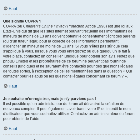
Haut
Que signifie COPPA ?
COPPA (ou
Children’s Online Privacy Protection Act
de 1998) est une loi aux
États-Unis qui dit que les sites Internet pouvant recueillir des informations de
mineurs de moins de 13 ans doivent obtenir le consentement écrit des parents
(ou d’un tuteur légal) pour la collecte de ces informations permettant
d’identifier un mineur de moins de 13 ans. Si vous n’êtes pas sûr que cela
s’applique à vous, lorsque vous vous enregistrez ou que quelqu’un le fait à
votre place, contactez un conseiller juridique pour obtenir son avis. Notez que
phpBB Limited et les propriétaires de ce forum ne peuvent pas fournir de
conseils juridiques et ne sauraient être contactés pour des questions légales
de toutes sortes, à l’exception de celles mentionnées dans la question « Qui
contacter pour les abus ou les questions légales concernant ce forum ? ».
Haut
Je souhaite m’enregistrer, mais je n’y parviens pas !
Il est possible qu’un administrateur du forum ait désactivé la création de
nouveaux comptes. Il peut également avoir banni votre IP ou interdit le nom
d’utilisateur que vous souhaitez utiliser. Contactez un administrateur du forum
pour obtenir de l’aide.
Haut