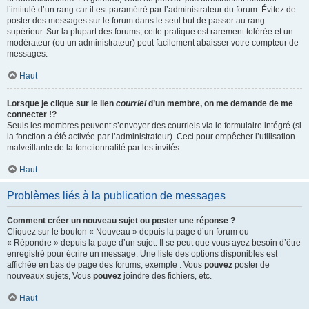
l’intitulé d’un rang car il est paramétré par l’administrateur du forum. Évitez de
poster des messages sur le forum dans le seul but de passer au rang
supérieur. Sur la plupart des forums, cette pratique est rarement tolérée et un
modérateur (ou un administrateur) peut facilement abaisser votre compteur de
messages.
Haut
Lorsque je clique sur le lien
courriel
d’un membre, on me demande de me
connecter !?
Seuls les membres peuvent s’envoyer des courriels via le formulaire intégré (si
la fonction a été activée par l’administrateur). Ceci pour empêcher l’utilisation
malveillante de la fonctionnalité par les invités.
Haut
Problèmes liés à la publication de messages
Comment créer un nouveau sujet ou poster une réponse ?
Cliquez sur le bouton « Nouveau » depuis la page d’un forum ou
« Répondre » depuis la page d’un sujet. Il se peut que vous ayez besoin d’être
enregistré pour écrire un message. Une liste des options disponibles est
affichée en bas de page des forums, exemple : Vous
pouvez
poster de
nouveaux sujets, Vous
pouvez
joindre des fichiers, etc.
Haut