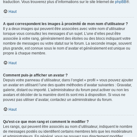
traduction. Vous trouverez plus d’informations sur le site Internet de
phpBB
®.
Haut
A quoi correspondent les images à proximité de mon nom d’utilisateur ?
Il y a deux images qui peuvent être associées avec votre nom d’utilisateur
lorsque vous consultez les messages d’un sujet. L’une d’elles peut être
associée à votre rang, généralement des étoiles ou des blocs indiquant votre
nombre de messages ou votre statut sur le forum. La seconde image, souvent
plus grande, est connue sous le nom d’avatar et généralement est unique ou
propre à chaque membre.
Haut
Comment puis-je afficher un avatar ?
Depuis votre panneau d’utilisateur, dans l’onglet « profil » vous pouvez ajouter
un avatar en utilisant l’une des quatre méthodes d’avatar suivantes : Gravatar,
galerie, distant ou importé. L’administrateur du forum peut activer ou non les
avatars et décider de la manière dont ils sont mis à disposition. Si vous ne
pouvez pas utiliser d’avatar, contactez un administrateur du forum.
Haut
Qu’est-ce que mon rang et comment le modifier ?
Les rangs, qui peuvent être associés au nom d’utilisateur, indiquent le nombre
de messages postés ou identifient certains membres tels que les modérateurs
et administrateurs. En général, vous ne pouvez pas directement modifier