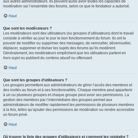
aux autres administrateurs. Ils peuvent aussi avoir toutes les capacités de
modération sur l’ensemble des forums, selon ce que le fondateur a autorisé.
Haut
Que sont les modérateurs ?
Les modérateurs sont des utilisateurs (ou groupes d’utilisateurs) dont le travail
consiste à vérifier au jour le jour le bon fonctionnement du forum. Ils ont le
pouvoir de modifier ou supprimer des messages, de verrouiller, déverrouiller,
déplacer, supprimer et diviser les sujets des forums qu’ils modèrent.
Généralement, les modérateurs empêchent que les utilisateurs partent en
hors-sujet
ou publient du contenu abusif ou offensant.
Haut
Que sont les groupes d’utilisateurs ?
Les groupes permettent aux administrateurs de gérer l’accès des membres et
des invités au forum et à ses fonctionnalités. Chaque membre peut appartenir
à un ou plusieurs groupes et chaque groupe peut avoir ses permissions. La
gestion des membres par l’intermédiaire des groupes permet aux
administrateurs de modifier rapidement les permissions de plusieurs membres
à la fois, telles qu’ajouter des permissions de modération ou rendre accessible
un forum privé.
Haut
Où trouver la liste des groupes d’utilisateurs et comment les rejoindre ?