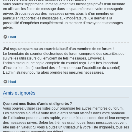
Vous pouvez supprimer automatiquement les messages privés d’un membre
en utilisant les filtres de message dans les paramètres de votre messagerie
privée. Si vous recevez des messages privés abusifs d’un membre en
particulier, rapportez les messages aux modérateurs. Ce dernier a la
possibilité d’empêcher complètement un membre d’envoyer des messages
privés.
Haut
J’ai reçu un spam ou un courriel abusif d’un membre de ce forum !
Le formulaire de courrier électronique du forum comprend des sécurités pour
suivre les utilisateurs qui envoient de tels messages. Envoyez à
l’administrateur une copie complète du courriel reçu. Il est très important
d’inclure l’en-tête (il contient des informations sur l’expéditeur du courriel).
L’administrateur pourra alors prendre les mesures nécessaires.
Haut
Amis et ignorés
Que sont mes listes d’amis et d’ignorés ?
Vous pouvez utiliser ces listes pour organiser les autres membres du forum.
Les membres ajoutés à votre liste d’amis seront affichés dans votre panneau
de l’utilisateur pour un accès rapide, voir leur état de connexion et leur envoyer
des messages privés. Selon les thèmes graphiques, leurs messages peuvent
être mis en valeur. Si vous ajoutez un utilisateur à votre liste d’ignorés, tous ses