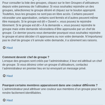
Pour consulter la liste des groupes, cliquez sur le lien
Groupes d’utilisateurs
depuis votre panneau de l’utilisateur. Si vous souhaitez rejoindre un des
groupes, sélectionnez le groupe désiré et cliquez sur le bouton approprié.
Toutefois, tous les groupes ne sont pas en libre accès. Certains peuvent
nécessiter une approbation, certains sont fermés et d’autres peuvent même
être masqués. Si le groupe est dit « Ouvert », vous pouvez le rejoindre
librement. Si le groupe est dit « À la demande », vous pouvez rejoindre le
groupe mais votre demande nécessitera d’être approuvée par un chef de
groupe. Ce dernier pourra vous demander pourquoi vous souhaitez rejoindre
le groupe et ainsi décider s’il approuvera ou non votre demande. N’importunez
pas le chef de groupe s’il annule votre demande, il a sûrement ses raisons.
Haut
Comment devenir chef de groupe ?
Lorsque des groupes sont créés par l’administrateur, il leur est attribué un chef
de groupe. Si vous désirez créer un groupe d’utilisateurs, contactez
l’administrateur en premier lieu en lui envoyant un message privé.
Haut
Pourquoi certains membres apparaissent dans une couleur différente ?
L’administrateur peut attribuer une couleur aux membres d’un groupe pour les
rendre facilement identifiables.
Haut