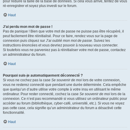
pour réduire la taille de la base de données. Si cela vous arrive, tentez de vous
ré-enregistrer et soyez plus investi sur le forum.
Haut
J’ai perdu mon mot de passe !
Pas de panique ! Bien que votre mot de passe ne puisse pas être récupéré, il
peut facilement être réinitialisé. Pour ce faire, rendez vous sur la page de
connexion puis cliquez sur
J’ai oublié mon mot de passe
. Suivez les
instructions énoncées et vous devriez pouvoir à nouveau vous connecter.
Si toutefois vous ne parveniez pas à réinitialiser votre mot de passe, contactez
un administrateur du forum.
Haut
Pourquoi suis-je automatiquement déconnecté ?
Si vous ne cochez pas la case
Se souvenir de moi
lors de votre connexion,
vous ne resterez connecté que pendant une durée déterminée. Cela empêche
que quelqu’un d’autre utilise votre compte à votre insu en utilisant le même
ordinateur. Pour rester connecté, cochez la case
Se souvenir de moi
lors de la
connexion. Ce n’est pas recommandé si vous utilisez un ordinateur public pour
accéder au forum (bibliothèque, cyber-café, université, etc.). Si vous ne voyez
pas cette case, cela signifie qu’un administrateur du forum a désactivé cette
fonctionnalité.
Haut