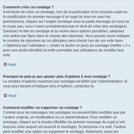
Comment créer un sondage ?
Il est facile de créer un sondage, lors de la publication d’un nouveau sujet ou
la modification du premier message d’un sujet (si vous en avez les
permissions), cliquez sur l’onglet
Sondage
sous la partie message (si vous ne
le voyez pas, vous n’avez probablement pas le droit de créer des sondages).
Saisissez le titre du sondage et au moins deux options possibles, saisissez
une option par ligne dans le champ des réponses. Vous pouvez aussi indiquer
le nombre de réponses qu’un utilisateur peut choisir lors de son vote dans
« Option(s) par l’utilisateur », limiter la durée en jours du sondage (mettre « 0 »
pour une durée illimitée) et enfin permettre aux utilisateurs de modifier leur
vote.
Haut
Pourquoi ne puis-je pas ajouter plus d’options à mon sondage ?
Le nombre d’options maximum par sondage est défini par l’administrateur. Si
vous avez besoin d’indiquer plus d’options, contactez-le.
Haut
Comment modifier ou supprimer un sondage ?
Comme pour les messages, les sondages ne peuvent être modifiés que par
l’auteur original, un modérateur ou un administrateur. Pour modifier un
sondage, cliquez sur le bouton
Modifier
du premier message du sujet (c’est
toujours celui auquel est associé le sondage). Si personne n’a voté, l’auteur
peut modifier une option ou supprimer le sondage. Autrement, seuls les