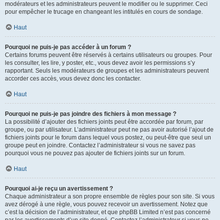
modérateurs et les administrateurs peuvent le modifier ou le supprimer. Ceci
pour empêcher le trucage en changeant les intitulés en cours de sondage.
Haut
Pourquoi ne puis-je pas accéder à un forum ?
Certains forums peuvent être réservés à certains utilisateurs ou groupes. Pour
les consulter, les lire, y poster, etc., vous devez avoir les permissions s’y
rapportant. Seuls les modérateurs de groupes et les administrateurs peuvent
accorder ces accès, vous devez donc les contacter.
Haut
Pourquoi ne puis-je pas joindre des fichiers à mon message ?
La possibilité d’ajouter des fichiers joints peut être accordée par forum, par
groupe, ou par utilisateur. L’administrateur peut ne pas avoir autorisé l’ajout de
fichiers joints pour le forum dans lequel vous postez, ou peut-être que seul un
groupe peut en joindre. Contactez l’administrateur si vous ne savez pas
pourquoi vous ne pouvez pas ajouter de fichiers joints sur un forum.
Haut
Pourquoi ai-je reçu un avertissement ?
Chaque administrateur a son propre ensemble de règles pour son site. Si vous
avez dérogé à une règle, vous pouvez recevoir un avertissement. Notez que
c’est la décision de l’administrateur, et que phpBB Limited n’est pas concerné