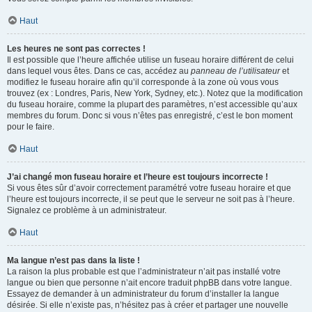
Haut
Les heures ne sont pas correctes !
Il est possible que l’heure affichée utilise un fuseau horaire différent de celui
dans lequel vous êtes. Dans ce cas, accédez au
panneau de l’utilisateur
et
modifiez le fuseau horaire afin qu’il corresponde à la zone où vous vous
trouvez (ex : Londres, Paris, New York, Sydney, etc.). Notez que la modification
du fuseau horaire, comme la plupart des paramètres, n’est accessible qu’aux
membres du forum. Donc si vous n’êtes pas enregistré, c’est le bon moment
pour le faire.
Haut
J’ai changé mon fuseau horaire et l’heure est toujours incorrecte !
Si vous êtes sûr d’avoir correctement paramétré votre fuseau horaire et que
l’heure est toujours incorrecte, il se peut que le serveur ne soit pas à l’heure.
Signalez ce problème à un administrateur.
Haut
Ma langue n’est pas dans la liste !
La raison la plus probable est que l’administrateur n’ait pas installé votre
langue ou bien que personne n’ait encore traduit phpBB dans votre langue.
Essayez de demander à un administrateur du forum d’installer la langue
désirée. Si elle n’existe pas, n’hésitez pas à créer et partager une nouvelle