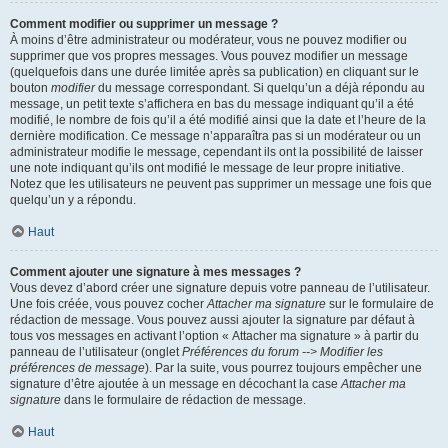
Comment modifier ou supprimer un message ?
À moins d’être administrateur ou modérateur, vous ne pouvez modifier ou
supprimer que vos propres messages. Vous pouvez modifier un message
(quelquefois dans une durée limitée après sa publication) en cliquant sur le
bouton
modifier
du message correspondant. Si quelqu’un a déjà répondu au
message, un petit texte s’affichera en bas du message indiquant qu’il a été
modifié, le nombre de fois qu’il a été modifié ainsi que la date et l’heure de la
dernière modification. Ce message n’apparaîtra pas si un modérateur ou un
administrateur modifie le message, cependant ils ont la possibilité de laisser
une note indiquant qu’ils ont modifié le message de leur propre initiative.
Notez que les utilisateurs ne peuvent pas supprimer un message une fois que
quelqu’un y a répondu.
Haut
Comment ajouter une signature à mes messages ?
Vous devez d’abord créer une signature depuis votre panneau de l’utilisateur.
Une fois créée, vous pouvez cocher
Attacher ma signature
sur le formulaire de
rédaction de message. Vous pouvez aussi ajouter la signature par défaut à
tous vos messages en activant l’option « Attacher ma signature » à partir du
panneau de l’utilisateur (onglet
Préférences du forum --> Modifier les
préférences de message
). Par la suite, vous pourrez toujours empêcher une
signature d’être ajoutée à un message en décochant la case
Attacher ma
signature
dans le formulaire de rédaction de message.
Haut