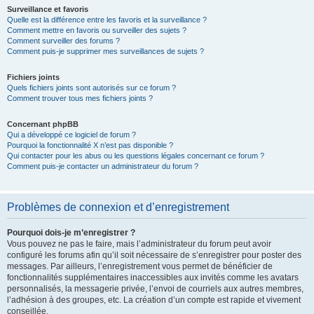
Surveillance et favoris
Quelle est la différence entre les favoris et la surveillance ?
Comment mettre en favoris ou surveiller des sujets ?
Comment surveiller des forums ?
Comment puis-je supprimer mes surveillances de sujets ?
Fichiers joints
Quels fichiers joints sont autorisés sur ce forum ?
Comment trouver tous mes fichiers joints ?
Concernant phpBB
Qui a développé ce logiciel de forum ?
Pourquoi la fonctionnalité X n’est pas disponible ?
Qui contacter pour les abus ou les questions légales concernant ce forum ?
Comment puis-je contacter un administrateur du forum ?
Problèmes de connexion et d’enregistrement
Pourquoi dois-je m’enregistrer ?
Vous pouvez ne pas le faire, mais l’administrateur du forum peut avoir
configuré les forums afin qu’il soit nécessaire de s’enregistrer pour poster des
messages. Par ailleurs, l’enregistrement vous permet de bénéficier de
fonctionnalités supplémentaires inaccessibles aux invités comme les avatars
personnalisés, la messagerie privée, l’envoi de courriels aux autres membres,
l’adhésion à des groupes, etc. La création d’un compte est rapide et vivement
conseillée.