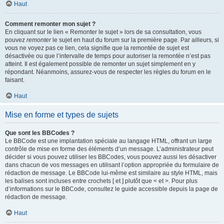
Haut
Comment remonter mon sujet ?
En cliquant sur le lien « Remonter le sujet » lors de sa consultation, vous
pouvez
remonter
le sujet en haut du forum sur la première page. Par ailleurs, si
vous ne voyez pas ce lien, cela signifie que la remontée de sujet est
désactivée ou que l’intervalle de temps pour autoriser la remontée n’est pas
atteint. Il est également possible de remonter un sujet simplement en y
répondant. Néanmoins, assurez-vous de respecter les règles du forum en le
faisant.
Haut
Mise en forme et types de sujets
Que sont les BBCodes ?
Le BBCode est une implantation spéciale au langage HTML, offrant un large
contrôle de mise en forme des éléments d’un message. L’administrateur peut
décider si vous pouvez utiliser les BBCodes, vous pouvez aussi les désactiver
dans chacun de vos messages en utilisant l’option appropriée du formulaire de
rédaction de message. Le BBCode lui-même est similaire au style HTML, mais
les balises sont incluses entre crochets [ et ] plutôt que < et >. Pour plus
d’informations sur le BBCode, consultez le guide accessible depuis la page de
rédaction de message.
Haut