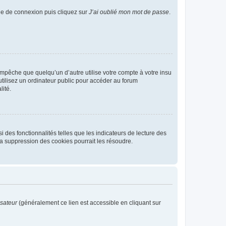
age de connexion puis cliquez sur
J’ai oublié mon mot de passe
.
pêche que quelqu’un d’autre utilise votre compte à votre insu
tilisez un ordinateur public pour accéder au forum
lité.
 des fonctionnalités telles que les indicateurs de lecture des
a suppression des cookies pourrait les résoudre.
isateur
(généralement ce lien est accessible en cliquant sur