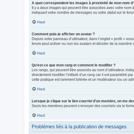
A quoi correspondent les images à proximité de mon nom d’u
Il y a deux images qui peuvent être associées avec votre nom d’
indiquant votre nombre de messages ou votre statut sur le fo
Haut
Comment puis-je afficher un avatar ?
Depuis votre panneau d’utilisateur, dans l’onglet « profil » vou
forum peut activer ou non les avatars et décider de la manière d
Haut
Qu’est-ce que mon rang et comment le modifier ?
Les rangs, qui peuvent être associés au nom d’utilisateur, ind
directement modifier l’intitulé d’un rang car il est paramétré p
cette pratique est rarement tolérée et un modérateur (ou un ad
Haut
Lorsque je clique sur le lien
courriel
d’un membre, on me de
Seuls les membres peuvent s’envoyer des courriels via le formulai
Haut
Problèmes liés à la publication de messages