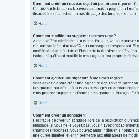
Comment créer un nouveau sujet ou poster une réponse ?
Cliquez sur le bouton « Nouveau » depuis la page d’un forum ou
disponibles est affichée en bas de page des forums, exemple 
Haut
Comment modifier ou supprimer un message ?
À moins d’être administrateur ou modérateur, vous ne pouvez 
cliquant sur le bouton
modifier
du message correspondant. Si que
modifié ainsi que la date et l’heure de la dernière modificatio
indiquant qu’ils ont modifié le message de leur propre initiat
Haut
Comment ajouter une signature à mes messages ?
Vous devez d’abord créer une signature depuis votre panneau d
la signature par défaut à tous vos messages en activant l’option
vous pourrez toujours empêcher une signature d’être ajoutée
Haut
Comment créer un sondage ?
Il est facile de créer un sondage, lors de la publication d’un n
message (si vous ne le voyez pas, vous n’avez probablement pas
champ des réponses. Vous pouvez aussi indiquer le nombre de rép
une durée illimitée) et enfin permettre aux utilisateurs de modifi