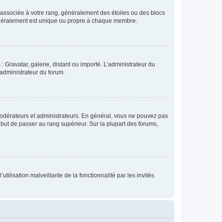
e associée à votre rang, généralement des étoiles ou des blocs
généralement est unique ou propre à chaque membre.
: Gravatar, galerie, distant ou importé. L’administrateur du
 administrateur du forum.
modérateurs et administrateurs. En général, vous ne pouvez pas
l but de passer au rang supérieur. Sur la plupart des forums,
tilisation malveillante de la fonctionnalité par les invités.