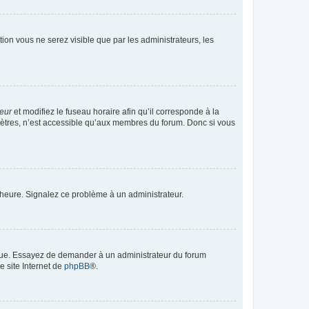
ption vous ne serez visible que par les administrateurs, les
teur
et modifiez le fuseau horaire afin qu’il corresponde à la
mètres, n’est accessible qu’aux membres du forum. Donc si vous
 l’heure. Signalez ce problème à un administrateur.
angue. Essayez de demander à un administrateur du forum
e site Internet de
phpBB
®.