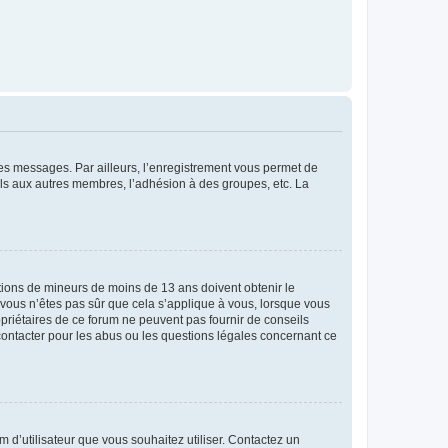
 des messages. Par ailleurs, l’enregistrement vous permet de
els aux autres membres, l’adhésion à des groupes, etc. La
mations de mineurs de moins de 13 ans doivent obtenir le
i vous n’êtes pas sûr que cela s’applique à vous, lorsque vous
opriétaires de ce forum ne peuvent pas fournir de conseils
 contacter pour les abus ou les questions légales concernant ce
m d’utilisateur que vous souhaitez utiliser. Contactez un