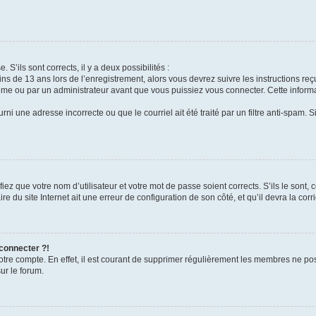
 S’ils sont corrects, il y a deux possibilités :
ins de 13 ans lors de l’enregistrement, alors vous devrez suivre les instructions r
me ou par un administrateur avant que vous puissiez vous connecter. Cette informat
rni une adresse incorrecte ou que le courriel ait été traité par un filtre anti-spam. S
iez que votre nom d’utilisateur et votre mot de passe soient corrects. S’ils le sont,
e du site Internet ait une erreur de configuration de son côté, et qu’il devra la corri
 connecter ?!
votre compte. En effet, il est courant de supprimer régulièrement les membres ne pos
ur le forum.