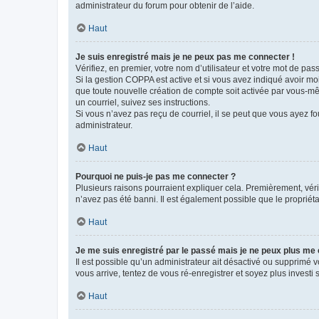
administrateur du forum pour obtenir de l’aide.
Haut
Je suis enregistré mais je ne peux pas me connecter !
Vérifiez, en premier, votre nom d’utilisateur et votre mot de passe.
Si la gestion COPPA est active et si vous avez indiqué avoir mo
que toute nouvelle création de compte soit activée par vous-mê
un courriel, suivez ses instructions.
Si vous n’avez pas reçu de courriel, il se peut que vous ayez fou
administrateur.
Haut
Pourquoi ne puis-je pas me connecter ?
Plusieurs raisons pourraient expliquer cela. Premièrement, vérif
n’avez pas été banni. Il est également possible que le propriétair
Haut
Je me suis enregistré par le passé mais je ne peux plus me
Il est possible qu’un administrateur ait désactivé ou supprimé 
vous arrive, tentez de vous ré-enregistrer et soyez plus investi s
Haut