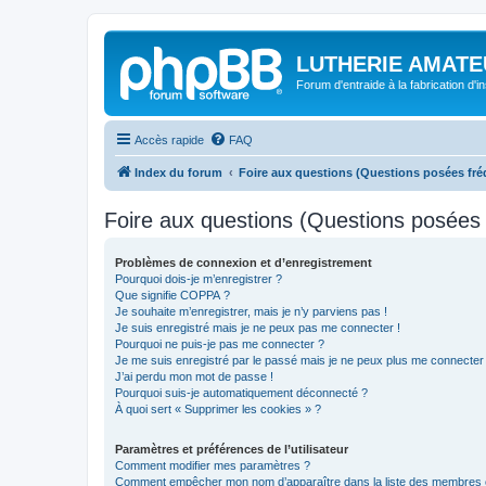
LUTHERIE AMATE
Forum d'entraide à la fabrication d'
Accès rapide
FAQ
Index du forum
Foire aux questions (Questions posées f
Foire aux questions (Questions posée
Problèmes de connexion et d’enregistrement
Pourquoi dois-je m’enregistrer ?
Que signifie COPPA ?
Je souhaite m’enregistrer, mais je n’y parviens pas !
Je suis enregistré mais je ne peux pas me connecter !
Pourquoi ne puis-je pas me connecter ?
Je me suis enregistré par le passé mais je ne peux plus me connecter
J’ai perdu mon mot de passe !
Pourquoi suis-je automatiquement déconnecté ?
À quoi sert « Supprimer les cookies » ?
Paramètres et préférences de l’utilisateur
Comment modifier mes paramètres ?
Comment empêcher mon nom d’apparaître dans la liste des membres