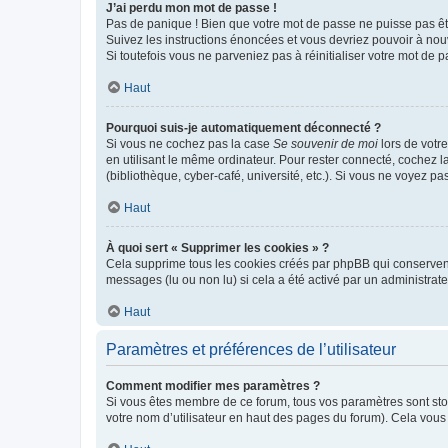
J’ai perdu mon mot de passe !
Pas de panique ! Bien que votre mot de passe ne puisse pas être
Suivez les instructions énoncées et vous devriez pouvoir à no
Si toutefois vous ne parveniez pas à réinitialiser votre mot de 
Haut
Pourquoi suis-je automatiquement déconnecté ?
Si vous ne cochez pas la case
Se souvenir de moi
lors de votr
en utilisant le même ordinateur. Pour rester connecté, cochez 
(bibliothèque, cyber-café, université, etc.). Si vous ne voyez pa
Haut
À quoi sert « Supprimer les cookies » ?
Cela supprime tous les cookies créés par phpBB qui conservent v
messages (lu ou non lu) si cela a été activé par un administra
Haut
Paramètres et préférences de l’utilisateur
Comment modifier mes paramètres ?
Si vous êtes membre de ce forum, tous vos paramètres sont st
votre nom d’utilisateur en haut des pages du forum). Cela vous