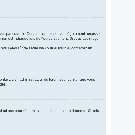
eçues par courriel. Certains forums peuvent également nécessiter
ion est indiquée lors de l’enregistrement. Si vous avez reçu
i vous êtes sûr de l’adresse courriel fournie, contactez un
 contactez un administrateur du forum pour vérifier que vous
ger.
tant pas pour réduire la taille de la base de données. Si cela