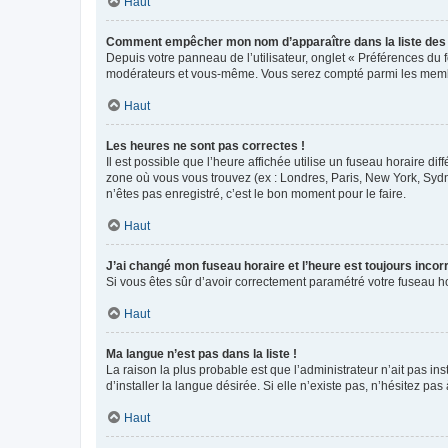
Haut
Comment empêcher mon nom d’apparaître dans la liste de
Depuis votre panneau de l’utilisateur, onglet « Préférences du 
modérateurs et vous-même. Vous serez compté parmi les membr
Haut
Les heures ne sont pas correctes !
Il est possible que l’heure affichée utilise un fuseau horaire d
zone où vous vous trouvez (ex : Londres, Paris, New York, Syd
n’êtes pas enregistré, c’est le bon moment pour le faire.
Haut
J’ai changé mon fuseau horaire et l’heure est toujours incorr
Si vous êtes sûr d’avoir correctement paramétré votre fuseau hor
Haut
Ma langue n’est pas dans la liste !
La raison la plus probable est que l’administrateur n’ait pas 
d’installer la langue désirée. Si elle n’existe pas, n’hésitez pa
Haut