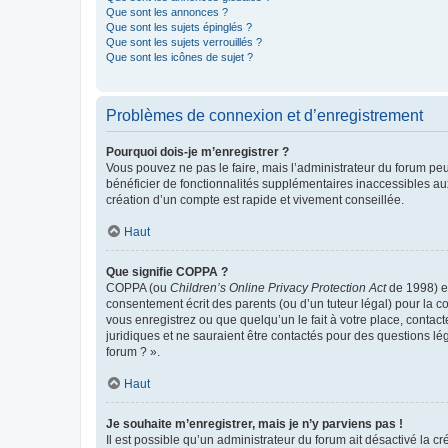
Que sont les annonces ?
Que sont les sujets épinglés ?
Que sont les sujets verrouillés ?
Que sont les icônes de sujet ?
Problèmes de connexion et d’enregistrement
Pourquoi dois-je m’enregistrer ?
Vous pouvez ne pas le faire, mais l’administrateur du forum peu
bénéficier de fonctionnalités supplémentaires inaccessibles au
création d’un compte est rapide et vivement conseillée.
Haut
Que signifie COPPA ?
COPPA (ou
Children’s Online Privacy Protection Act
de 1998) es
consentement écrit des parents (ou d’un tuteur légal) pour la c
vous enregistrez ou que quelqu’un le fait à votre place, contac
juridiques et ne sauraient être contactés pour des questions lé
forum ? ».
Haut
Je souhaite m’enregistrer, mais je n’y parviens pas !
Il est possible qu’un administrateur du forum ait désactivé la c