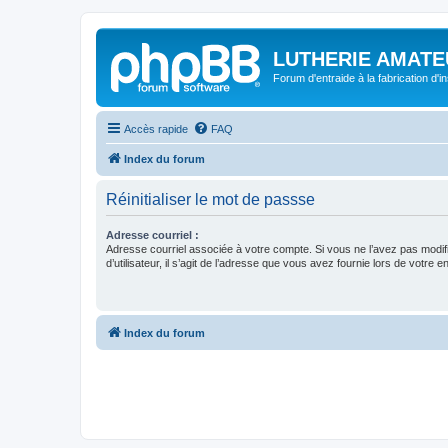
LUTHERIE AMATE
Forum d'entraide à la fabrication d'
Accès rapide
FAQ
Index du forum
Réinitialiser le mot de passse
Adresse courriel :
Adresse courriel associée à votre compte. Si vous ne l’avez pas modif
d’utilisateur, il s’agit de l’adresse que vous avez fournie lors de votre 
Index du forum