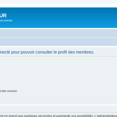
UR
instruments
necté pour pouvoir consulter le profil des membres.
cette session
ment ne prend que quelques secondes et augmente vos possibilités. L’administrate