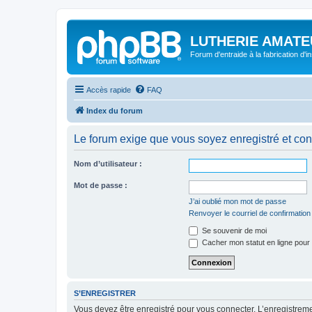
LUTHERIE AMATE
Forum d'entraide à la fabrication d'
Accès rapide
FAQ
Index du forum
Le forum exige que vous soyez enregistré et con
Nom d’utilisateur :
Mot de passe :
J’ai oublié mon mot de passe
Renvoyer le courriel de confirmation
Se souvenir de moi
Cacher mon statut en ligne pour 
S’ENREGISTRER
Vous devez être enregistré pour vous connecter. L’enregistre