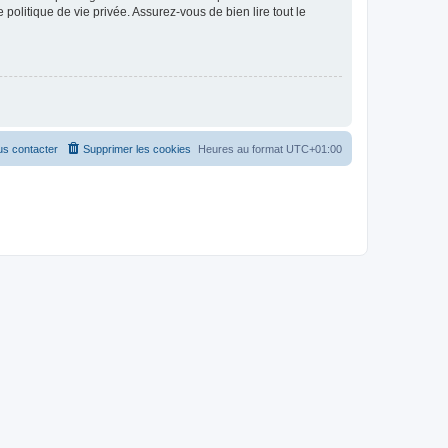
politique de vie privée. Assurez-vous de bien lire tout le
s contacter
Supprimer les cookies
Heures au format
UTC+01:00