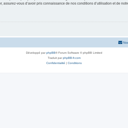
 assurez-vous d’avoir pris connaissance de nos conditions d’utilisation et de notre 
Nou
Développé par
phpBB
® Forum Software © phpBB Limited
Traduit par
phpBB-fr.com
Confidentialité
|
Conditions