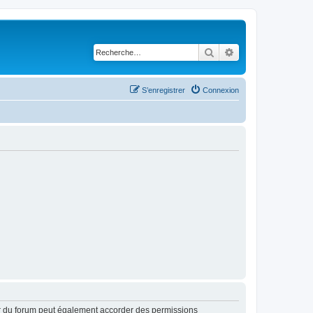
Rechercher
Recherche avancé
S’enregistrer
Connexion
ur du forum peut également accorder des permissions