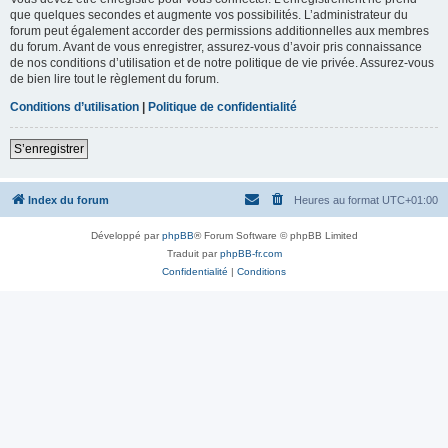
que quelques secondes et augmente vos possibilités. L’administrateur du
forum peut également accorder des permissions additionnelles aux membres
du forum. Avant de vous enregistrer, assurez-vous d’avoir pris connaissance
de nos conditions d’utilisation et de notre politique de vie privée. Assurez-vous
de bien lire tout le règlement du forum.
Conditions d’utilisation
|
Politique de confidentialité
S’enregistrer
Index du forum
Heures au format
UTC+01:00
Développé par
phpBB
® Forum Software © phpBB Limited
Traduit par
phpBB-fr.com
Confidentialité
|
Conditions