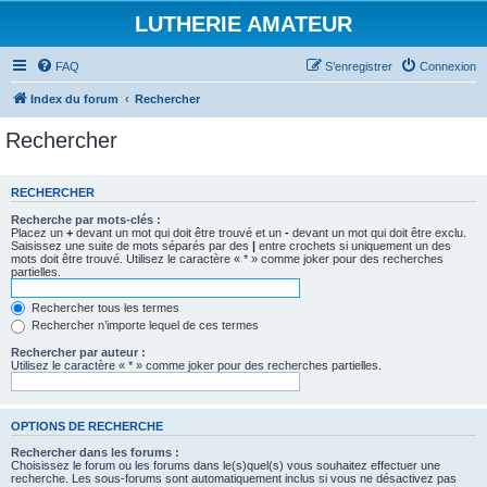
LUTHERIE AMATEUR
FAQ
S’enregistrer
Connexion
Index du forum
Rechercher
Rechercher
RECHERCHER
Recherche par mots-clés :
Placez un
+
devant un mot qui doit être trouvé et un
-
devant un mot qui doit être exclu.
Saisissez une suite de mots séparés par des
|
entre crochets si uniquement un des
mots doit être trouvé. Utilisez le caractère « * » comme joker pour des recherches
partielles.
Rechercher tous les termes
Rechercher n’importe lequel de ces termes
Rechercher par auteur :
Utilisez le caractère « * » comme joker pour des recherches partielles.
OPTIONS DE RECHERCHE
Rechercher dans les forums :
Choisissez le forum ou les forums dans le(s)quel(s) vous souhaitez effectuer une
recherche. Les sous-forums sont automatiquement inclus si vous ne désactivez pas