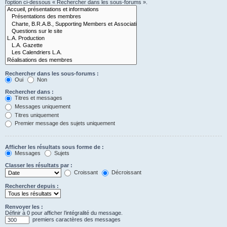
l’option ci-dessous « Rechercher dans les sous-forums ».
Rechercher dans les sous-forums :
Oui
Non
Rechercher dans :
Titres et messages
Messages uniquement
Titres uniquement
Premier message des sujets uniquement
Afficher les résultats sous forme de :
Messages
Sujets
Classer les résultats par :
Croissant
Décroissant
Rechercher depuis :
Renvoyer les :
Définir à 0 pour afficher l’intégralité du message.
premiers caractères des messages