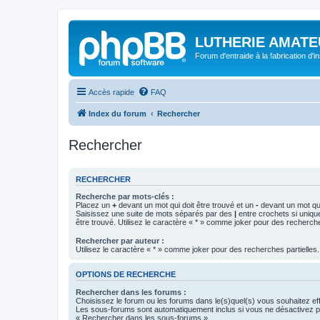
LUTHERIE AMATE
Forum d'entraide à la fabrication d'
Accès rapide
FAQ
Index du forum
Rechercher
Rechercher
RECHERCHER
Recherche par mots-clés :
Placez un
+
devant un mot qui doit être trouvé et un
-
devant un mot qui
Saisissez une suite de mots séparés par des
|
entre crochets si uniqu
être trouvé. Utilisez le caractère « * » comme joker pour des recherche
Rechercher par auteur :
Utilisez le caractère « * » comme joker pour des recherches partielles.
OPTIONS DE RECHERCHE
Rechercher dans les forums :
Choisissez le forum ou les forums dans le(s)quel(s) vous souhaitez ef
Les sous-forums sont automatiquement inclus si vous ne désactivez pa
« Rechercher dans les sous-forums ».