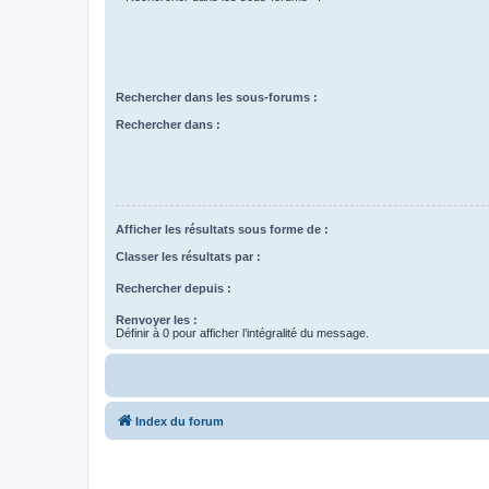
Rechercher dans les sous-forums :
Rechercher dans :
Afficher les résultats sous forme de :
Classer les résultats par :
Rechercher depuis :
Renvoyer les :
Définir à 0 pour afficher l’intégralité du message.
Index du forum