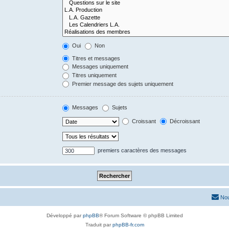
Oui
Non
Titres et messages
Messages uniquement
Titres uniquement
Premier message des sujets uniquement
Messages
Sujets
Croissant
Décroissant
premiers caractères des messages
Nou
Développé par
phpBB
® Forum Software © phpBB Limited
Traduit par
phpBB-fr.com