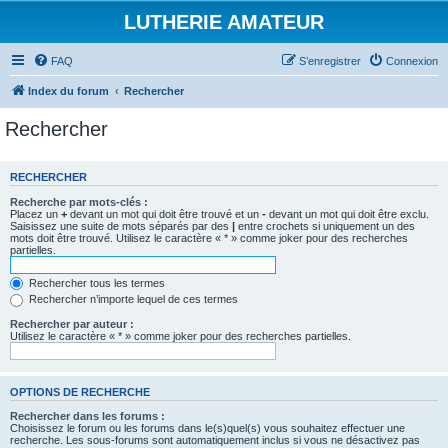
LUTHERIE AMATEUR
FAQ
S’enregistrer
Connexion
Index du forum
Rechercher
Rechercher
RECHERCHER
Recherche par mots-clés :
Placez un
+
devant un mot qui doit être trouvé et un
-
devant un mot qui doit être exclu.
Saisissez une suite de mots séparés par des
|
entre crochets si uniquement un des
mots doit être trouvé. Utilisez le caractère « * » comme joker pour des recherches
partielles.
Rechercher tous les termes
Rechercher n’importe lequel de ces termes
Rechercher par auteur :
Utilisez le caractère « * » comme joker pour des recherches partielles.
OPTIONS DE RECHERCHE
Rechercher dans les forums :
Choisissez le forum ou les forums dans le(s)quel(s) vous souhaitez effectuer une
recherche. Les sous-forums sont automatiquement inclus si vous ne désactivez pas