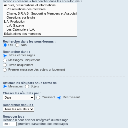
l’option ci-dessous « Rechercher dans les sous-forums ».
Rechercher dans les sous-forums :
Oui
Non
Rechercher dans :
Titres et messages
Messages uniquement
Titres uniquement
Premier message des sujets uniquement
Afficher les résultats sous forme de :
Messages
Sujets
Classer les résultats par :
Croissant
Décroissant
Rechercher depuis :
Renvoyer les :
Définir à 0 pour afficher l’intégralité du message.
premiers caractères des messages