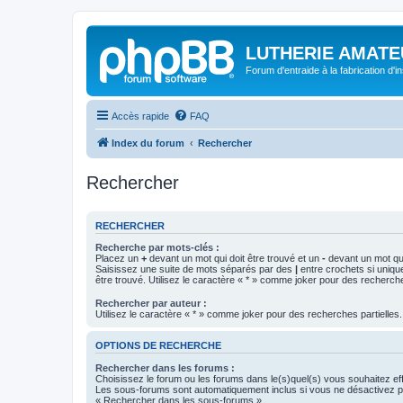
LUTHERIE AMATE
Forum d'entraide à la fabrication d'
Accès rapide
FAQ
Index du forum
Rechercher
Rechercher
RECHERCHER
Recherche par mots-clés :
Placez un
+
devant un mot qui doit être trouvé et un
-
devant un mot qui
Saisissez une suite de mots séparés par des
|
entre crochets si uniqu
être trouvé. Utilisez le caractère « * » comme joker pour des recherche
Rechercher par auteur :
Utilisez le caractère « * » comme joker pour des recherches partielles.
OPTIONS DE RECHERCHE
Rechercher dans les forums :
Choisissez le forum ou les forums dans le(s)quel(s) vous souhaitez ef
Les sous-forums sont automatiquement inclus si vous ne désactivez pa
« Rechercher dans les sous-forums ».