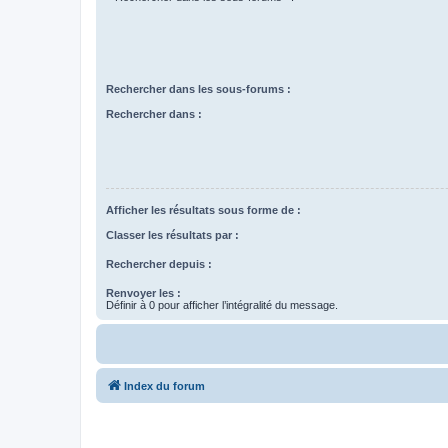
Rechercher dans les sous-forums :
Rechercher dans :
Afficher les résultats sous forme de :
Classer les résultats par :
Rechercher depuis :
Renvoyer les :
Définir à 0 pour afficher l’intégralité du message.
Index du forum