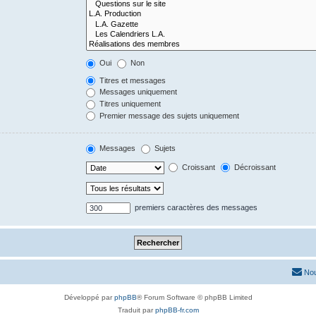
Oui
Non
Titres et messages
Messages uniquement
Titres uniquement
Premier message des sujets uniquement
Messages
Sujets
Croissant
Décroissant
premiers caractères des messages
Nou
Développé par
phpBB
® Forum Software © phpBB Limited
Traduit par
phpBB-fr.com