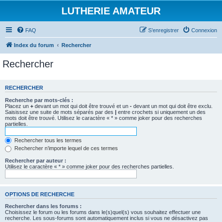
LUTHERIE AMATEUR
FAQ
S’enregistrer
Connexion
Index du forum
Rechercher
Rechercher
RECHERCHER
Recherche par mots-clés :
Placez un
+
devant un mot qui doit être trouvé et un
-
devant un mot qui doit être exclu.
Saisissez une suite de mots séparés par des
|
entre crochets si uniquement un des
mots doit être trouvé. Utilisez le caractère « * » comme joker pour des recherches
partielles.
Rechercher tous les termes
Rechercher n’importe lequel de ces termes
Rechercher par auteur :
Utilisez le caractère « * » comme joker pour des recherches partielles.
OPTIONS DE RECHERCHE
Rechercher dans les forums :
Choisissez le forum ou les forums dans le(s)quel(s) vous souhaitez effectuer une
recherche. Les sous-forums sont automatiquement inclus si vous ne désactivez pas