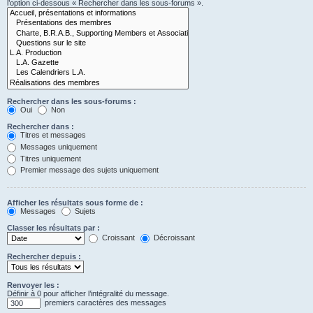
l’option ci-dessous « Rechercher dans les sous-forums ».
Rechercher dans les sous-forums :
Oui
Non
Rechercher dans :
Titres et messages
Messages uniquement
Titres uniquement
Premier message des sujets uniquement
Afficher les résultats sous forme de :
Messages
Sujets
Classer les résultats par :
Croissant
Décroissant
Rechercher depuis :
Renvoyer les :
Définir à 0 pour afficher l’intégralité du message.
premiers caractères des messages