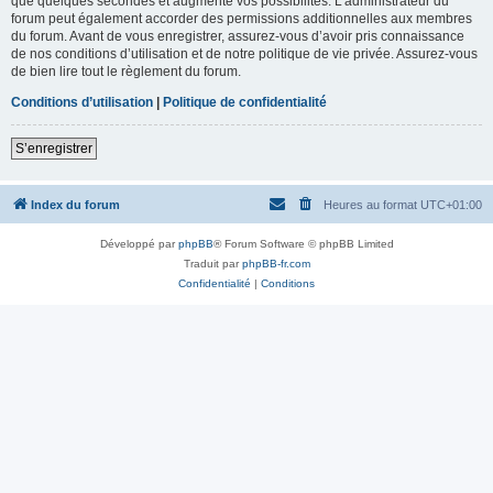
que quelques secondes et augmente vos possibilités. L’administrateur du
forum peut également accorder des permissions additionnelles aux membres
du forum. Avant de vous enregistrer, assurez-vous d’avoir pris connaissance
de nos conditions d’utilisation et de notre politique de vie privée. Assurez-vous
de bien lire tout le règlement du forum.
Conditions d’utilisation
|
Politique de confidentialité
S’enregistrer
Index du forum
Heures au format
UTC+01:00
Développé par
phpBB
® Forum Software © phpBB Limited
Traduit par
phpBB-fr.com
Confidentialité
|
Conditions