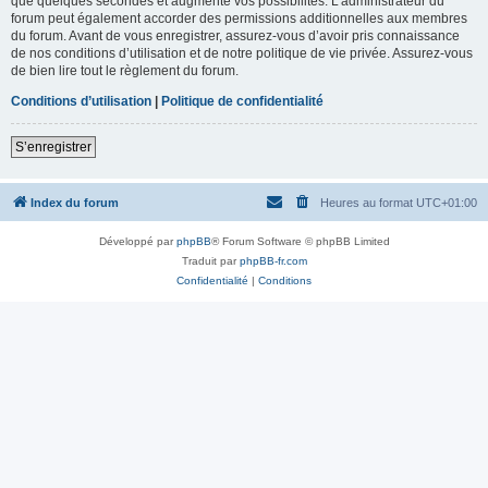
que quelques secondes et augmente vos possibilités. L’administrateur du
forum peut également accorder des permissions additionnelles aux membres
du forum. Avant de vous enregistrer, assurez-vous d’avoir pris connaissance
de nos conditions d’utilisation et de notre politique de vie privée. Assurez-vous
de bien lire tout le règlement du forum.
Conditions d’utilisation
|
Politique de confidentialité
S’enregistrer
Index du forum
Heures au format
UTC+01:00
Développé par
phpBB
® Forum Software © phpBB Limited
Traduit par
phpBB-fr.com
Confidentialité
|
Conditions