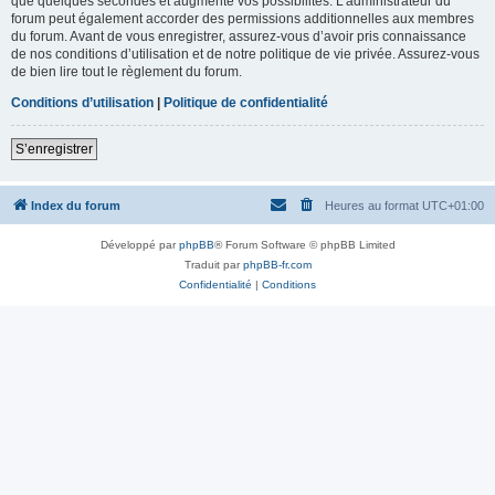
que quelques secondes et augmente vos possibilités. L’administrateur du
forum peut également accorder des permissions additionnelles aux membres
du forum. Avant de vous enregistrer, assurez-vous d’avoir pris connaissance
de nos conditions d’utilisation et de notre politique de vie privée. Assurez-vous
de bien lire tout le règlement du forum.
Conditions d’utilisation
|
Politique de confidentialité
S’enregistrer
Index du forum
Heures au format
UTC+01:00
Développé par
phpBB
® Forum Software © phpBB Limited
Traduit par
phpBB-fr.com
Confidentialité
|
Conditions