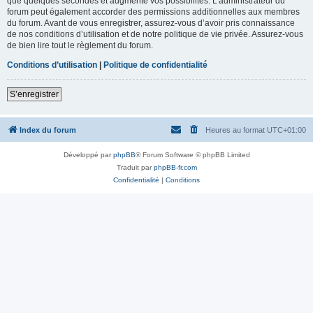
que quelques secondes et augmente vos possibilités. L’administrateur du
forum peut également accorder des permissions additionnelles aux membres
du forum. Avant de vous enregistrer, assurez-vous d’avoir pris connaissance
de nos conditions d’utilisation et de notre politique de vie privée. Assurez-vous
de bien lire tout le règlement du forum.
Conditions d’utilisation
|
Politique de confidentialité
S’enregistrer
Index du forum
Heures au format
UTC+01:00
Développé par
phpBB
® Forum Software © phpBB Limited
Traduit par
phpBB-fr.com
Confidentialité
|
Conditions