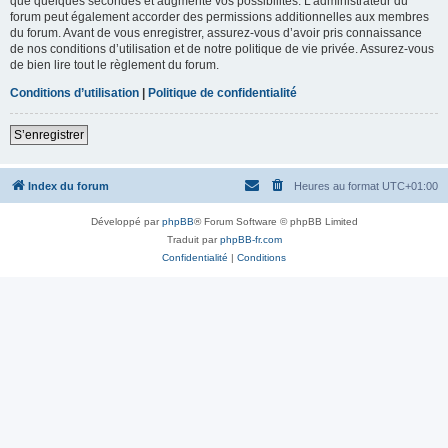
que quelques secondes et augmente vos possibilités. L’administrateur du
forum peut également accorder des permissions additionnelles aux membres
du forum. Avant de vous enregistrer, assurez-vous d’avoir pris connaissance
de nos conditions d’utilisation et de notre politique de vie privée. Assurez-vous
de bien lire tout le règlement du forum.
Conditions d’utilisation
|
Politique de confidentialité
S’enregistrer
Index du forum
Heures au format
UTC+01:00
Développé par
phpBB
® Forum Software © phpBB Limited
Traduit par
phpBB-fr.com
Confidentialité
|
Conditions