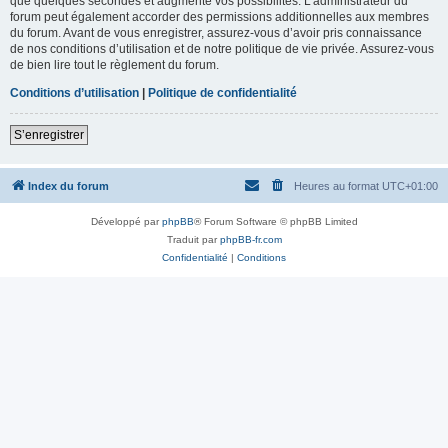
que quelques secondes et augmente vos possibilités. L’administrateur du
forum peut également accorder des permissions additionnelles aux membres
du forum. Avant de vous enregistrer, assurez-vous d’avoir pris connaissance
de nos conditions d’utilisation et de notre politique de vie privée. Assurez-vous
de bien lire tout le règlement du forum.
Conditions d’utilisation
|
Politique de confidentialité
S’enregistrer
Index du forum
Heures au format
UTC+01:00
Développé par
phpBB
® Forum Software © phpBB Limited
Traduit par
phpBB-fr.com
Confidentialité
|
Conditions