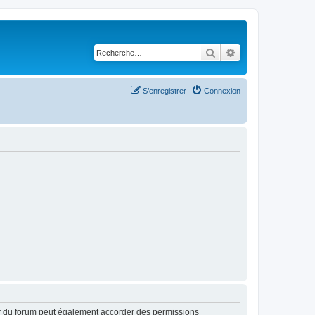
Rechercher
Recherche avancé
S’enregistrer
Connexion
ur du forum peut également accorder des permissions