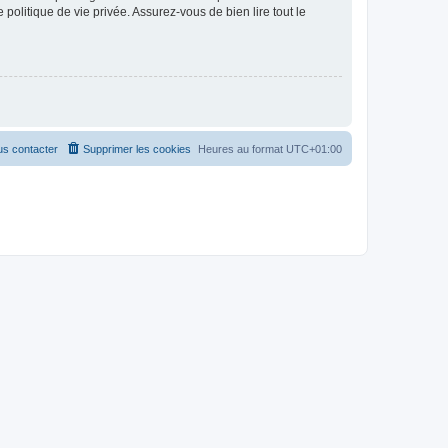
politique de vie privée. Assurez-vous de bien lire tout le
s contacter
Supprimer les cookies
Heures au format
UTC+01:00