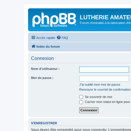
LUTHERIE AMATE
Forum d'entraide à la fabrication d'
Accès rapide
FAQ
Index du forum
Connexion
Nom d’utilisateur :
Mot de passe :
J’ai oublié mon mot de passe
Renvoyer le courriel de confirmation
Se souvenir de moi
Cacher mon statut en ligne pour 
S’ENREGISTRER
Vous devez être enregistré pour vous connecter. L’enregistre