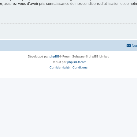
 assurez-vous d’avoir pris connaissance de nos conditions d’utilisation et de notre 
Nou
Développé par
phpBB
® Forum Software © phpBB Limited
Traduit par
phpBB-fr.com
Confidentialité
|
Conditions