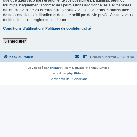
que quelques secondes et augmente vos possibilités. L’administrateur du
forum peut également accorder des permissions additionnelles aux membres
du forum. Avant de vous enregistrer, assurez-vous d’avoir pris connaissance
de nos conditions d’utilisation et de notre politique de vie privée. Assurez-vous
de bien lire tout le règlement du forum.
Conditions d’utilisation
|
Politique de confidentialité
S’enregistrer
Index du forum
Heures au format
UTC+01:00
Développé par
phpBB
® Forum Software © phpBB Limited
Traduit par
phpBB-fr.com
Confidentialité
|
Conditions