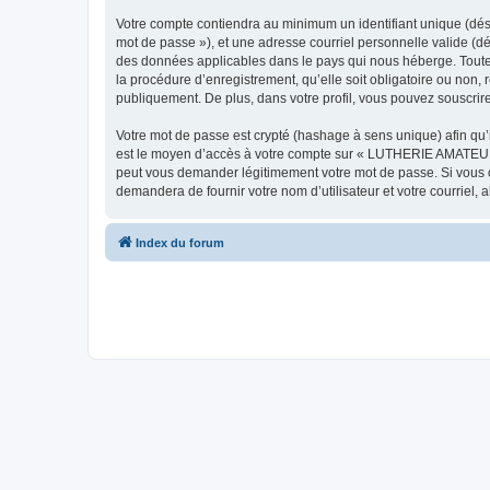
Votre compte contiendra au minimum un identifiant unique (dési
mot de passe »), et une adresse courriel personnelle valide (d
des données applicables dans le pays qui nous héberge. Toute
la procédure d’enregistrement, qu’elle soit obligatoire ou non
publiquement. De plus, dans votre profil, vous pouvez souscrire
Votre mot de passe est crypté (hashage à sens unique) afin qu’i
est le moyen d’accès à votre compte sur « LUTHERIE AMATEUR
peut vous demander légitimement votre mot de passe. Si vous ou
demandera de fournir votre nom d’utilisateur et votre courriel
Index du forum