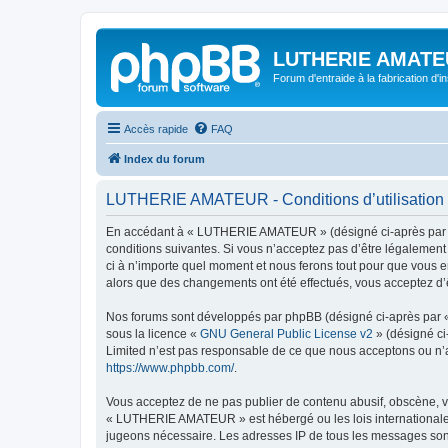
LUTHERIE AMATE
Forum d'entraide à la fabrication d'
Accès rapide
FAQ
Index du forum
LUTHERIE AMATEUR - Conditions d’utilisation
En accédant à « LUTHERIE AMATEUR » (désigné ci-après par « 
conditions suivantes. Si vous n’acceptez pas d’être légalemen
ci à n’importe quel moment et nous ferons tout pour que vous e
alors que des changements ont été effectués, vous acceptez d’
Nos forums sont développés par phpBB (désigné ci-après par « i
sous la licence «
GNU General Public License v2
» (désigné ci
Limited n’est pas responsable de ce que nous acceptons ou n’
https://www.phpbb.com/
.
Vous acceptez de ne pas publier de contenu abusif, obscène, vu
« LUTHERIE AMATEUR » est hébergé ou les lois internationales.
jugeons nécessaire. Les adresses IP de tous les messages so