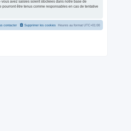
e vous avez saisies soient stockées dans notre base de
e pourront être tenus comme responsables en cas de tentative
s contacter
Supprimer les cookies
Heures au format
UTC+01:00