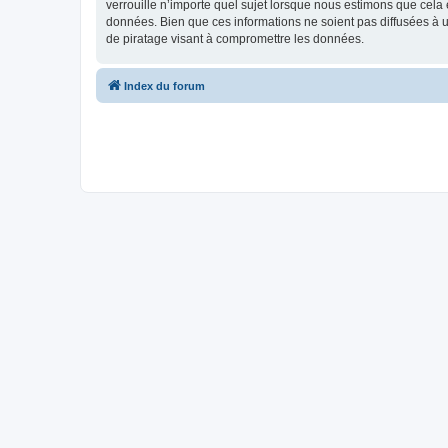
verrouille n’importe quel sujet lorsque nous estimons que cela
données. Bien que ces informations ne soient pas diffusées à
de piratage visant à compromettre les données.
Index du forum