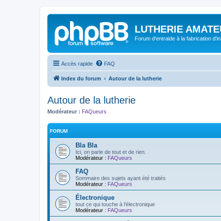
LUTHERIE AMATE
Forum d'entraide à la fabrication d'
Accès rapide
FAQ
Index du forum
Autour de la lutherie
Autour de la lutherie
Modérateur :
FAQueurs
FORUM
Bla Bla
Ici, on parle de tout et de rien.
Modérateur :
FAQueurs
FAQ
Sommaire des sujets ayant été traités
Modérateur :
FAQueurs
Électronique
tout ce qui touche à l'électronique
Modérateur :
FAQueurs