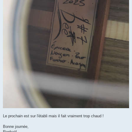
Le prochain est sur l'établi mais il fait vraiment trop chaud !
Bonne journée,
Raphaël.