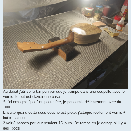
Au début j'utilise le tampon pur que je trempe dans une coupelle avec le
vernis. le but est d'avoir une base
Si j'ai des gros "poc" ou poussière, je poncerais délicatement avec du
1000
Ensuite quand cette sous couche est prete, j'attaque réellement vernis +
huile + alcool
2 voir 3 passes par jour pendant 15 jours. De temps en je corrige si il y a
des "pocs"