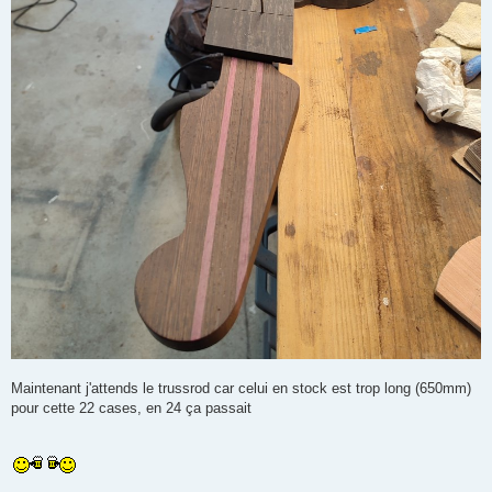
Maintenant j'attends le trussrod car celui en stock est trop long (650mm)
pour cette 22 cases, en 24 ça passait