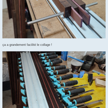
ça a grandement facilité le collage !