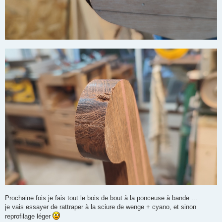
Prochaine fois je fais tout le bois de bout à la ponceuse à bande ...
je vais essayer de rattraper à la sciure de wenge + cyano, et sinon
reprofilage léger