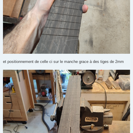
et positionnement de celle ci sur le manche grace à des tiges de 2mm