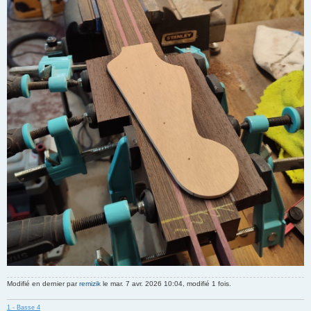
Modifié en dernier par
remizik
le mar. 7 avr. 2026 10:04, modifié 1 fois.
1 - Basse 4