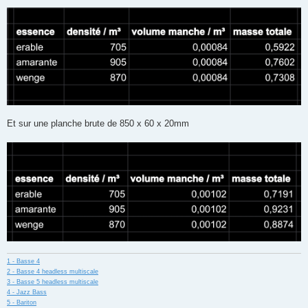
Et sur une planche brute de 850 x 60 x 20mm
1 - Basse 4
2 - Basse 4 headless multiscale
3 - Basse 5 headless multiscale
4 - Jazz Bass
5 - Bariton