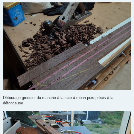
Détourage grossier du manche à la scie à ruban puis précis à la
défonceuse