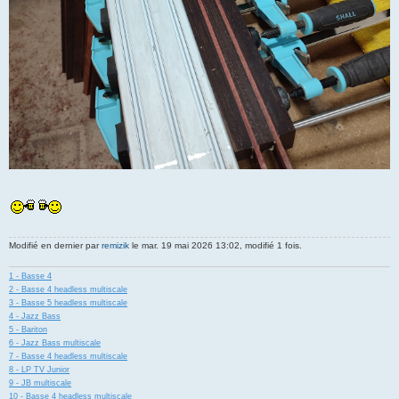
Modifié en dernier par
remizik
le mar. 19 mai 2026 13:02, modifié 1 fois.
1 - Basse 4
2 - Basse 4 headless multiscale
3 - Basse 5 headless multiscale
4 - Jazz Bass
5 - Bariton
6 - Jazz Bass multiscale
7 - Basse 4 headless multiscale
8 - LP TV Junior
9 - JB multiscale
10 - Basse 4 headless multiscale