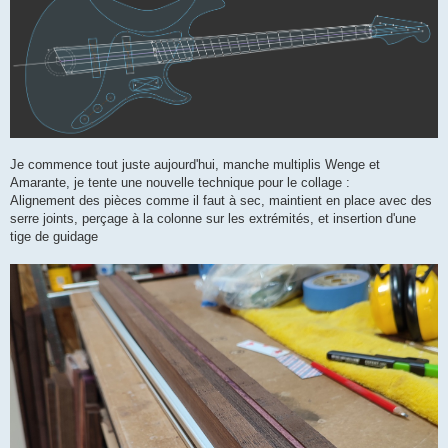
Je commence tout juste aujourd'hui, manche multiplis Wenge et
Amarante, je tente une nouvelle technique pour le collage :
Alignement des pièces comme il faut à sec, maintient en place avec des
serre joints, perçage à la colonne sur les extrémités, et insertion d'une
tige de guidage