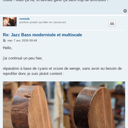
s
a
g
e
remizik
prefere poster qu'aller en vacances
Re: Jazz Bass modernisée et multiscale
M
mar. 7 avr. 2026 09:46
e
s
Hello,
s
a
g
j'ai continué un peu hier,
e
réparation à base de cyano et sciure de wenge, sans avoir eu besoin de
reprofiler donc je suis plutot content :