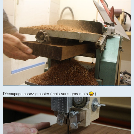
Découpage assez grossier (mais sans gros-mots
) :