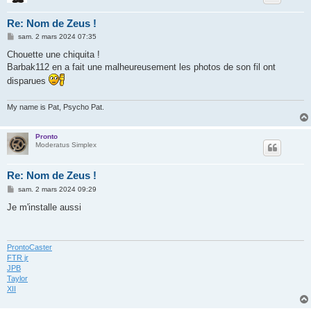
Re: Nom de Zeus !
M
sam. 2 mars 2024 07:35
e
s
Chouette une chiquita !
s
Barbak112 en a fait une malheureusement les photos de son fil ont
a
g
disparues
e
My name is Pat, Psycho Pat.
Pronto
Moderatus Simplex
Re: Nom de Zeus !
M
sam. 2 mars 2024 09:29
e
s
Je m'installe aussi
s
a
g
e
ProntoCaster
FTR jr
JPB
Taylor
XII