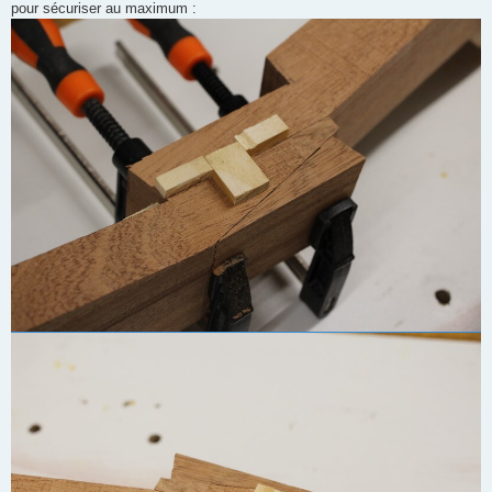
pour sécuriser au maximum :