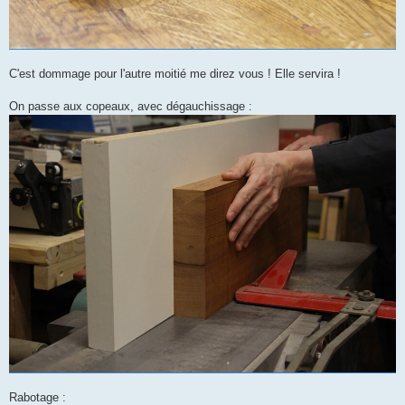
C'est dommage pour l'autre moitié me direz vous ! Elle servira !
On passe aux copeaux, avec dégauchissage :
Rabotage :