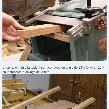
Ensuite, on règle la table à surfacer avec un angle de 23% (environ 13°)
pour préparer le collage de la tête :