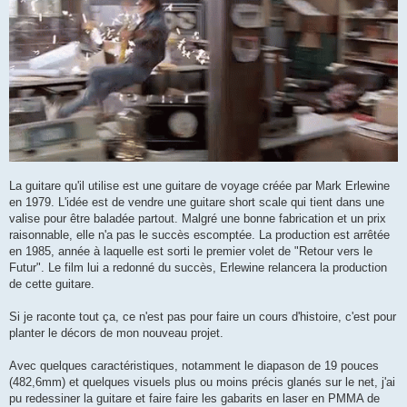
La guitare qu'il utilise est une guitare de voyage créée par Mark Erlewine
en 1979. L'idée est de vendre une guitare short scale qui tient dans une
valise pour être baladée partout. Malgré une bonne fabrication et un prix
raisonnable, elle n'a pas le succès escomptée. La production est arrêtée
en 1985, année à laquelle est sorti le premier volet de "Retour vers le
Futur". Le film lui a redonné du succès, Erlewine relancera la production
de cette guitare.
Si je raconte tout ça, ce n'est pas pour faire un cours d'histoire, c'est pour
planter le décors de mon nouveau projet.
Avec quelques caractéristiques, notamment le diapason de 19 pouces
(482,6mm) et quelques visuels plus ou moins précis glanés sur le net, j'ai
pu redessiner la guitare et faire faire les gabarits en laser en PMMA de