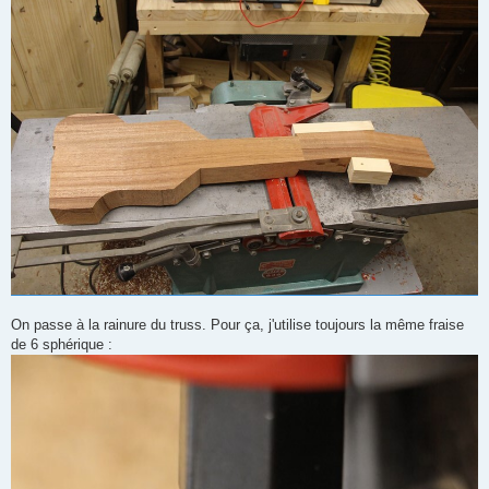
On passe à la rainure du truss. Pour ça, j'utilise toujours la même fraise
de 6 sphérique :