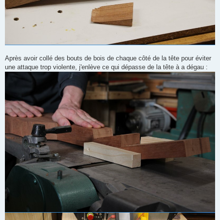
Après avoir collé des bouts de bois de chaque côté de la tête pour éviter
une attaque trop violente, j'enlève ce qui dépasse de la tête à a dégau :